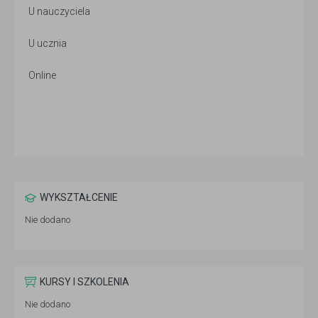
U nauczyciela
U ucznia
Online
WYKSZTAŁCENIE
Nie dodano
KURSY I SZKOLENIA
Nie dodano