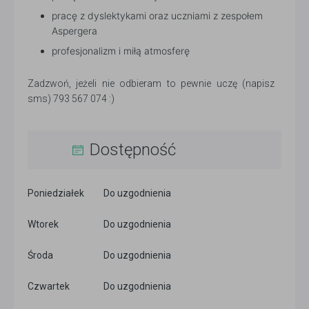
pracę z dyslektykami oraz uczniami z zespołem
Aspergera
profesjonalizm i miłą atmosferę
Zadzwoń, jeżeli nie odbieram to pewnie uczę (napisz
sms) 793 567 074 :)
Dostępność
Poniedziałek
Do uzgodnienia
Wtorek
Do uzgodnienia
Środa
Do uzgodnienia
Czwartek
Do uzgodnienia