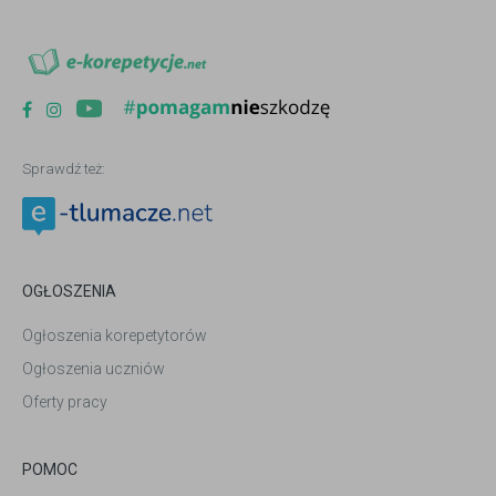
Sprawdź też:
OGŁOSZENIA
Ogłoszenia korepetytorów
Ogłoszenia uczniów
Oferty pracy
POMOC