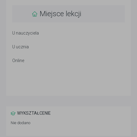
Miejsce lekcji
U nauczyciela
U ucznia
Online
WYKSZTAŁCENIE
Nie dodano