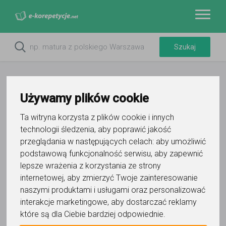
Używamy plików cookie
Ta witryna korzysta z plików cookie i innych
technologii śledzenia, aby poprawić jakość
przeglądania w następujących celach:
aby umożliwić
podstawową funkcjonalność serwisu
,
aby zapewnić
lepsze wrażenia z korzystania ze strony
Do ulubionych
internetowej
,
aby zmierzyć Twoje zainteresowanie
Oznacz wystąpienie kontaktu
naszymi produktami i usługami oraz personalizować
interakcje marketingowe
,
aby dostarczać reklamy
które są dla Ciebie bardziej odpowiednie
.