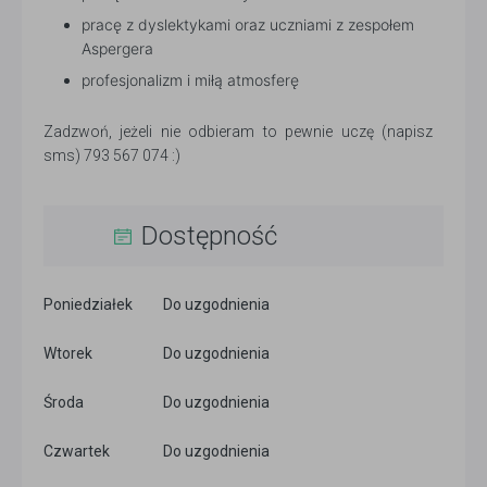
pracę z dyslektykami oraz uczniami z zespołem
Aspergera
profesjonalizm i miłą atmosferę
Zadzwoń, jeżeli nie odbieram to pewnie uczę (napisz
sms) 793 567 074 :)
Dostępność
Poniedziałek
Do uzgodnienia
Wtorek
Do uzgodnienia
Środa
Do uzgodnienia
Czwartek
Do uzgodnienia