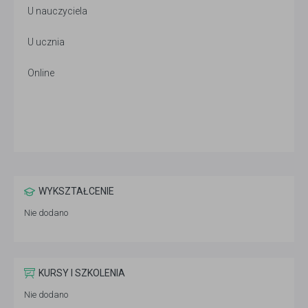
U nauczyciela
U ucznia
Online
WYKSZTAŁCENIE
Nie dodano
KURSY I SZKOLENIA
Nie dodano