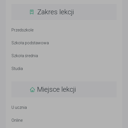
Zakres lekcji
Przedszkole
Szkoła podstawowa
Szkoła średnia
Studia
Miejsce lekcji
U ucznia
Online