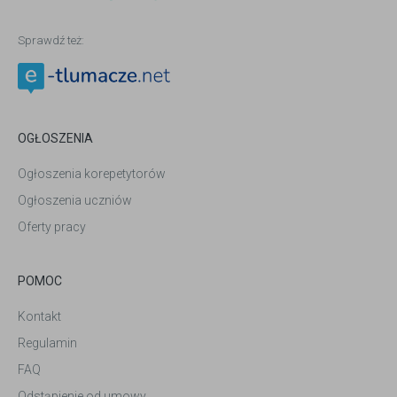
Sprawdź też:
OGŁOSZENIA
Ogłoszenia korepetytorów
Ogłoszenia uczniów
Oferty pracy
POMOC
Kontakt
Regulamin
FAQ
Odstąpienie od umowy