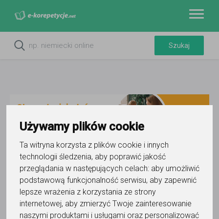
Używamy plików cookie
Ta witryna korzysta z plików cookie i innych
technologii śledzenia, aby poprawić jakość
Do ulubionych
przeglądania w następujących celach:
aby umożliwić
Oznacz wystąpienie kontaktu
podstawową funkcjonalność serwisu
,
aby zapewnić
lepsze wrażenia z korzystania ze strony
internetowej
,
aby zmierzyć Twoje zainteresowanie
naszymi produktami i usługami oraz personalizować