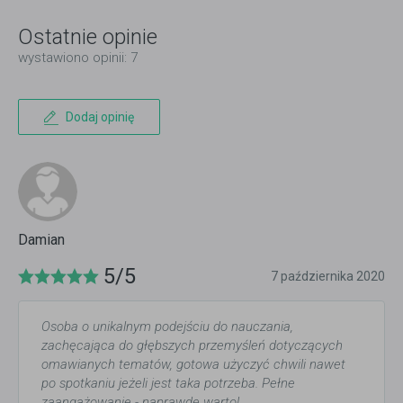
Ostatnie opinie
wystawiono opinii: 7
Dodaj opinię
Damian
5/5
7 października 2020
Osoba o unikalnym podejściu do nauczania,
zachęcająca do głębszych przemyśleń dotyczących
omawianych tematów, gotowa użyczyć chwili nawet
po spotkaniu jeżeli jest taka potrzeba. Pełne
zaangażowanie - naprawdę warto!