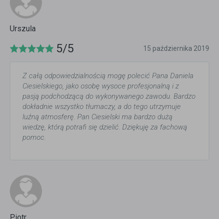
Urszula
5/5
15 października 2019
Z całą odpowiedzialnością mogę polecić Pana Daniela
Ciesielskiego, jako osobę wysoce profesjonalną i z
pasją podchodzącą do wykonywanego zawodu. Bardzo
dokładnie wszystko tłumaczy, a do tego utrzymuje
luźną atmosferę. Pan Ciesielski ma bardzo dużą
wiedzę, którą potrafi się dzielić. Dziękuję za fachową
pomoc.
Piotr