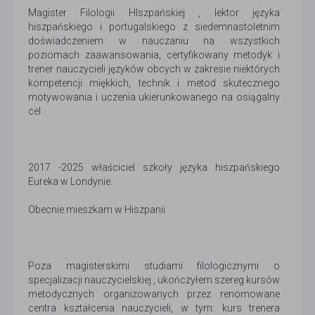
Magister Filologii HIszpańskiej , lektor języka
hiszpańskiego i portugalskiego z siedemnastoletnim
doświadczeniem w nauczaniu na wszystkich
poziomach zaawansowania, certyfikowany metodyk i
trener nauczycieli języków obcych w zakresie niektórych
kompetencji miękkich, technik i metod skutecznego
motywowania i uczenia ukierunkowanego na osiągalny
cel .
2017 -2025 właściciel szkoły języka hiszpańskiego
Eureka w Londynie.
Obecnie mieszkam w Hiszpanii
Poza magisterskimi studiami filologicznymi o
specjalizacji nauczycielskiej , ukończyłem szereg kursów
metodycznych organizowanych przez renomowane
centra kształcenia nauczycieli, w tym: kurs trenera