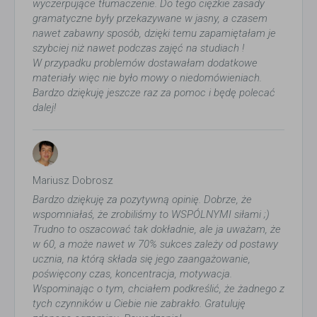
wyczerpujące tłumaczenie. Do tego ciężkie zasady
gramatyczne były przekazywane w jasny, a czasem
nawet zabawny sposób, dzięki temu zapamiętałam je
szybciej niż nawet podczas zajęć na studiach !
W przypadku problemów dostawałam dodatkowe
materiały więc nie było mowy o niedomówieniach.
Bardzo dziękuję jeszcze raz za pomoc i będę polecać
dalej!
Mariusz Dobrosz
Bardzo dziękuję za pozytywną opinię. Dobrze, że
wspomniałaś, że zrobiliśmy to WSPÓLNYMI siłami ;)
Trudno to oszacować tak dokładnie, ale ja uważam, że
w 60, a może nawet w 70% sukces zależy od postawy
ucznia, na którą składa się jego zaangażowanie,
poświęcony czas, koncentracja, motywacja.
Wspominając o tym, chciałem podkreślić, że żadnego z
tych czynników u Ciebie nie zabrakło. Gratuluję