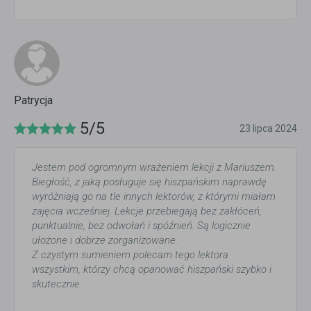
Patrycja
5/5
23 lipca 2024
Jestem pod ogromnym wrażeniem lekcji z Mariuszem.
Biegłość, z jaką posługuje się hiszpańskim naprawdę
wyróżniają go na tle innych lektorów, z którymi miałam
zajęcia wcześniej. Lekcje przebiegają bez zakłóceń,
punktualnie, bez odwołań i spóźnień. Są logicznie
ułożone i dobrze zorganizowane.
Z czystym sumieniem polecam tego lektora
wszystkim, którzy chcą opanować hiszpański szybko i
skutecznie.