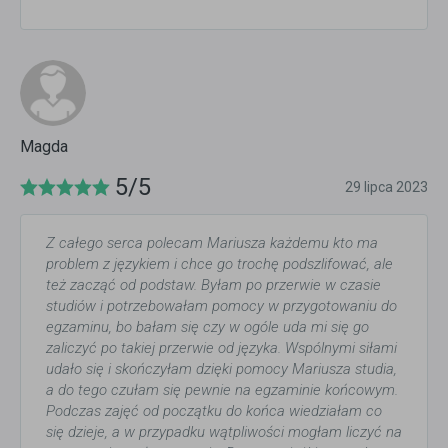
Magda
5/5
29 lipca 2023
Z całego serca polecam Mariusza każdemu kto ma
problem z językiem i chce go trochę podszlifować, ale
też zacząć od podstaw. Byłam po przerwie w czasie
studiów i potrzebowałam pomocy w przygotowaniu do
egzaminu, bo bałam się czy w ogóle uda mi się go
zaliczyć po takiej przerwie od języka. Wspólnymi siłami
udało się i skończyłam dzięki pomocy Mariusza studia,
a do tego czułam się pewnie na egzaminie końcowym.
Podczas zajęć od początku do końca wiedziałam co
się dzieje, a w przypadku wątpliwości mogłam liczyć na