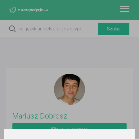
Mariusz Dobrosz
Wyślij wiadomość
Ostatnia aktywność: