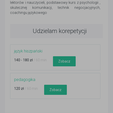
lektorów i nauczycieli, podstawowy kurs z psychologii ,
skutecznej komunikacji, technik negocjacyjnych,
coachingu językowego
Udzielam korepetycji
język hiszpański
140 - 180 zł
/ 60 min
Zobacz
pedagogika
120 zł
/ 60 min
Zobacz