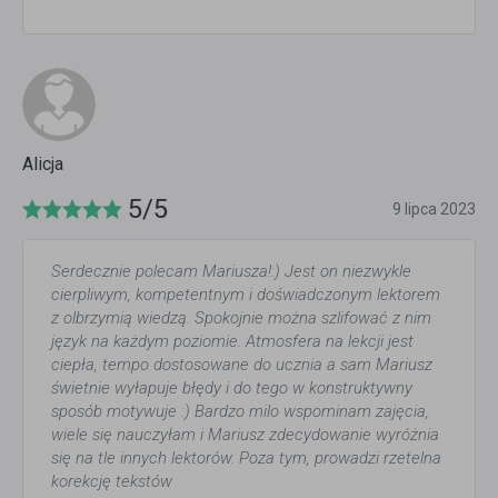
Alicja
5/5
9 lipca 2023
Serdecznie polecam Mariusza!:) Jest on niezwykle
cierpliwym, kompetentnym i doświadczonym lektorem
z olbrzymią wiedzą. Spokojnie można szlifować z nim
język na każdym poziomie. Atmosfera na lekcji jest
ciepła, tempo dostosowane do ucznia a sam Mariusz
świetnie wyłapuje błędy i do tego w konstruktywny
sposób motywuje :) Bardzo milo wspominam zajęcia,
wiele się nauczyłam i Mariusz zdecydowanie wyróżnia
się na tle innych lektorów. Poza tym, prowadzi rzetelna
korekcję tekstów