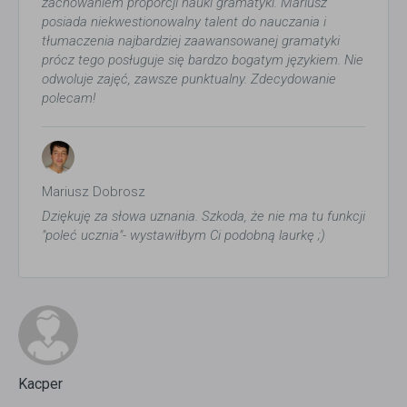
zachowaniem proporcji nauki gramatyki. Mariusz
posiada niekwestionowalny talent do nauczania i
tłumaczenia najbardziej zaawansowanej gramatyki
prócz tego posługuje się bardzo bogatym językiem. Nie
odwoluje zajęć, zawsze punktualny. Zdecydowanie
polecam!
Mariusz Dobrosz
Dziękuję za słowa uznania. Szkoda, że nie ma tu funkcji
"poleć ucznia"- wystawiłbym Ci podobną laurkę ;)
Kacper