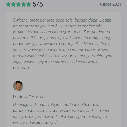
5/5
16 lipca 2023
Świetne, profesjonalne podejście, bardzo duża wiedza
na temat tego jak uczyć i wyśmienita znajomość
języka hiszpańskiego i jego gramatyki. Zaczynałem na
poziomie B2 i od pierwszej lekcji zwróciło moją uwagę
bogactwo językowe jakim operuje Pan Mariusz. Cenię
sobie również jego eksperckość w gramatyce. Każda
minuta zajęć jest świetnie wykorzystana, a efekty tych
zajęć zaskoczyły mnie samego. Zdecydowanie
polecam.
Mariusz Dobrosz
Dziękuję za ten przychylny feedback. Mnie również
bardzo dobrze się z Toba współpracuje. Ja też dzięki
naszym lekcjom dowiedziałem się sporo ciekawych
rzeczy z Twoje branży. ;)