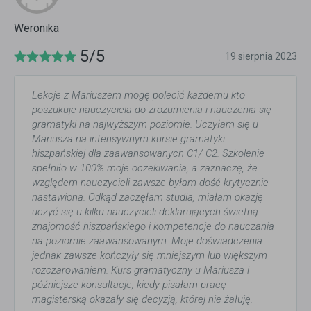
Weronika
5/5
19 sierpnia 2023
Lekcje z Mariuszem mogę polecić każdemu kto
poszukuje nauczyciela do zrozumienia i nauczenia się
gramatyki na najwyższym poziomie. Uczyłam się u
Mariusza na intensywnym kursie gramatyki
hiszpańskiej dla zaawansowanych C1/ C2. Szkolenie
spełniło w 100% moje oczekiwania, a zaznaczę, że
względem nauczycieli zawsze byłam dość krytycznie
nastawiona. Odkąd zaczęłam studia, miałam okazję
uczyć się u kilku nauczycieli deklarujących świetną
znajomość hiszpańskiego i kompetencje do nauczania
na poziomie zaawansowanym. Moje doświadczenia
jednak zawsze kończyły się mniejszym lub większym
rozczarowaniem. Kurs gramatyczny u Mariusza i
późniejsze konsultacje, kiedy pisałam pracę
magisterską okazały się decyzją, której nie żałuję.