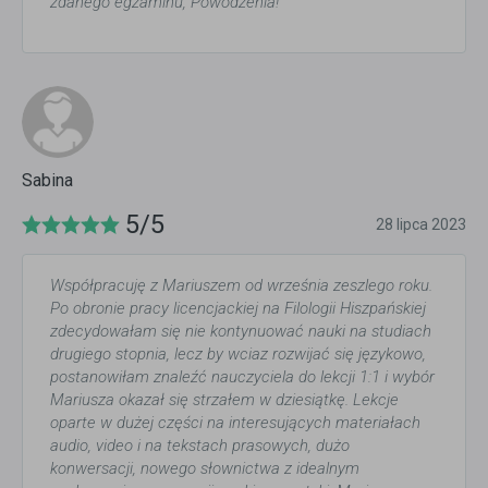
zdanego egzaminu, Powodzenia!
Sabina
5/5
28 lipca 2023
Współpracuję z Mariuszem od września zeszlego roku.
Po obronie pracy licencjackiej na Filologii Hiszpańskiej
zdecydowałam się nie kontynuować nauki na studiach
drugiego stopnia, lecz by wciaz rozwijać się językowo,
postanowiłam znaleźć nauczyciela do lekcji 1:1 i wybór
Mariusza okazał się strzałem w dziesiątkę. Lekcje
oparte w dużej części na interesujących materiałach
audio, video i na tekstach prasowych, dużo
konwersacji, nowego słownictwa z idealnym