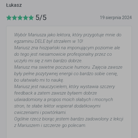
Łukasz
5/5
19 sierpnia 2024
Wybór Mariusza jako lektora, który przygotuje mnie do
egzaminu DELE był strzałem w 10!
Mariusz zna hiszpański na imponującym poziomie ale
do tego jest niesamowicie profesjonalny przez co
uczyło mi się z nim bardzo dobrze.
Mariusz ma swietne poczucie humoru. Zajęcia zawsze
były pełne pozytywnej energii co bardzo sobie cenię,
bo ułatwiało mi to naukę.
Mariusz jest nauczycielem, który wystawia szczery
feedback a zatem zawsze byłaem dobrze
uświadomiony a propos moich słabych i mocnych
stron, te słabe lektor wspierał dodatkowymi
cwiczeniami i powtórkami.
Ogólnie rzecz biorąc jestem bardzo zadowolony z lekcji
z Mariuszem i szczerze go polecam.