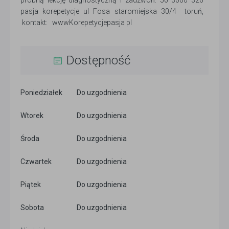
próbną lekcję diagnostyczną i zadzwoń: 56 3000 326
pasja korepetycje ul Fosa staromiejska 30/4 toruń,
kontakt: wwwKorepetycjepasja pl
Dostępność
Poniedziałek
Do uzgodnienia
Wtorek
Do uzgodnienia
Środa
Do uzgodnienia
Czwartek
Do uzgodnienia
Piątek
Do uzgodnienia
Sobota
Do uzgodnienia