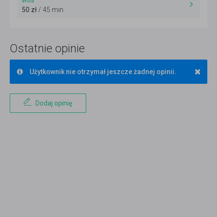
wos
50 zł
/ 45 min
Ostatnie opinie
×
Użytkownik nie otrzymał jeszcze żadnej opinii.
Dodaj opinię