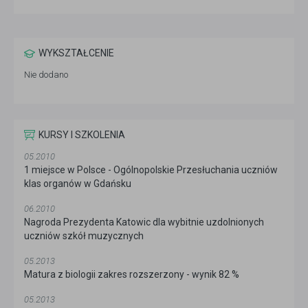
WYKSZTAŁCENIE
Nie dodano
KURSY I SZKOLENIA
05.2010
1 miejsce w Polsce - Ogólnopolskie Przesłuchania uczniów
klas organów w Gdańsku
06.2010
Nagroda Prezydenta Katowic dla wybitnie uzdolnionych
uczniów szkół muzycznych
05.2013
Matura z biologii zakres rozszerzony - wynik 82 %
05.2013