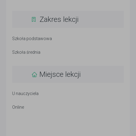
Zakres lekcji
Szkoła podstawowa
Szkoła średnia
Miejsce lekcji
U nauczyciela
Online