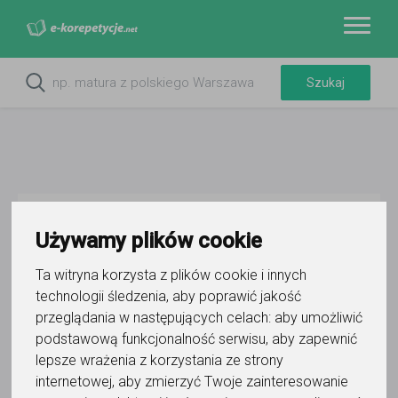
Do ulubionych
Używamy plików cookie
Oznacz wystąpienie kontaktu
Ta witryna korzysta z plików cookie i innych
technologii śledzenia, aby poprawić jakość
przeglądania w następujących celach:
aby umożliwić
podstawową funkcjonalność serwisu
,
aby zapewnić
lepsze wrażenia z korzystania ze strony
Laura
internetowej
,
aby zmierzyć Twoje zainteresowanie