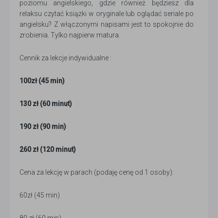
poziomu angielskiego, gdzie również będziesz dla
relaksu czytać książki w oryginale lub oglądać seriale po
angielsku? Z włączonymi napisami jest to spokojnie do
zrobienia. Tylko najpierw matura.
Cennik za lekcje indywidualne :
100zł (45 min)
130 zł (60 minut)
190 zł (90 min)
260 zł (120 minut)
Cena za lekcję w parach (podaję cenę od 1 osoby):
60zł (45 min)