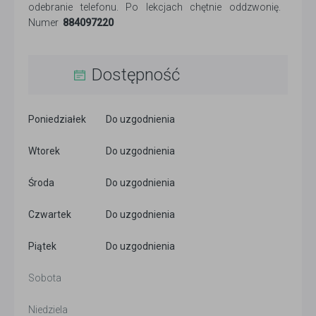
odebranie telefonu. Po lekcjach chętnie oddzwonię.
Numer
884097220
Dostępność
Poniedziałek
Do uzgodnienia
Wtorek
Do uzgodnienia
Środa
Do uzgodnienia
Czwartek
Do uzgodnienia
Piątek
Do uzgodnienia
Sobota
Niedziela