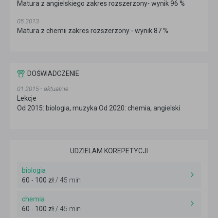
Matura z angielskiego zakres rozszerzony- wynik 96 %
05.2013
Matura z chemii zakres rozszerzony - wynik 87 %
DOŚWIADCZENIE
01.2015 - aktualnie
Lekcje
Od 2015: biologia, muzyka Od 2020: chemia, angielski
UDZIELAM KOREPETYCJI
biologia
60 - 100 zł
/ 45 min
chemia
60 - 100 zł
/ 45 min