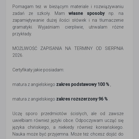
Pomagam też w bieżącym materiale i rozwiązywaniu
zadań ze szkoły. Mam
własne sposoby
np. na
zapamiętywanie dużej ilości słówek i na tłumaczenie
gramatyki. Wyjaśniam cierpliwie, utrwalam różne
przykłady.
MOŻLIWOŚĆ ZAPISANIA NA TERMINY OD SIERPNIA
2026.
Certyfikaty jakie posiadam:
matura z angielskiego
zakres podstawowy 100 %
,
matura z angielskiego
zakres rozszerzony 96 %
.
Uczę sporo przedmiotów ścisłych, ale od zawsze
uwielbiam również języki obce. Odpoczywam ucząć się
języka chińskiego, a niekiedy również koreańskiego.
Nauka może być przyjemna. Może też chcesz dojść do