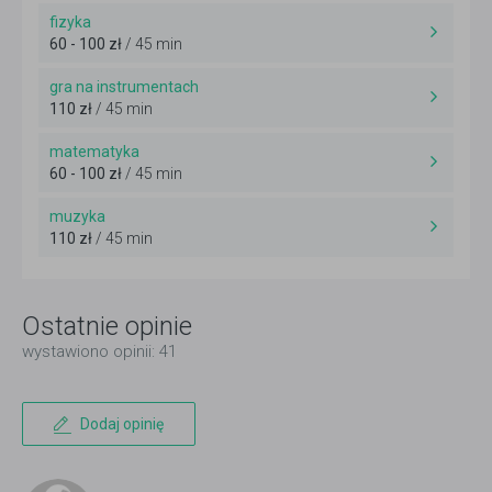
fizyka
60 - 100 zł
/ 45 min
gra na instrumentach
110 zł
/ 45 min
matematyka
60 - 100 zł
/ 45 min
muzyka
110 zł
/ 45 min
Ostatnie opinie
wystawiono opinii: 41
Dodaj opinię