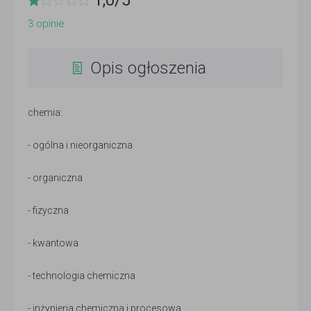
1,0
/
5
3
opinie
Opis ogłoszenia
chemia:
- ogólna i nieorganiczna
- organiczna
- fizyczna
- kwantowa
- technologia chemiczna
- inżynieria chemiczna i procesowa