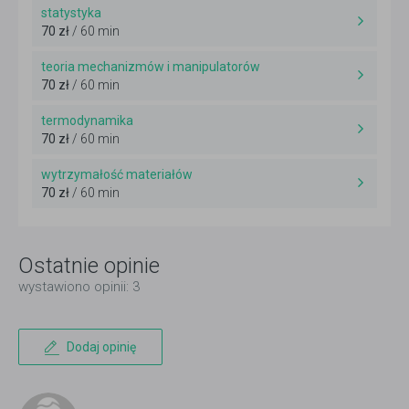
statystyka
70 zł
/ 60 min
teoria mechanizmów i manipulatorów
70 zł
/ 60 min
termodynamika
70 zł
/ 60 min
wytrzymałość materiałów
70 zł
/ 60 min
Ostatnie opinie
wystawiono opinii: 3
Dodaj opinię