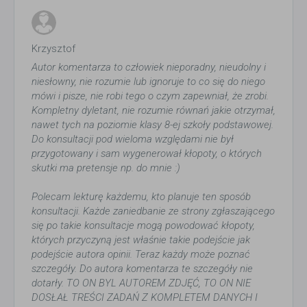
Krzysztof
Autor komentarza to człowiek nieporadny, nieudolny i
niesłowny, nie rozumie lub ignoruje to co się do niego
mówi i pisze, nie robi tego o czym zapewniał, że zrobi.
Kompletny dyletant, nie rozumie równań jakie otrzymał,
nawet tych na poziomie klasy 8-ej szkoły podstawowej.
Do konsultacji pod wieloma względami nie był
przygotowany i sam wygenerował kłopoty, o których
skutki ma pretensje np. do mnie :)
Polecam lekturę każdemu, kto planuje ten sposób
konsultacji. Każde zaniedbanie ze strony zgłaszającego
się po takie konsultacje mogą powodować kłopoty,
których przyczyną jest właśnie takie podejście jak
podejście autora opinii. Teraz każdy może poznać
szczegóły. Do autora komentarza te szczegóły nie
dotarły. TO ON BYL AUTOREM ZDJĘĆ, TO ON NIE
DOSŁAŁ TREŚCI ZADAŃ Z KOMPLETEM DANYCH I