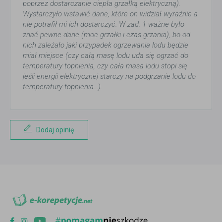
poprzez dostarczanie ciepła grzałką elektryczną).
Wystarczyło wstawić dane, które on widział wyraźnie a
nie potrafił mi ich dostarczyć. W zad. 1 ważne było
znać pewne dane (moc grzałki i czas grzania), bo od
nich zależało jaki przypadek ogrzewania lodu będzie
miał miejsce (czy całą masę lodu uda się ogrzać do
temperatury topnienia, czy cała masa lodu stopi się
jeśli energii elektrycznej starczy na podgrzanie lodu do
temperatury topnienia...).
Dodaj opinię