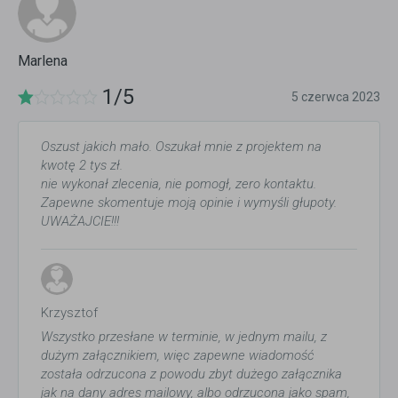
Marlena
1/5
5 czerwca 2023
Oszust jakich mało. Oszukał mnie z projektem na
kwotę 2 tys zł.
nie wykonał zlecenia, nie pomogł, zero kontaktu.
Zapewne skomentuje moją opinie i wymyśli głupoty.
UWAŻAJCIE!!!
Krzysztof
Wszystko przesłane w terminie, w jednym mailu, z
dużym załącznikiem, więc zapewne wiadomość
została odrzucona z powodu zbyt dużego załącznika
jak na dany adres mailowy, albo odrzucona jako spam,