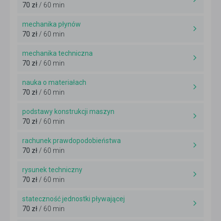
70 zł
/ 60 min
mechanika płynów
70 zł
/ 60 min
mechanika techniczna
70 zł
/ 60 min
nauka o materiałach
70 zł
/ 60 min
podstawy konstrukcji maszyn
70 zł
/ 60 min
rachunek prawdopodobieństwa
70 zł
/ 60 min
rysunek techniczny
70 zł
/ 60 min
stateczność jednostki pływającej
70 zł
/ 60 min