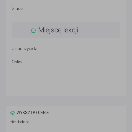
Studia
Miejsce lekcji
U nauczyciela
Online
WYKSZTAŁCENIE
Nie dodano