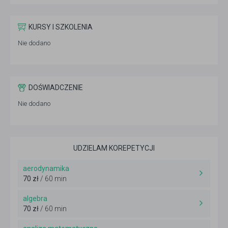
KURSY I SZKOLENIA
Nie dodano
DOŚWIADCZENIE
Nie dodano
UDZIELAM KOREPETYCJI
aerodynamika
70 zł
/ 60 min
algebra
70 zł
/ 60 min