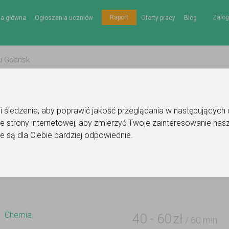
Zalog
Raport
na główna
Ogłoszenia uczniów
Oferty pracy
Blog
gii śledzenia, aby poprawić jakość przeglądania w następujących
e strony internetowej
,
aby zmierzyć Twoje zainteresowanie nasz
NAUKA POD KLUCZ
Ogłoszenie korepetytora - chemia
e są dla Ciebie bardziej odpowiednie
.
Do ulubionych
Oznacz wystąpienie kontaktu
Chemia
40
-
60
zł
/ 60 min