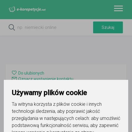
Do ulubionych
Oznacz wystąpienie kontaktu
Używamy plików cookie
Ta witryna korzysta z plików cookie i innych
technologii śledzenia, aby poprawić jakość
przeglądania w następujących celach:
aby umożliwić
Jacek Kaganek
podstawową funkcjonalność serwisu
,
aby zapewnić