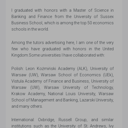
I graduated with honors with a Master of Science in
Banking and Finance from the University of Sussex
Business School, which is among the top 50 economics
schools in the world.
Among the tutors advertising here, I am one of the very
few who have graduated with honors in the United
Kingdom.Some universities I have collaborated with:
Polish: Leon Koźmiński Academy (ALK), University of
Warsaw (UW), Warsaw School of Economics (UEk),
Vistula Academy of Finance and Business, University of
Warsaw (UW), Warsaw University of Technology,
Krakow Academy, National Louis University, Warsaw
School of Management and Banking, Lazarski University,
and many others.
International: Oxbridge, Russell Group, and similar
institutions such as the University of St. Andrews, Ivy