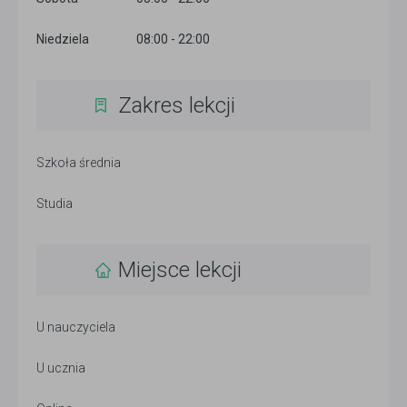
Niedziela
08:00 - 22:00
Zakres lekcji
Szkoła średnia
Studia
Miejsce lekcji
U nauczyciela
U ucznia