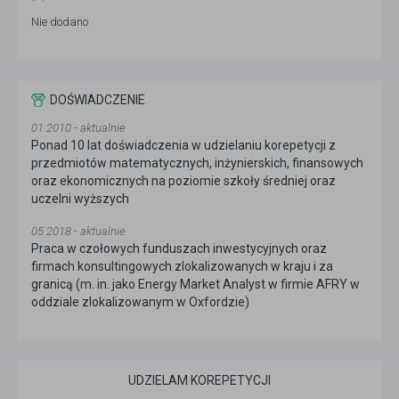
Nie dodano
DOŚWIADCZENIE
01.2010 - aktualnie
Ponad 10 lat doświadczenia w udzielaniu korepetycji z
przedmiotów matematycznych, inżynierskich, finansowych
oraz ekonomicznych na poziomie szkoły średniej oraz
uczelni wyższych
05.2018 - aktualnie
Praca w czołowych funduszach inwestycyjnych oraz
firmach konsultingowych zlokalizowanych w kraju i za
granicą (m. in. jako Energy Market Analyst w firmie AFRY w
oddziale zlokalizowanym w Oxfordzie)
UDZIELAM KOREPETYCJI