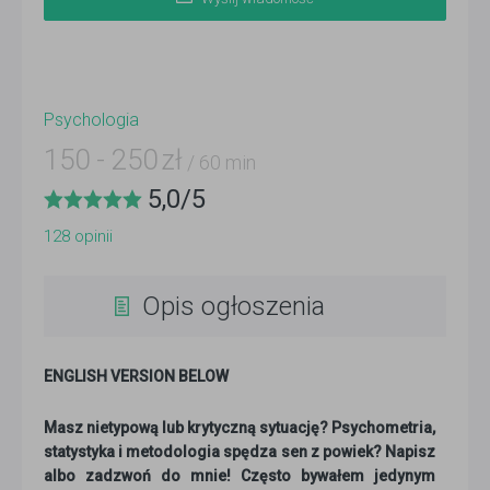
Psychologia
150
-
250
zł
/ 60 min
5,0
/
5
128
opinii
Opis ogłoszenia
ENGLISH VERSION BELOW
Masz nietypową lub krytyczną sytuację? Psychometria,
statystyka i metodologia spędza sen z powiek? Napisz
albo zadzwoń do mnie! Często bywałem jedynym