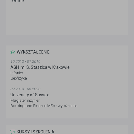
Online
WYKSZTAŁCENIE
10.2012 - 01.2016
AGH im. S. Staszica w Krakowie
Inżynier
Geofizyka
09.2019 - 08.2020
University of Sussex
Magister inżynier
Banking and Finance MSc - wyróżnienie
KURSY I SZKOLENIA