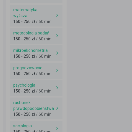
matematyka
wyższa
150 - 250 zł
/ 60 min
metodologia badań
150 - 250 zł
/ 60 min
mikroekonometria
150 - 250 zł
/ 60 min
prognozowanie
150 - 250 zł
/ 60 min
psychologia
150 - 250 zł
/ 60 min
rachunek
prawdopodobieństwa
150 - 250 zł
/ 60 min
socjologia
150 - 250 zł
/ 60 min