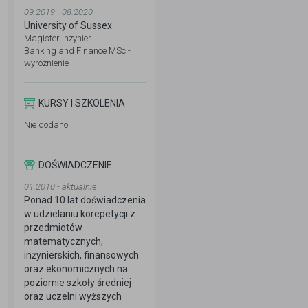
09.2019 - 08.2020
University of Sussex
Magister inżynier
Banking and Finance MSc -
wyróżnienie
KURSY I SZKOLENIA
Nie dodano
DOŚWIADCZENIE
01.2010 - aktualnie
Ponad 10 lat doświadczenia
w udzielaniu korepetycji z
przedmiotów
matematycznych,
inżynierskich, finansowych
oraz ekonomicznych na
poziomie szkoły średniej
oraz uczelni wyższych