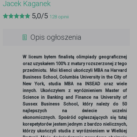
Jacek Kaganek
5,0
/
5
128
opinii
Opis ogłoszenia
W liceum byłem finalistą olimpiady geograficznej
oraz uzyskałem 100% z matury rozszerzonej z tego
przedmiotu.
Moi klienci ukończyli MBA na Harvard
Business School, Columbia University in the City of
New York, studia MBA na INSEAD oraz wiele
innych.
Ukończyłem z wyróżnieniem Master of
Science in Banking and Finance na University of
Sussex Business School, który należy do 50
najlepszych na świecie uczelni
ekonomicznych.
Spośród ogłaszających się tutaj
korepetytorów jestem jednym z bardzo nielicznych,
którzy ukończyli studia z wyróżnieniem w Wielkiej