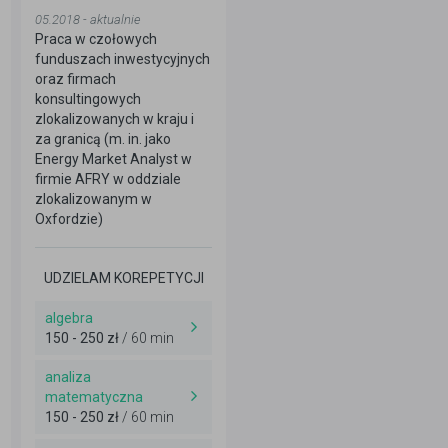
05.2018 - aktualnie
Praca w czołowych
funduszach inwestycyjnych
oraz firmach
konsultingowych
zlokalizowanych w kraju i
za granicą (m. in. jako
Energy Market Analyst w
firmie AFRY w oddziale
zlokalizowanym w
Oxfordzie)
UDZIELAM KOREPETYCJI
algebra
150 - 250 zł
/ 60 min
analiza
matematyczna
150 - 250 zł
/ 60 min