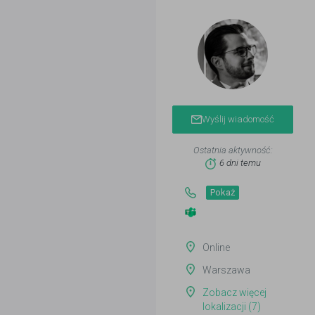
Wyślij wiadomość
Ostatnia aktywność:
6 dni temu
Pokaż
Online
Warszawa
Zobacz więcej
lokalizacji (7)