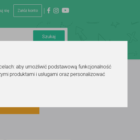
uj się
Załóż konto
 celach:
aby umożliwić podstawową funkcjonalność
ymi produktami i usługami oraz personalizować