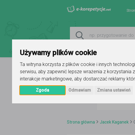
Stro
Używamy plików cookie
Ta witryna korzysta z plików cookie i innych technolo
serwisu
,
aby zapewnić lepsze wrażenia z korzystania z
interakcje marketingowe
,
aby dostarczać reklamy któr
Zgoda
Odmawiam
Zmiana ustawień
Strona główna
Jacek Kaganek