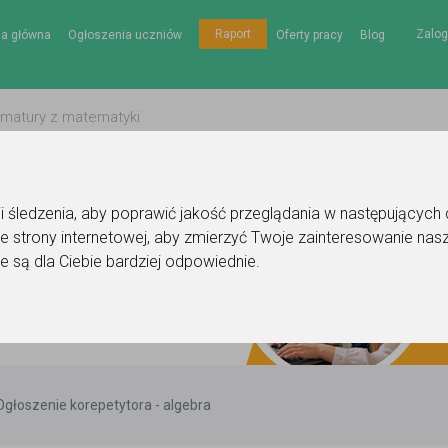
Zalog
Raport
na główna
Ogłoszenia uczniów
Oferty pracy
Blog
gii śledzenia, aby poprawić jakość przeglądania w następujących
e strony internetowej
,
aby zmierzyć Twoje zainteresowanie nasz
e są dla Ciebie bardziej odpowiednie
.
Ogłoszenie korepetytora - algebra