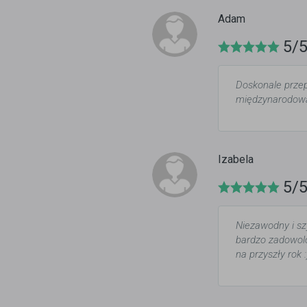
Adam
5/
Doskonale przep
międzynarodow
Izabela
5/
Niezawodny i sz
bardzo zadowolo
na przyszły rok 