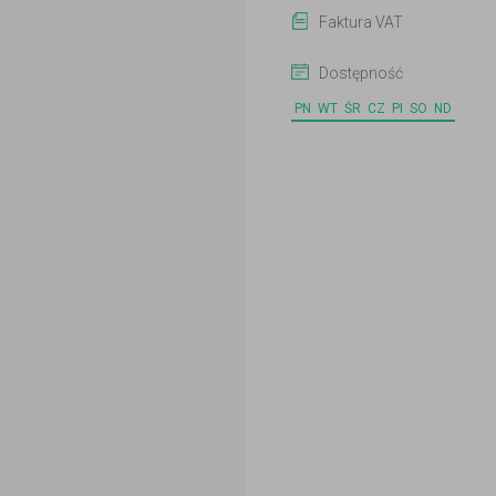
Faktura VAT
Dostępność
PN
WT
ŚR
CZ
PI
SO
ND