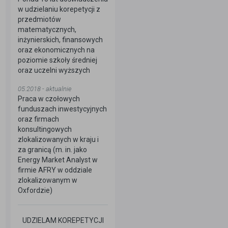
w udzielaniu korepetycji z
przedmiotów
matematycznych,
inżynierskich, finansowych
oraz ekonomicznych na
poziomie szkoły średniej
oraz uczelni wyższych
05.2018 - aktualnie
Praca w czołowych
funduszach inwestycyjnych
oraz firmach
konsultingowych
zlokalizowanych w kraju i
za granicą (m. in. jako
Energy Market Analyst w
firmie AFRY w oddziale
zlokalizowanym w
Oxfordzie)
UDZIELAM KOREPETYCJI