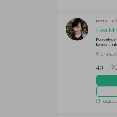
inżynieria 
Ewa Mr
Korepetycje 
kwerend, int
Online, W
40
-
7
Ostatnia