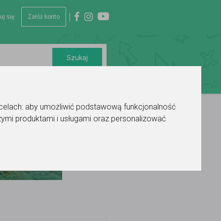
uj się
Załóż konto
 celach:
aby umożliwić podstawową funkcjonalność
ymi produktami i usługami oraz personalizować