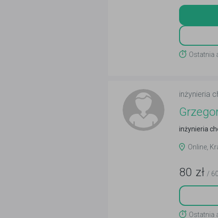
Ostatnia
inżynieria 
Grzego
inżynieria c
Online, Kr
80
zł
/ 6
Ostatnia