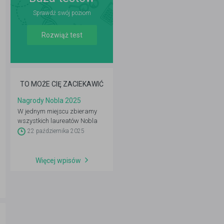
Sprawdź swój poziom
Rozwiąż test
TO MOŻE CIĘ ZACIEKAWIĆ
Nagrody Nobla 2025
W jednym miejscu zbieramy
wszystkich laureatów Nobla
2025. Sprawdź, kto został
22 października 2025
doceniony i dlaczego.
Więcej wpisów