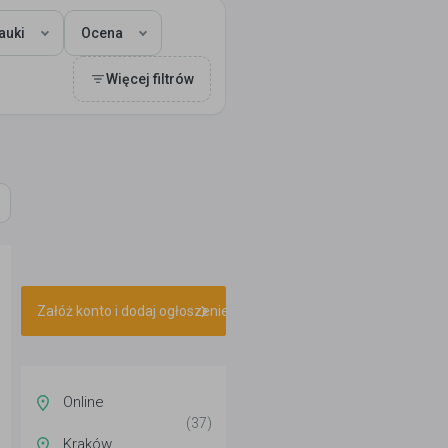
auki
Ocena
Więcej filtrów
Załóż konto i dodaj ogłoszenie
Online
(37)
Kraków