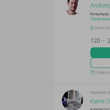
Andrz
Korepetycje 
Czytaj więce
Online, Kr
120
-
Ostatnia 
inżynieria 
Kamil O