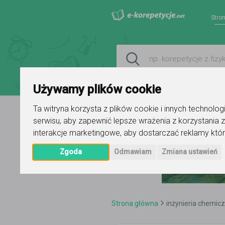
Stro
Używamy plików cookie
Ta witryna korzysta z plików cookie i innych technolo
serwisu
,
aby zapewnić lepsze wrażenia z korzystania z
interakcje marketingowe
,
aby dostarczać reklamy któr
Zgoda
Odmawiam
Zmiana ustawień
Strona główna
inżynieria chemic