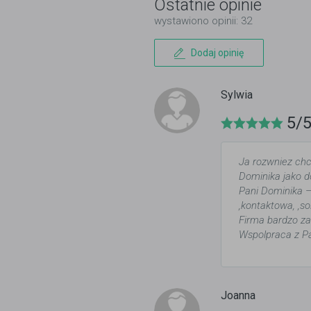
Ostatnie opinie
wystawiono opinii: 32
Dodaj opinię
Sylwia
5/
Ja rozwniez chc
Dominika jako d
Pani Dominika 
,kontaktowa, ,so
Firma bardzo z
Wspolpraca z P
Joanna