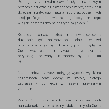
Pomagamy z przedmiotów ścisłych na każdym
poziomie nauczania.Doświadczenie w przygotowaniu
do egzaminu 8-klasity, maturalnego oraz codziennych
lekcji, profesjonalizm, wiedza, pasja i optymizm - tego
właśnie dostarczamy na naszych zajęciach :-)
Korepetycje to nasza profesja i mamy w tej dziedzinie
duże osiągnięcia i najlepsze opinie, dlatego też jeżeli
poszukujesz przyjaznych korepetycji, które będą dla
Ciebie wsparciem i motywacją, a w rezultacie
przyniosą oczekiwany efekt, zapraszamy do kontaktu
:-)
Nasi uczniowie zawsze osiągają wysokie wyniki na
egzaminach oraz oceny w szkole, dlatego
zapraszamy do lekcji z naszym przyjaznym
zespołem.
Zadzwoń już teraz i powiedz o swoich oczekiwaniach
na nadchodzący rok szkolny i dobierzemy dla Ciebie