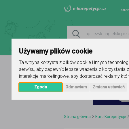
Stro
Używamy plików cookie
Ta witryna korzysta z plików cookie i innych technolo
serwisu
,
aby zapewnić lepsze wrażenia z korzystania z
interakcje marketingowe
,
aby dostarczać reklamy któr
Zgoda
Odmawiam
Zmiana ustawień
Strona główna
Euro Korepetycje