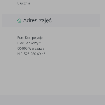
U ucznia
Adres zajęć
Euro Korepetycje
Plac Bankowy 2
00-095 Warszawa
NIP: 525-280-69-46