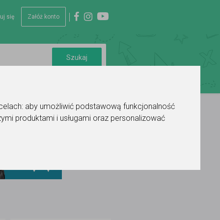
uj się
Załóż konto
 celach:
aby umożliwić podstawową funkcjonalność
ymi produktami i usługami oraz personalizować