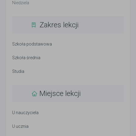
Niedziela
Zakres lekcji
Szkoła podstawowa
Szkoła średnia
Studia
Miejsce lekcji
U nauczyciela
U ucznia