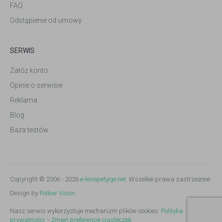
FAQ
Odstąpienie od umowy
SERWIS
Załóż konto
Opinie o serwisie
Reklama
Blog
Baza testów
Copyright © 2006 - 2026
e-korepetycje.net
. Wszelkie prawa zastrzeżone.
Design by
Follow Vision
Nasz serwis wykorzystuje mechanizm plików cookies.
Polityka
prywatności.
-
Zmień preferencje ciasteczek