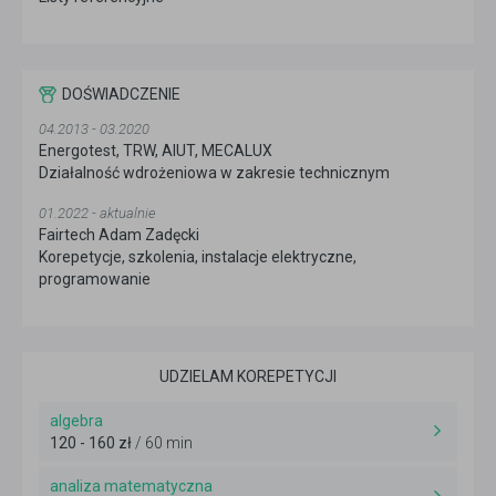
DOŚWIADCZENIE
04.2013 - 03.2020
Energotest, TRW, AIUT, MECALUX
Działalność wdrożeniowa w zakresie technicznym
01.2022 - aktualnie
Fairtech Adam Zadęcki
Korepetycje, szkolenia, instalacje elektryczne,
programowanie
UDZIELAM KOREPETYCJI
algebra
120 - 160 zł
/ 60 min
analiza matematyczna