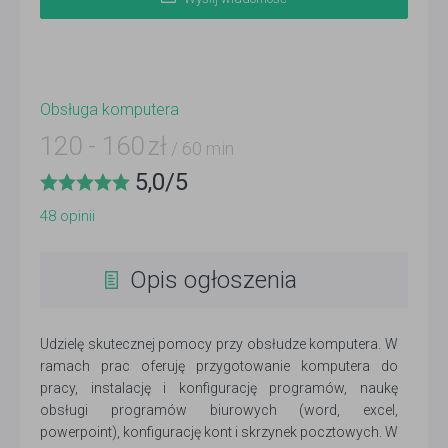
Obsługa komputera
120
-
160
zł
/ 60 min
5,0
/
5
48
opinii
Opis ogłoszenia
Udzielę skutecznej pomocy przy obsłudze komputera. W
ramach prac oferuję przygotowanie komputera do
pracy, instalację i konfigurację programów, naukę
obsługi programów biurowych (word, excel,
powerpoint), konfigurację kont i skrzynek pocztowych. W