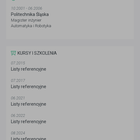
10.2001 - 06.2006
Politechnika Śląska
Magister inżynier
Automatyka i Robotyka
KURSY I SZKOLENIA
07.2015
Listy referencyjne
07.2017
Listy referencyjne
06.2021
Listy referencyjne
06.2022
Listy referencyjne
08.2024
Listy referencyjne