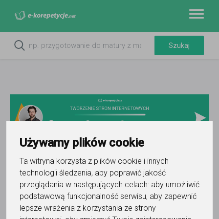
Używamy plików cookie
Ta witryna korzysta z plików cookie i innych
Do ulubionych
technologii śledzenia, aby poprawić jakość
Oznacz wystąpienie kontaktu
przeglądania w następujących celach:
aby umożliwić
podstawową funkcjonalność serwisu
,
aby zapewnić
lepsze wrażenia z korzystania ze strony