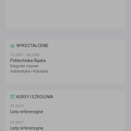
WYKSZTAŁCENIE
10.2001 - 06.2006
Politechnika Śląska
Magister inżynier
Automatyka i Robotyka
KURSY I SZKOLENIA
07.2015
Listy referencyjne
07.2017
Listy referencyjne