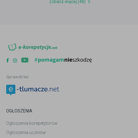
Zobacz więcej (48)
Sprawdź też:
OGŁOSZENIA
Ogłoszenia korepetytorów
Ogłoszenia uczniów