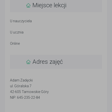
Miejsce lekcji
U nauczyciela
U ucznia
Online
Adres zajęć
Adam Zadęcki
ul. Góralska 7
42-605 Tarnowskie Góry
NIP: 645-235-22-84