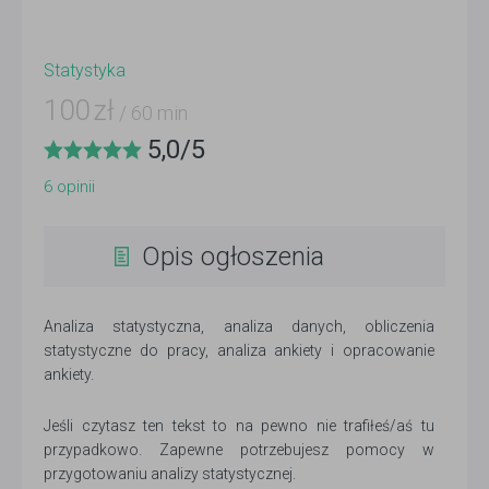
Statystyka
100
zł
/ 60 min
5,0
/
5
6
opinii
Opis ogłoszenia
Analiza statystyczna, analiza danych, obliczenia
statystyczne do pracy, analiza ankiety i opracowanie
ankiety.
Jeśli czytasz ten tekst to na pewno nie trafiłeś/aś tu
przypadkowo. Zapewne potrzebujesz pomocy w
przygotowaniu analizy statystycznej.