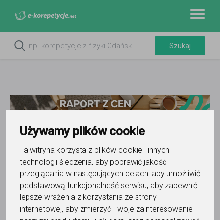
Używamy plików cookie
Ta witryna korzysta z plików cookie i innych
technologii śledzenia, aby poprawić jakość
Do ulubionych
przeglądania w następujących celach:
aby umożliwić
Oznacz wystąpienie kontaktu
podstawową funkcjonalność serwisu
,
aby zapewnić
lepsze wrażenia z korzystania ze strony
internetowej
,
aby zmierzyć Twoje zainteresowanie