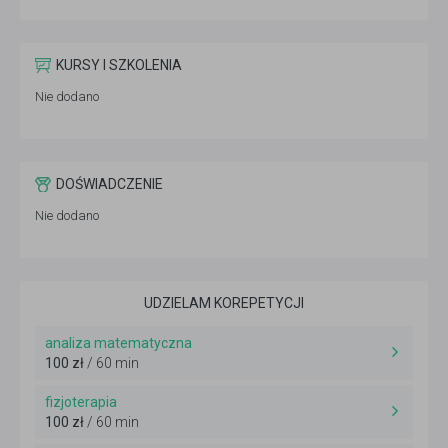
KURSY I SZKOLENIA
Nie dodano
DOŚWIADCZENIE
Nie dodano
UDZIELAM KOREPETYCJI
analiza matematyczna
100 zł
/ 60 min
fizjoterapia
100 zł
/ 60 min