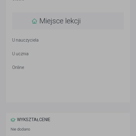
Miejsce lekcji
U nauczyciela
U ucznia
Online
WYKSZTAŁCENIE
Nie dodano