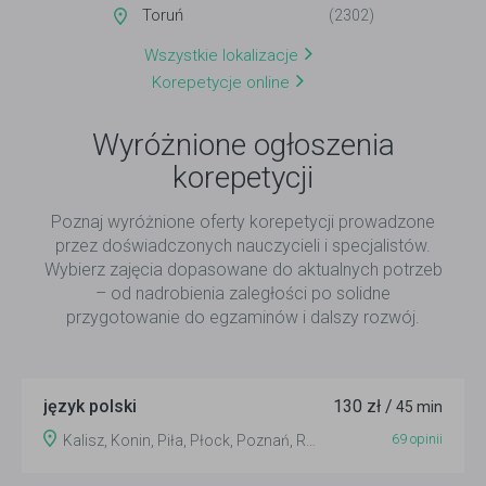
Toruń
(2302)
Wszystkie lokalizacje
Korepetycje online
Wyróżnione ogłoszenia
korepetycji
Poznaj wyróżnione oferty korepetycji prowadzone
przez doświadczonych nauczycieli i specjalistów.
Wybierz zajęcia dopasowane do aktualnych potrzeb
– od nadrobienia zaległości po solidne
przygotowanie do egzaminów i dalszy rozwój.
język polski
130 zł /
45 min
69 opinii
Kalisz, Konin, Piła, Płock, Poznań, Radom, Siedlce, Warszawa