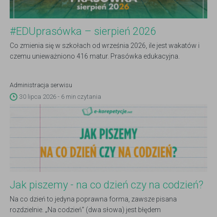
#EDUprasówka – sierpień 2026
Co zmienia się w szkołach od września 2026, ile jest wakatów i
czemu unieważniono 416 matur. Prasówka edukacyjna.
Administracja serwisu
30 lipca 2026 - 6 min czytania
Jak piszemy - na co dzień czy na codzień?
Na co dzień to jedyna poprawna forma, zawsze pisana
rozdzielnie. „Na codzień” (dwa słowa) jest błędem