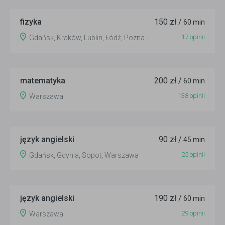
fizyka
150 zł /
60 min
17 opinii
Gdańsk, Kraków, Lublin, Łódź, Poznań, Szczecin, Warszawa, Wrocław
matematyka
200 zł /
60 min
138 opinii
Warszawa
język angielski
90 zł /
45 min
25 opinii
Gdańsk, Gdynia, Sopot, Warszawa
język angielski
190 zł /
60 min
29 opinii
Warszawa