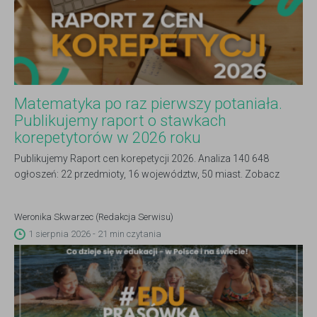
Matematyka po raz pierwszy potaniała.
Publikujemy raport o stawkach
korepetytorów w 2026 roku
Publikujemy Raport cen korepetycji 2026. Analiza 140 648
ogłoszeń: 22 przedmioty, 16 województw, 50 miast. Zobacz
pełne dane.
Weronika Skwarzec (Redakcja Serwisu)
1 sierpnia 2026 - 21 min czytania