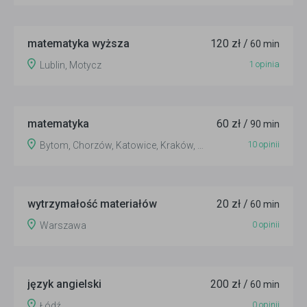
matematyka wyższa
120 zł /
60 min
1 opinia
Lublin, Motycz
matematyka
60 zł /
90 min
10 opinii
Bytom, Chorzów, Katowice, Kraków, Tarnów
wytrzymałość materiałów
20 zł /
60 min
0 opinii
Warszawa
język angielski
200 zł /
60 min
0 opinii
Łódź