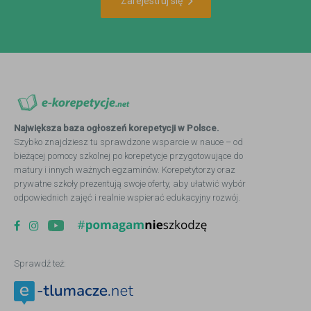
Zarejestruj się
Największa baza ogłoszeń korepetycji w Polsce.
Szybko znajdziesz tu sprawdzone wsparcie w nauce – od
bieżącej pomocy szkolnej po korepetycje przygotowujące do
matury i innych ważnych egzaminów. Korepetytorzy oraz
prywatne szkoły prezentują swoje oferty, aby ułatwić wybór
odpowiednich zajęć i realnie wspierać edukacyjny rozwój.
Sprawdź też: