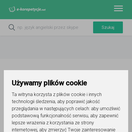
Używamy plików cookie
1
Ta witryna korzysta z plików cookie i innych
Załóż darmowe konto
technologii śledzenia, aby poprawić jakość
w kilka minut
przeglądania w następujących celach:
aby umożliwić
podstawową funkcjonalność serwisu
,
aby zapewnić
lepsze wrażenia z korzystania ze strony
internetowej
,
aby zmierzyć Twoje zainteresowanie