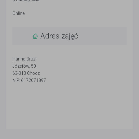
Online
Adres zajęć
Hanna Bruzi
Józefów, 50
63-313 Chocz
NIP: 6172071897