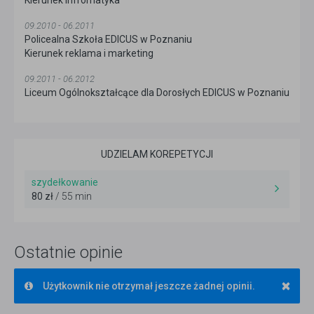
Kierunek infromatyka
09.2010 - 06.2011
Policealna Szkoła EDICUS w Poznaniu
Kierunek reklama i marketing
09.2011 - 06.2012
Liceum Ogólnokształcące dla Dorosłych EDICUS w Poznaniu
UDZIELAM KOREPETYCJI
szydełkowanie
80 zł
/ 55 min
Ostatnie opinie
×
Użytkownik nie otrzymał jeszcze żadnej opinii.