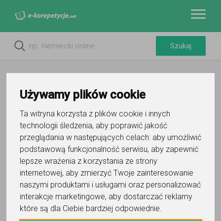
Używamy plików cookie
Ta witryna korzysta z plików cookie i innych
technologii śledzenia, aby poprawić jakość
przeglądania w następujących celach:
aby umożliwić
podstawową funkcjonalność serwisu
,
aby zapewnić
lepsze wrażenia z korzystania ze strony
Do ulubionych
internetowej
,
aby zmierzyć Twoje zainteresowanie
Oznacz wystąpienie kontaktu
naszymi produktami i usługami oraz personalizować
interakcje marketingowe
,
aby dostarczać reklamy
które są dla Ciebie bardziej odpowiednie
.