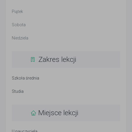
Piątek
Sobota
Niedziela
Zakres lekcji
Szkoła średnia
Studia
Miejsce lekcji
U nauczyciela