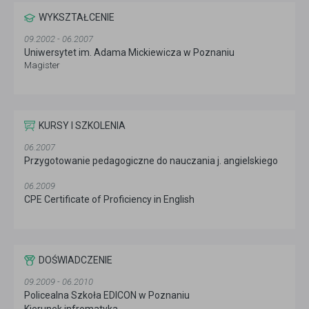
WYKSZTAŁCENIE
09.2002 - 06.2007
Uniwersytet im. Adama Mickiewicza w Poznaniu
Magister
KURSY I SZKOLENIA
06.2007
Przygotowanie pedagogiczne do nauczania j. angielskiego
06.2009
CPE Certificate of Proficiency in English
DOŚWIADCZENIE
09.2009 - 06.2010
Policealna Szkoła EDICON w Poznaniu