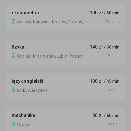
ekonometria
100 zł /
60 min
74 opinie
Gdańsk, Katowice, Kraków, Poznań, Wrocław
fizyka
140 zł /
60 min
19 opinii
Gdańsk, Krasnystaw, Lublin, Poznań, Warszawa
język angielski
100 zł /
45 min
6 opinii
Łódź, Warszawa
mechanika
80 zł /
60 min
19 opinii
Gliwice