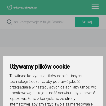
Używamy plików cookie
1
Ta witryna korzysta z plików cookie i innych
Załóż darmowe konto
technologii śledzenia, aby poprawić jakość
w kilka minut
przeglądania w następujących celach:
aby umożliwić
podstawową funkcjonalność serwisu
,
aby zapewnić
lepsze wrażenia z korzystania ze strony
internetowej
,
aby zmierzyć Twoje zainteresowanie