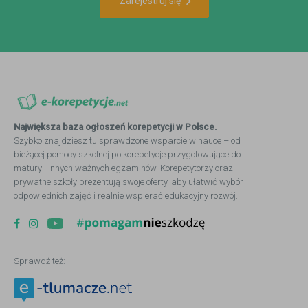
Zarejestruj się
Największa baza ogłoszeń korepetycji w Polsce.
Szybko znajdziesz tu sprawdzone wsparcie w nauce – od
bieżącej pomocy szkolnej po korepetycje przygotowujące do
matury i innych ważnych egzaminów. Korepetytorzy oraz
prywatne szkoły prezentują swoje oferty, aby ułatwić wybór
odpowiednich zajęć i realnie wspierać edukacyjny rozwój.
Sprawdź też: