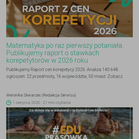
Matematyka po raz pierwszy potaniała.
Publikujemy raport o stawkach
korepetytorów w 2026 roku
Publikujemy Raport cen korepetycji 2026. Analiza 140 648
ogłoszeń: 22 przedmioty, 16 województw, 50 miast. Zobacz
pełne dane.
Weronika Skwarzec (Redakcja Serwisu)
1 sierpnia 2026 - 21 min czytania