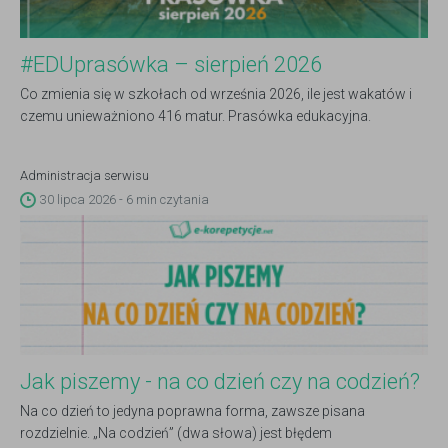
#EDUprasówka – sierpień 2026
Co zmienia się w szkołach od września 2026, ile jest wakatów i
czemu unieważniono 416 matur. Prasówka edukacyjna.
Administracja serwisu
30 lipca 2026 - 6 min czytania
Jak piszemy - na co dzień czy na codzień?
Na co dzień to jedyna poprawna forma, zawsze pisana
rozdzielnie. „Na codzień” (dwa słowa) jest błędem