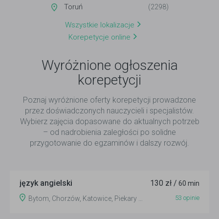
Toruń
(2298)
Wszystkie lokalizacje
Korepetycje online
Wyróżnione ogłoszenia
korepetycji
Poznaj wyróżnione oferty korepetycji prowadzone
przez doświadczonych nauczycieli i specjalistów.
Wybierz zajęcia dopasowane do aktualnych potrzeb
– od nadrobienia zaległości po solidne
przygotowanie do egzaminów i dalszy rozwój.
język angielski
130 zł /
60 min
53 opinie
Bytom, Chorzów, Katowice, Piekary Śląskie, Radzionków, Ruda Śląska, Siemianowice Śląskie, Tarnowskie Góry