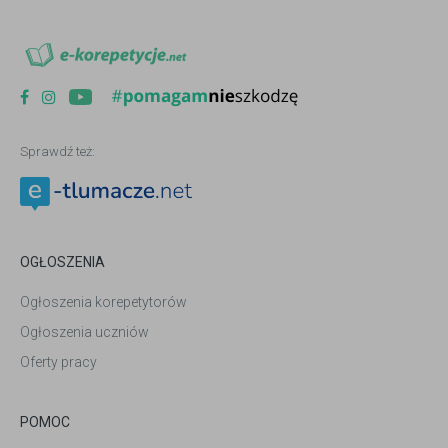
Sprawdź też:
OGŁOSZENIA
Ogłoszenia korepetytorów
Ogłoszenia uczniów
Oferty pracy
POMOC