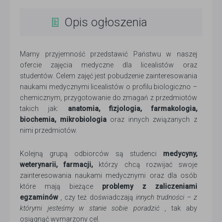
Opis ogłoszenia
Mamy przyjemność przedstawić Państwu w naszej
ofercie zajęcia medyczne dla licealistów oraz
studentów. Celem zajęć jest pobudzenie zainteresowania
naukami medycznymi licealistów o profilu biologiczno –
chemicznym, przygotowanie do zmagań z przedmiotów
takich jak:
anatomia, fizjologia, farmakologia,
biochemia, mikrobiologia
oraz innych związanych z
nimi przedmiotów.
Kolejną grupą odbiorców są studenci
medycyny,
weterynarii, farmacji,
którzy chcą rozwijać swoje
zainteresowania naukami medycznymi oraz dla osób
które mają bieżące
problemy z zaliczeniami
egzaminów
, czy też doświadczają
innych trudności – z
którymi jesteśmy w stanie sobie poradzić
, tak aby
osiągnąć wymarzony cel.