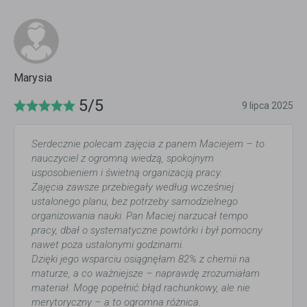
Marysia
5/5
9 lipca 2025
Serdecznie polecam zajęcia z panem Maciejem – to
nauczyciel z ogromną wiedzą, spokojnym
usposobieniem i świetną organizacją pracy.
Zajęcia zawsze przebiegały według wcześniej
ustalonego planu, bez potrzeby samodzielnego
organizowania nauki. Pan Maciej narzucał tempo
pracy, dbał o systematyczne powtórki i był pomocny
nawet poza ustalonymi godzinami.
Dzięki jego wsparciu osiągnęłam 82% z chemii na
maturze, a co ważniejsze – naprawdę zrozumiałam
materiał. Mogę popełnić błąd rachunkowy, ale nie
merytoryczny – a to ogromna różnica.