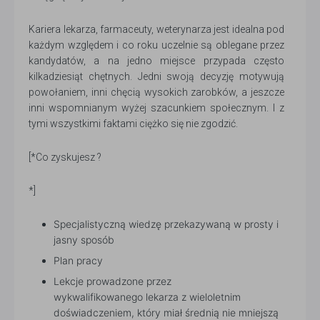
Kariera lekarza, farmaceuty, weterynarza jest idealna pod
każdym względem i co roku uczelnie są oblegane przez
kandydatów, a na jedno miejsce przypada często
kilkadziesiąt chętnych. Jedni swoją decyzję motywują
powołaniem, inni chęcią wysokich zarobków, a jeszcze
inni wspomnianym wyżej szacunkiem społecznym. I z
tymi wszystkimi faktami ciężko się nie zgodzić.
[*Co zyskujesz ?
*]
Specjalistyczną wiedzę przekazywaną w prosty i
jasny sposób
Plan pracy
Lekcje prowadzone przez
wykwalifikowanego lekarza z wieloletnim
doświadczeniem, który miał średnią nie mniejszą