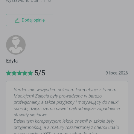
wystawiono opinii: 118
Dodaj opinię
Edyta
5/5
9 lipca 2026
Serdecznie wszystkim polecam korepetycje z Panem
Maciejem! Zajęcia były prowadzone w bardzo
profesjonalny, a także przyjazny i motywujący do nauki
sposób, dzięki czemu nawet najtrudniejsze zagadnienia
stawały się łatwe.
Dzięki tym korepetycjom lekcje chemii w szkole były
przyjemnością, a z matury rozszerzonej z chemii udało
mi się uzyskać 83%, z czego jestem bardzo