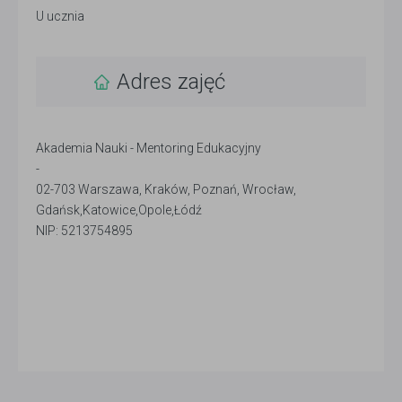
U ucznia
Adres zajęć
Akademia Nauki - Mentoring Edukacyjny
-
02-703 Warszawa, Kraków, Poznań, Wrocław,
Gdańsk,Katowice,Opole,Łódź
NIP: 5213754895