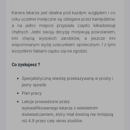
Kariera lekarza jest idealna pod każdym względem i co
roku uczelnie medyczne są oblegane przez kandydatów,
a na jedno miejsce przypada często kilkadziesiąt
chętnych. Jedni swoją decyzję motywują powołaniem,
inni chęcią wysokich zarobków, a jeszcze inni
wspomnianym wyżej szacunkiem społecznym. I z tymi
wszystkimi faktami ciężko się nie zgodzić.
Co zyskujesz ?
Specjalistyczną wiedzę przekazywaną w prosty i
jasny sposób
Plan pracy
Lekcje prowadzone przez
wykwalifikowanego lekarza z wieloletnim
doświadczeniem, który miał średnią nie mniejszą
niż 4.9 przez cały okres studiów