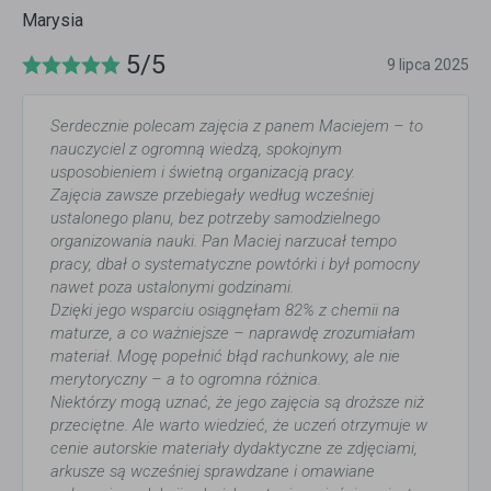
Marysia
5/5
9 lipca 2025
Serdecznie polecam zajęcia z panem Maciejem – to
nauczyciel z ogromną wiedzą, spokojnym
usposobieniem i świetną organizacją pracy.
Zajęcia zawsze przebiegały według wcześniej
ustalonego planu, bez potrzeby samodzielnego
organizowania nauki. Pan Maciej narzucał tempo
pracy, dbał o systematyczne powtórki i był pomocny
nawet poza ustalonymi godzinami.
Dzięki jego wsparciu osiągnęłam 82% z chemii na
maturze, a co ważniejsze – naprawdę zrozumiałam
materiał. Mogę popełnić błąd rachunkowy, ale nie
merytoryczny – a to ogromna różnica.
Niektórzy mogą uznać, że jego zajęcia są droższe niż
przeciętne. Ale warto wiedzieć, że uczeń otrzymuje w
cenie autorskie materiały dydaktyczne ze zdjęciami,
arkusze są wcześniej sprawdzane i omawiane