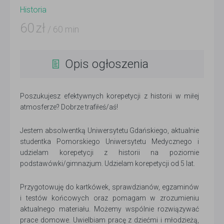
Historia
60
zł
/ 60 min
Opis ogłoszenia
Poszukujesz efektywnych korepetycji z historii w miłej
atmosferze? Dobrze trafiłeś/aś!
Jestem absolwentką Uniwersytetu Gdańskiego, aktualnie
studentka Pomorskiego Uniwersytetu Medycznego i
udzielam korepetycji z historii na poziomie
podstawówki/gimnazjum. Udzielam korepetycji od 5 lat.
Przygotowuję do kartkówek, sprawdzianów, egzaminów
i testów końcowych oraz pomagam w zrozumieniu
aktualnego materiału. Możemy wspólnie rozwiązywać
prace domowe. Uwielbiam pracę z dziećmi i młodzieżą,