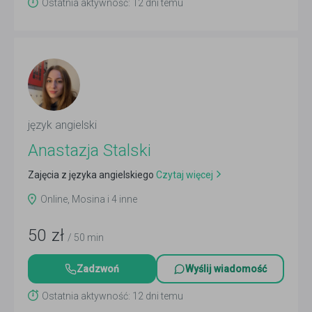
Ostatnia aktywność: 12 dni temu
język angielski
Anastazja Stalski
Zajęcia z języka angielskiego
Czytaj więcej
Online, Mosina i 4 inne
50
zł
/ 50 min
Zadzwoń
Wyślij wiadomość
Ostatnia aktywność: 12 dni temu