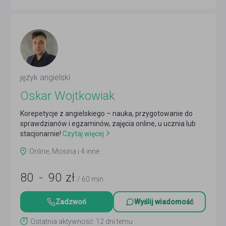
język angielski
Oskar Wojtkowiak
Korepetycje z angielskiego – nauka, przygotowanie do
sprawdzianów i egzaminów, zajęcia online, u ucznia lub
stacjonarnie!
Czytaj więcej
Online, Mosina i 4 inne
80
-
90
zł
/ 60 min
Zadzwoń
Wyślij wiadomość
Ostatnia aktywność: 12 dni temu