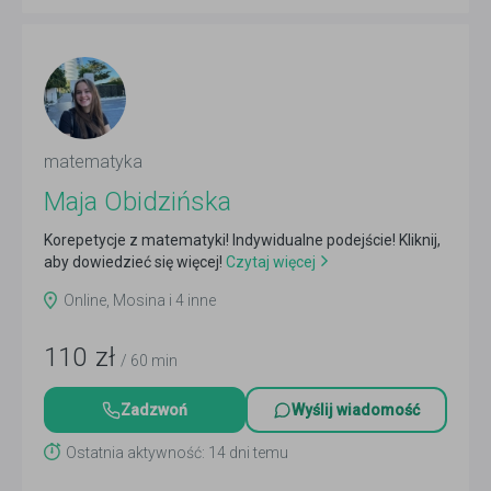
matematyka
Maja Obidzińska
Korepetycje z matematyki! Indywidualne podejście! Kliknij,
aby dowiedzieć się więcej!
Czytaj więcej
Online, Mosina i 4 inne
110
zł
/ 60 min
Zadzwoń
Wyślij wiadomość
Ostatnia aktywność: 14 dni temu