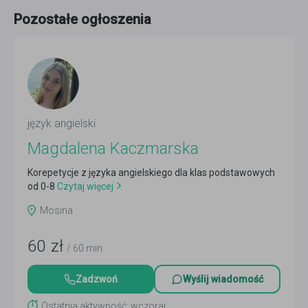
Pozostałe ogłoszenia
język angielski
Magdalena Kaczmarska
Korepetycje z języka angielskiego dla klas podstawowych
od 0-8
Czytaj więcej
Mosina
60
zł
/ 60 min
Zadzwoń
Wyślij wiadomość
Ostatnia aktywność: wczoraj