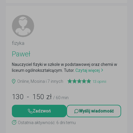
fizyka
Paweł
Nauczyciel fizyki w szkole w podstawowej oraz chemii w
liceum ogólnokształcącym. Tutor.
Czytaj więcej
Online, Mosina i 7 innych
13
opinii
130
-
150
zł
/ 60 min
Zadzwoń
Wyślij wiadomość
Ostatnia aktywność: 6 dni temu