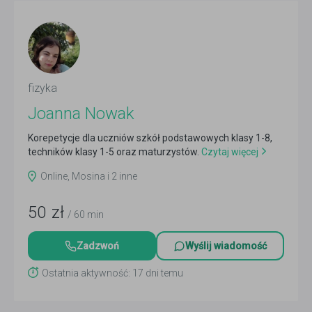
fizyka
Joanna Nowak
Korepetycje dla uczniów szkół podstawowych klasy 1-8,
techników klasy 1-5 oraz maturzystów.
Czytaj więcej
Online, Mosina i 2 inne
50
zł
/ 60 min
Zadzwoń
Wyślij wiadomość
Ostatnia aktywność: 17 dni temu