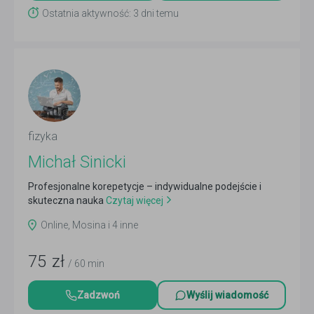
Ostatnia aktywność: 3 dni temu
fizyka
Michał Sinicki
Profesjonalne korepetycje – indywidualne podejście i
skuteczna nauka
Czytaj więcej
Online, Mosina i 4 inne
75
zł
/ 60 min
Zadzwoń
Wyślij wiadomość