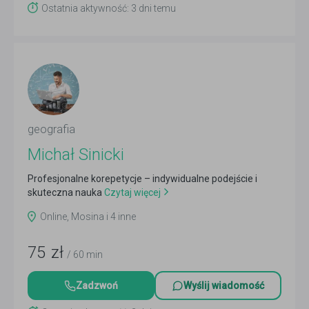
Ostatnia aktywność: 3 dni temu
geografia
Michał Sinicki
Profesjonalne korepetycje – indywidualne podejście i
skuteczna nauka
Czytaj więcej
Online, Mosina i 4 inne
75
zł
/ 60 min
Zadzwoń
Wyślij wiadomość