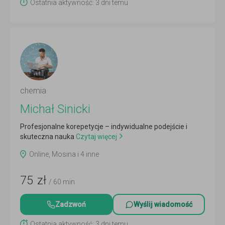
Ostatnia aktywność: 3 dni temu
chemia
Michał Sinicki
Profesjonalne korepetycje – indywidualne podejście i
skuteczna nauka
Czytaj więcej
Online, Mosina i 4 inne
75
zł
/ 60 min
Zadzwoń
Wyślij wiadomość
Ostatnia aktywność: 3 dni temu