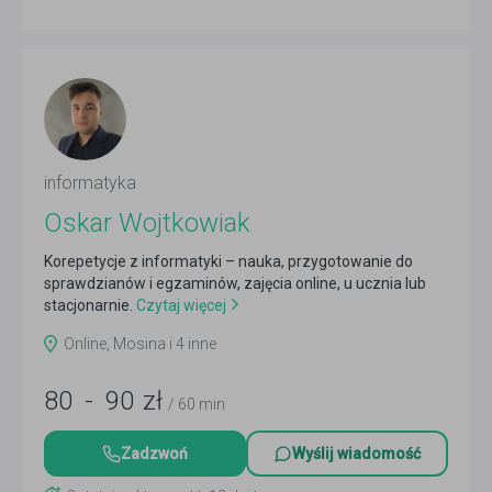
informatyka
Oskar Wojtkowiak
Korepetycje z informatyki – nauka, przygotowanie do
sprawdzianów i egzaminów, zajęcia online, u ucznia lub
stacjonarnie.
Czytaj więcej
Online, Mosina i 4 inne
80
-
90
zł
/ 60 min
Zadzwoń
Wyślij wiadomość