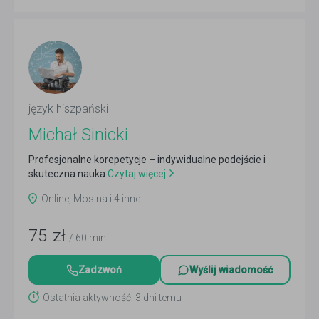
język hiszpański
Michał Sinicki
Profesjonalne korepetycje – indywidualne podejście i
skuteczna nauka
Czytaj więcej
Online, Mosina i 4 inne
75
zł
/ 60 min
Zadzwoń
Wyślij wiadomość
Ostatnia aktywność: 3 dni temu