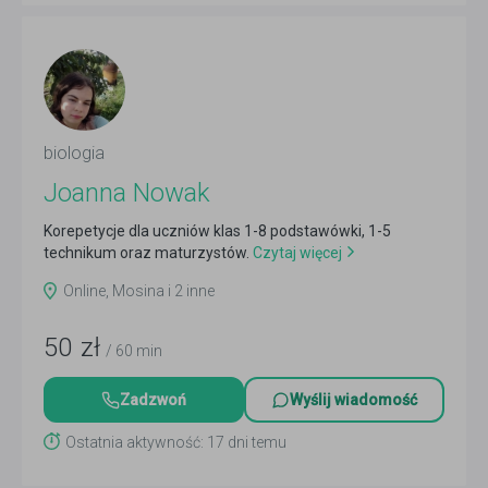
biologia
Joanna Nowak
Korepetycje dla uczniów klas 1-8 podstawówki, 1-5
technikum oraz maturzystów.
Czytaj więcej
Online, Mosina i 2 inne
50
zł
/ 60 min
Zadzwoń
Wyślij wiadomość
Ostatnia aktywność: 17 dni temu