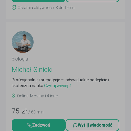
Ostatnia aktywność: 3 dni temu
biologia
Michał Sinicki
Profesjonalne korepetycje – indywidualne podejście i
skuteczna nauka
Czytaj więcej
Online, Mosina i 4 inne
75
zł
/ 60 min
Zadzwoń
Wyślij wiadomość