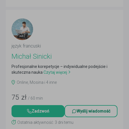
język francuski
Michał Sinicki
Profesjonalne korepetycje – indywidualne podejście i
skuteczna nauka
Czytaj więcej
Online, Mosina i 4 inne
75
zł
/ 60 min
Zadzwoń
Wyślij wiadomość
Ostatnia aktywność: 3 dni temu