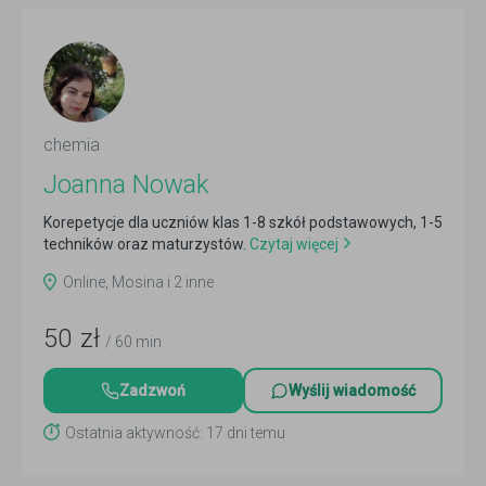
chemia
Joanna Nowak
Korepetycje dla uczniów klas 1-8 szkół podstawowych, 1-5
techników oraz maturzystów.
Czytaj więcej
Online, Mosina i 2 inne
50
zł
/ 60 min
Zadzwoń
Wyślij wiadomość
Ostatnia aktywność: 17 dni temu