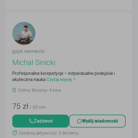
język niemiecki
Michał Sinicki
Profesjonalne korepetycje – indywidualne podejście i
skuteczna nauka
Czytaj więcej
Online, Mosina i 4 inne
75
zł
/ 60 min
Zadzwoń
Wyślij wiadomość
Ostatnia aktywność: 3 dni temu