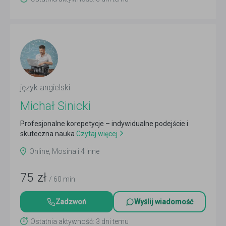
język angielski
Michał Sinicki
Profesjonalne korepetycje – indywidualne podejście i
skuteczna nauka
Czytaj więcej
Online, Mosina i 4 inne
75
zł
/ 60 min
Zadzwoń
Wyślij wiadomość
Ostatnia aktywność: 3 dni temu