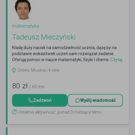
matematyka
Tadeusz Mieczyński
Kładę duży nacisk na samodzielność ucznia, dążę by na
podstawie wskazówek uczeń sam rozwiązał zadanie.
Oferuję pomoc w nauce matematyki, fizyki i chemii.
Czytaj
więcej
Online, Mosina i 4 inne
80
zł
/ 60 min
Zadzwoń
Wyślij wiadomość
Ostatnia aktywność: ponad 3 miesiące temu