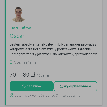
matematyka
Oscar
Jestem absolwentem Politechniki Poznańskiej, prowadzę
korepetycje dla uczniów szkoły podstawowej i średniej.
Pomagam w przygotowaniu do kartkówek, sprawdzianów
Czytaj więcej
Mosina i 4 inne
70
-
80
zł
/ 60 min
Zadzwoń
Wyślij wiadomość
Ostatnia aktywność: ponad 3 miesiące temu