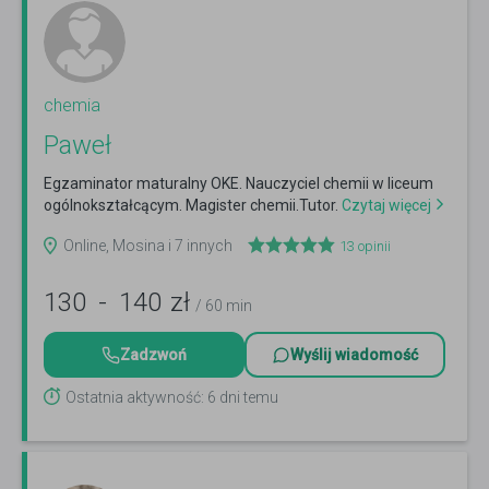
chemia
Paweł
Egzaminator maturalny OKE. Nauczyciel chemii w liceum
ogólnokształcącym. Magister chemii.Tutor.
Czytaj więcej
Online, Mosina i 7 innych
13
opinii
130
-
140
zł
/ 60 min
Zadzwoń
Wyślij wiadomość
Ostatnia aktywność: 6 dni temu