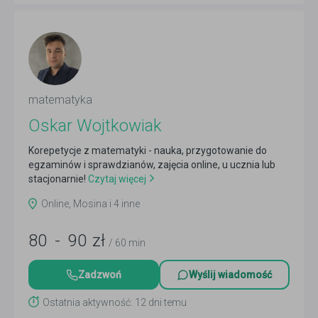
matematyka
Oskar Wojtkowiak
Korepetycje z matematyki - nauka, przygotowanie do
egzaminów i sprawdzianów, zajęcia online, u ucznia lub
stacjonarnie!
Czytaj więcej
Online, Mosina i 4 inne
80
-
90
zł
/ 60 min
Zadzwoń
Wyślij wiadomość
Ostatnia aktywność: 12 dni temu