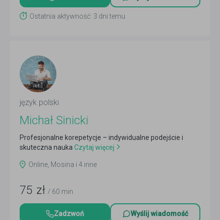
Ostatnia aktywność: 3 dni temu
język polski
Michał Sinicki
Profesjonalne korepetycje – indywidualne podejście i
skuteczna nauka
Czytaj więcej
Online, Mosina i 4 inne
75
zł
/ 60 min
Zadzwoń
Wyślij wiadomość