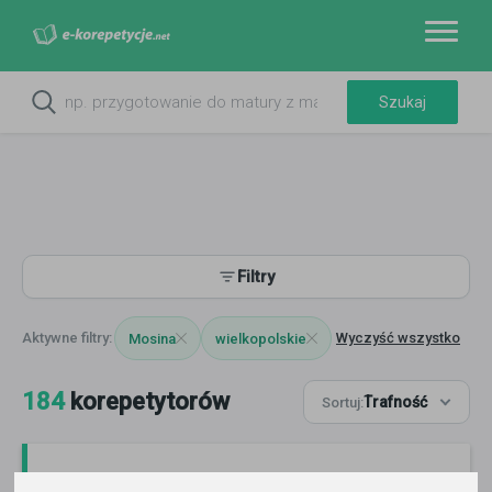
Filtry
Wyczyść wszystko
Mosina
wielkopolskie
184
korepetytorów
Trafność
Sortuj: