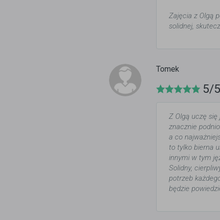
Zajęcia z Olgą
solidnej, skutec
Tomek
5/
Z Olgą uczę się 
znacznie podnio
a co najważniej
to tylko bierna
innymi w tym jęz
Solidny, cierpl
potrzeb każdego 
będzie powiedzi