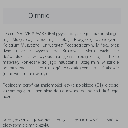
O mnie
Jestem NATIVE SPEAKEREM języka rosyjskiego i białoruskiego,
mgr Muzykologii oraz mgr Filologii Rosyjskiej. Ukończyłam
Kolegium Muzyczne i Uniwersytet Pedagogiczny w Mińsku oraz
dwie uczelnie wyższe w Krakowie. Mam wieloletnie
doświadczenie w wykładaniu języka rosyjskiego, a także
materiały konieczne do jego nauczania. Uczę m.in. w szkole
podstawowej i liceum ogólnokształcącym w Krakowie
(nauczyciel mianowany).
Posiadam certyfikat znajomości języka polskiego (C1), dlatego
zajęcia będą maksymalnie dostosowane do potrzeb każdego
ucznia.
Uczę języka od podstaw – w tym pięknie mówić i pisać w
ojczystym dla mnie języku.