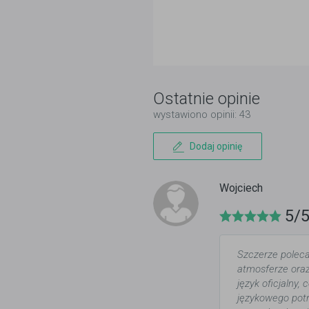
Ostatnie opinie
wystawiono opinii: 43
Dodaj opinię
Wojciech
5/
Szczerze poleca
atmosferze oraz
język oficjalny,
językowego potr