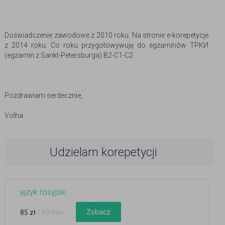
Doświadczenie zawodowe z 2010 roku. Na stronie e-korepetycje
z 2014 roku. Co roku przygotowywuję do egzaminów ТРКИ
(egzamin z Sankt-Petersburga) B2-C1-C2
Pozdrawiam serdecznie,
Volha
Udzielam korepetycji
język rosyjski
Zobacz
85 zł
/ 60 min