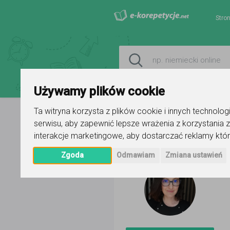
Stro
Używamy plików cookie
Ta witryna korzysta z plików cookie i innych technolo
serwisu
,
aby zapewnić lepsze wrażenia z korzystania z
Strona główna
Volha Prushynska
interakcje marketingowe
,
aby dostarczać reklamy któr
Zgoda
Odmawiam
Zmiana ustawień