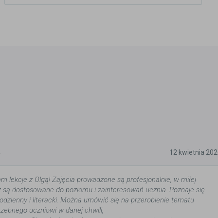
5
12 kwietnia 20
m lekcje z Olgą! Zajęcia prowadzone są profesjonalnie, w miłej
 są dostosowane do poziomu i zainteresowań ucznia. Poznaje się
 codzienny i literacki. Można umówić się na przerobienie tematu
zebnego uczniowi w danej chwili,