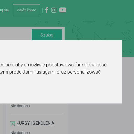
uj się
Załóż konto
 celach:
aby umożliwić podstawową funkcjonalność
ymi produktami i usługami oraz personalizować
WYKSZTAŁCENIE
Nie dodano
KURSY I SZKOLENIA
Nie dodano