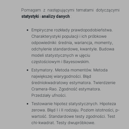
Pomagam z następującymi tematami dotyczącymi
statystyki
i
analizy danych
:
Empiryczne rozkłady prawdopodobieństwa.
Charakterystyki populacji i ich próbkowe
odpowiedniki: średnia, wariancja, momenty,
odchylenie standardowe, kwantyle. Budowa
modeli statystycznych w ujęciu
częstościowym i Bayesowskim.
Estymatory. Metoda momentów. Metoda
największej wiarygodności. Błąd
średniokwadratowy estymatora. Twierdzenie
Cramera-Rao. Zgodność estymatora.
Przedziały ufności.
Testowanie hipotez statystycznych. Hipoteza
zerowa. Błąd I i II rodzaju. Poziom istotności, p-
wartość. Standardowe testy zgodności. Test
chi-kwadrat. Testy dwupróbkowe.