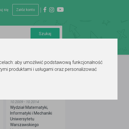
uj się
Załóż konto
 celach:
aby umożliwić podstawową funkcjonalność
ymi produktami i usługami oraz personalizować
WYKSZTAŁCENIE
10.2009 - 10.2014
Wydział Matematyki,
Informatyki i Mechaniki
Uniwersytetu
Warszawskiego