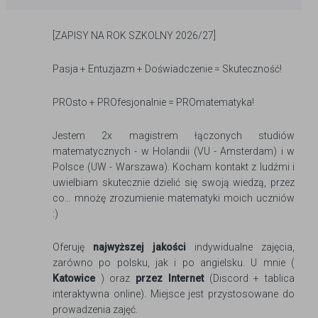
[ZAPISY NA ROK SZKOLNY 2026/27]
Pasja + Entuzjazm + Doświadczenie = Skuteczność!
PROsto + PROfesjonalnie = PROmatematyka!
Jestem 2x magistrem łączonych studiów
matematycznych - w Holandii (VU - Amsterdam) i w
Polsce (UW - Warszawa). Kocham kontakt z ludźmi i
uwielbiam skutecznie dzielić się swoją wiedzą, przez
co… mnożę zrozumienie matematyki moich uczniów
:)
Oferuję
najwyższej jakości
indywidualne zajęcia,
zarówno po polsku, jak i po angielsku. U mnie (
Katowice
) oraz
przez Internet
(Discord + tablica
interaktywna online). Miejsce jest przystosowane do
prowadzenia zajęć.