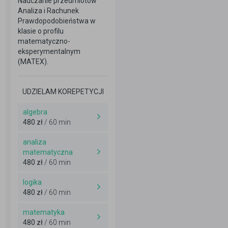
Nauczanie przedmiotów
Analiza i Rachunek
Prawdopodobieństwa w
klasie o profilu
matematyczno-
eksperymentalnym
(MATEX).
UDZIELAM KOREPETYCJI
algebra
480 zł
/ 60 min
analiza
matematyczna
480 zł
/ 60 min
logika
480 zł
/ 60 min
matematyka
480 zł
/ 60 min