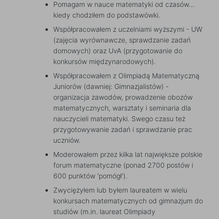
Pomagam w nauce matematyki od czasów…
kiedy chodziłem do podstawówki.
Współpracowałem z uczelniami wyższymi - UW
(zajęcia wyrównawcze, sprawdzanie zadań
domowych) oraz UvA (przygotowanie do
konkursów międzynarodowych).
Współpracowałem z Olimpiadą Matematyczną
Juniorów (dawniej: Gimnazjalistów) -
organizacja zawodów, prowadzenie obozów
matematycznych, warsztaty i seminaria dla
nauczycieli matematyki. Swego czasu też
przygotowywanie zadań i sprawdzanie prac
uczniów.
Moderowałem przez kilka lat największe polskie
forum matematyczne (ponad 2700 postów i
600 punktów 'pomógł').
Zwyciężyłem lub byłem laureatem w wielu
konkursach matematycznych od gimnazjum do
studiów (m.in. laureat Olimpiady