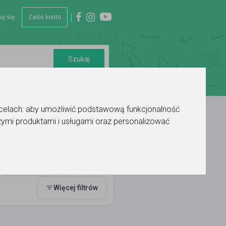
uj się
Załóż konto
 celach:
aby umożliwić podstawową funkcjonalność
ymi produktami i usługami oraz personalizować
Ocena
Więcej filtrów