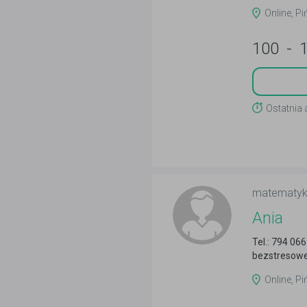
Online, Pi
100
-
Ostatnia 
matematy
Ania
Tel.: 794 0
bezstresowe
Online, Pi