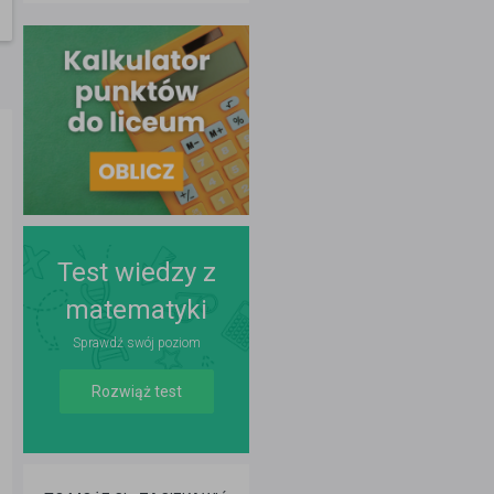
Test wiedzy z
matematyki
Sprawdź swój poziom
Rozwiąż test