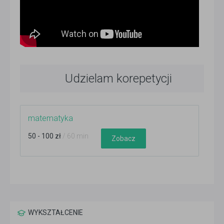
Udzielam korepetycji
matematyka
50 - 100 zł
/ 60 min
Zobacz
WYKSZTAŁCENIE