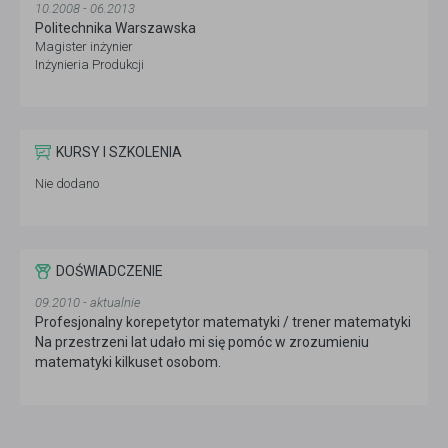
10.2008 - 06.2013
Politechnika Warszawska
Magister inżynier
Inżynieria Produkcji
KURSY I SZKOLENIA
Nie dodano
DOŚWIADCZENIE
09.2010 - aktualnie
Profesjonalny korepetytor matematyki / trener matematyki
Na przestrzeni lat udało mi się pomóc w zrozumieniu
matematyki kilkuset osobom.