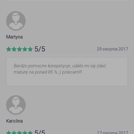
Martyna
5/5
29 sierpnia 2017
Bardzo pomocne korepetycje, udało mi się zdać
maturę na ponad 85 % ;) polecam!!!
Karolina
5/5
17 sierpnia 2017