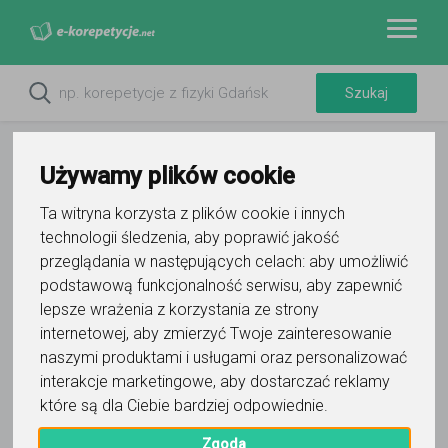
Używamy plików cookie
Ta witryna korzysta z plików cookie i innych
technologii śledzenia, aby poprawić jakość
przeglądania w następujących celach:
aby umożliwić
podstawową funkcjonalność serwisu
,
aby zapewnić
lepsze wrażenia z korzystania ze strony
internetowej
,
aby zmierzyć Twoje zainteresowanie
naszymi produktami i usługami oraz personalizować
interakcje marketingowe
,
aby dostarczać reklamy
które są dla Ciebie bardziej odpowiednie
.
Zgoda