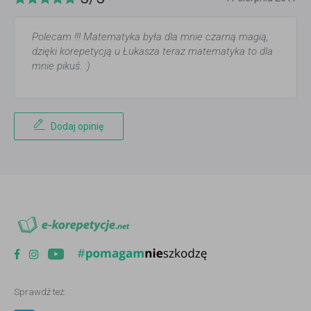
Polecam !!! Matematyka była dla mnie czarną magią,
dzięki korepetycją u Łukasza teraz matematyka to dla
mnie pikuś. :)
Dodaj opinię
Sprawdź też: