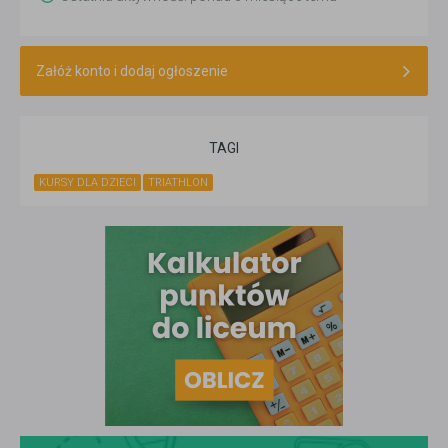
Załóż konto i dodaj ogłoszenie
TAGI
KURSY DLA DZIECI
TRIATHLON