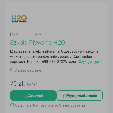
pływanie i nurkowanie
Szkoła Pływania H2O
[Zapraszam na lekcje pływania. Uczę osoby w każdżym
wieku i będzie mi bardzo miło zobaczyć Cie u siebie na
zajęciach. Kontakt:] 698-632-073(W razie...
Czytaj więcej
Chorzów i 2 inne
70
zł
/ 45 min
Zadzwoń
Wyślij wiadomość
Ostatnia aktywność: ponad 3 miesiące temu