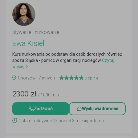
pływanie i nurkowanie
Ewa Kisiel
Kurs nurkowania od podstaw dla osób dorosłych również
spoza Śląska - pomoc w organizacji noclegów
Czytaj
więcej
Chorzów i 7 innych
3
opinie
2300
zł
/ 1000 min
Zadzwoń
Wyślij wiadomość
Ostatnia aktywność: ponad 3 miesiące temu