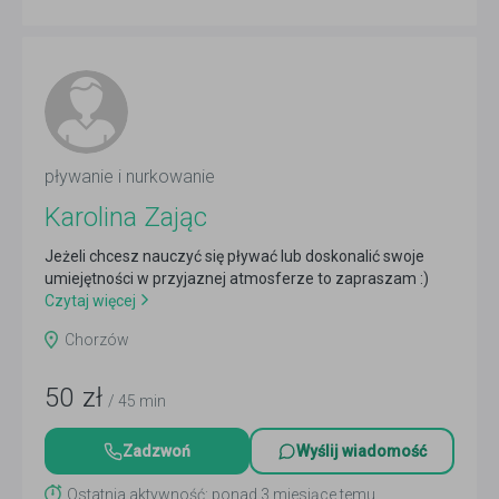
pływanie i nurkowanie
Karolina Zając
Jeżeli chcesz nauczyć się pływać lub doskonalić swoje
umiejętności w przyjaznej atmosferze to zapraszam :)
Czytaj więcej
Chorzów
50
zł
/ 45 min
Zadzwoń
Wyślij wiadomość
Ostatnia aktywność: ponad 3 miesiące temu