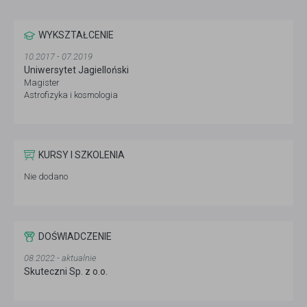
WYKSZTAŁCENIE
10.2017 - 07.2019
Uniwersytet Jagielloński
Magister
Astrofizyka i kosmologia
KURSY I SZKOLENIA
Nie dodano
DOŚWIADCZENIE
08.2022 - aktualnie
Skuteczni Sp. z o.o.