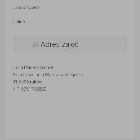
U nauczyciela
Online
Adres zajęć
Łucja Dzidek i zespół
Aleja Powstania Warszawskiego 15
31-539 Kraków
NIP: 6751768880