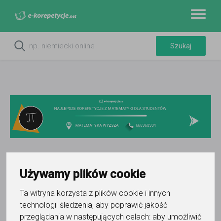
Do ulubionych
Używamy plików cookie
Oznacz wystąpienie kontaktu
Ta witryna korzysta z plików cookie i innych
technologii śledzenia, aby poprawić jakość
przeglądania w następujących celach:
aby umożliwić