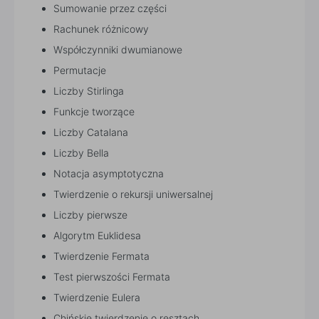
Sumowanie przez części
Rachunek różnicowy
Współczynniki dwumianowe
Permutacje
Liczby Stirlinga
Funkcje tworzące
Liczby Catalana
Liczby Bella
Notacja asymptotyczna
Twierdzenie o rekursji uniwersalnej
Liczby pierwsze
Algorytm Euklidesa
Twierdzenie Fermata
Test pierwszości Fermata
Twierdzenie Eulera
Chińskie twierdzenie o resztach