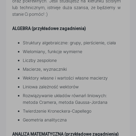
oraz pokrewnych. Jeśli studiujesz na kierunku ścisłym
lub technicznym, istnieje duża szansa, że będziemy w
stanie Ci pomóc! :)
ALGEBRA (przykładowe zagadnienia)
Struktury algebraiczne: grupy, pierścienie, ciała
Wielomiany, funkcje wymierne
Liczby zespolone
Macierze, wyznaczniki
Wektory własne i wartości własne macierzy
Liniowa zależność wektorów
Rozwiązywanie układów równań liniowych:
metoda Cramera, metoda Gaussa-Jordana
Twierdzenie Kroneckera-Capellego
Geometria analityczna
ANALIZA MATEMATYCZNA (przykładowe zagadnienia)