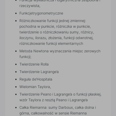
rzeczywista,
Funkcjetrygonometryczne
Różniczkowanie funkcji jednej zmiennej:
pochodna w punkcie, różniczka w punkcie,
twierdzenie o różniczkowaniu sumy, różnicy,
iloczynu, ilorazu, złożenia, funkcji odwrotnej,
różniczkowanie funkcji elementarnych
Metoda Newtona wyznaczania miejsc zerowych
funkcji;
Twierdzenie Rolla
Twierdzenie Lagrange’a
Reguła de’Hospitala
Wielomian Taylora,
Twierdzenie Peano i Lagrange’a o funkcji płaskiej,
wzór Taylora z resztą Peano i Lagrange’a
Całka Riemanna: sumy Darboux, całka dolna i
górna, całkowalność w sensie Riemanna