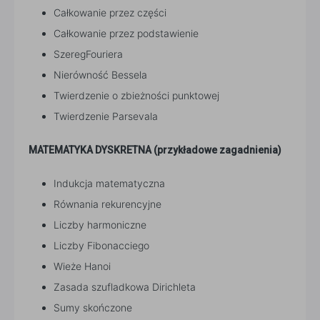
Całkowanie przez części
Całkowanie przez podstawienie
SzeregFouriera
Nierówność Bessela
Twierdzenie o zbieżności punktowej
Twierdzenie Parsevala
MATEMATYKA DYSKRETNA (przykładowe zagadnienia)
Indukcja matematyczna
Równania rekurencyjne
Liczby harmoniczne
Liczby Fibonacciego
Wieże Hanoi
Zasada szufladkowa Dirichleta
Sumy skończone