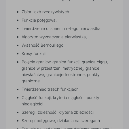
Zbiór liczb rzeczywistych
Funkcja potęgowa,
Twierdzienie o istnieniu n-tego pierwiastka
Algorytm wyznaczania pierwiastka,
Własność Bernoulliego
Kresy funkcji
Pojęcie granicy: granica funkcji, granica ciągu,
granice w przestrzeni metrycznej, granice
niewłaściwe, granicejednostronne, punkty
graniczne
Twierdzenieo trzech funkcjach
Ciągłość funkcji, kryteria ciągłości, punkty
nieciągłości
Szeregi: zbieżność, kryteria zbieżności
Szeregi potęgowe, działania na szeregach
Funkcja wykładnicza i logarytmiczna zespolona i