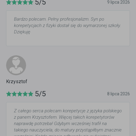
5/5
9 lipca 2026
Bardzo polecam. Pełny profesjonalizm. Syn po
korepetycjach z fizyki dostał się do wymarzonej szkoły.
Dziękuję
Krzysztof
5/5
8 lipca 2026
Z całego serca polecam korepetycje z języka polskiego
z panem Krzysztofem. Więcej takich korepetytorów
naprawdę potrzeba! Gdybym wcześniej trafił na
takiego nauczyciela, do matury przystąpiłbym znacznie