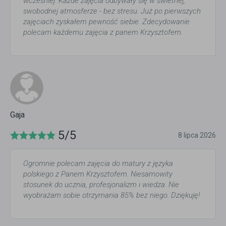
wcześniej. Każde zajęcia odbywały się w świetnej,
swobodnej atmosferze - bez stresu. Już po pierwszych
zajęciach zyskałem pewność siebie. Zdecydowanie
polecam każdemu zajęcia z panem Krzysztofem.
Gaja
5/5
8 lipca 2026
Ogromnie polecam zajęcia do matury z języka
polskiego z Panem Krzysztofem. Niesamowity
stosunek do ucznia, profesjonalizm i wiedza. Nie
wyobrażam sobie otrzymania 85% bez niego. Dziękuję!