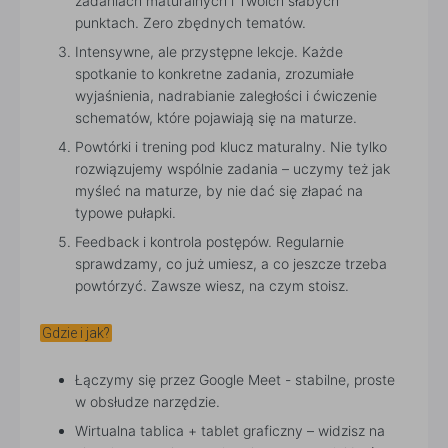
zadaniach maturalnych i Twoich słabych
punktach. Zero zbędnych tematów.
Intensywne, ale przystępne lekcje. Każde
spotkanie to konkretne zadania, zrozumiałe
wyjaśnienia, nadrabianie zaległości i ćwiczenie
schematów, które pojawiają się na maturze.
Powtórki i trening pod klucz maturalny. Nie tylko
rozwiązujemy wspólnie zadania – uczymy też jak
myśleć na maturze, by nie dać się złapać na
typowe pułapki.
Feedback i kontrola postępów. Regularnie
sprawdzamy, co już umiesz, a co jeszcze trzeba
powtórzyć. Zawsze wiesz, na czym stoisz.
Gdzie i jak?
Łączymy się przez Google Meet - stabilne, proste
w obsłudze narzędzie.
Wirtualna tablica + tablet graficzny – widzisz na