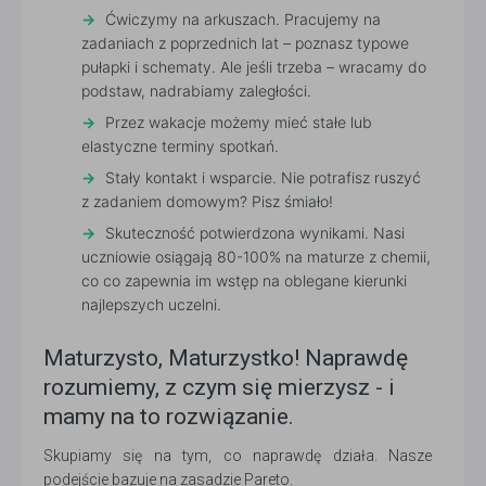
Ćwiczymy na arkuszach. Pracujemy na
zadaniach z poprzednich lat – poznasz typowe
pułapki i schematy. Ale jeśli trzeba – wracamy do
podstaw, nadrabiamy zaległości.
Przez wakacje możemy mieć stałe lub
elastyczne terminy spotkań.
Stały kontakt i wsparcie. Nie potrafisz ruszyć
z zadaniem domowym? Pisz śmiało!
Skuteczność potwierdzona wynikami. Nasi
uczniowie osiągają 80-100% na maturze z chemii,
co co zapewnia im wstęp na oblegane kierunki
najlepszych uczelni.
Maturzysto, Maturzystko! Naprawdę
rozumiemy, z czym się mierzysz - i
mamy na to rozwiązanie.
Skupiamy się na tym, co naprawdę działa. Nasze
podejście bazuje na zasadzie Pareto.