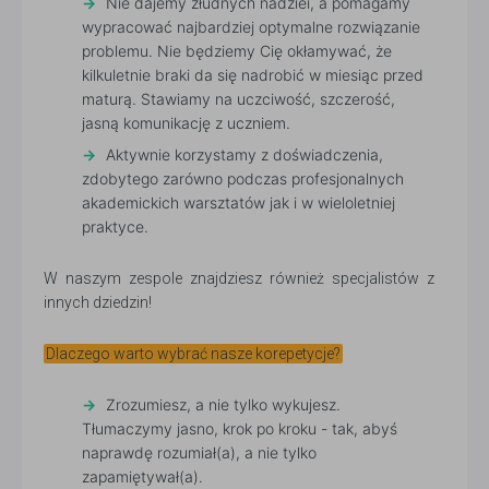
Nie dajemy złudnych nadziei, a pomagamy
wypracować najbardziej optymalne rozwiązanie
problemu. Nie będziemy Cię okłamywać, że
kilkuletnie braki da się nadrobić w miesiąc przed
maturą. Stawiamy na uczciwość, szczerość,
jasną komunikację z uczniem.
Aktywnie korzystamy z doświadczenia,
zdobytego zarówno podczas profesjonalnych
akademickich warsztatów jak i w wieloletniej
praktyce.
W naszym zespole znajdziesz również specjalistów z
innych dziedzin!
Dlaczego warto wybrać nasze korepetycje?
Zrozumiesz, a nie tylko wykujesz.
Tłumaczymy jasno, krok po kroku - tak, abyś
naprawdę rozumiał(a), a nie tylko
zapamiętywał(a).