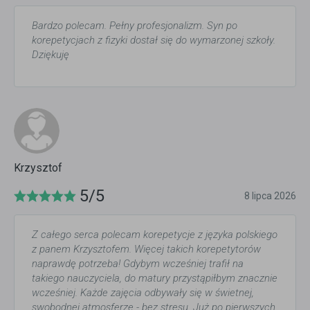
Bardzo polecam. Pełny profesjonalizm. Syn po
korepetycjach z fizyki dostał się do wymarzonej szkoły.
Dziękuję
Krzysztof
5/5
8 lipca 2026
Z całego serca polecam korepetycje z języka polskiego
z panem Krzysztofem. Więcej takich korepetytorów
naprawdę potrzeba! Gdybym wcześniej trafił na
takiego nauczyciela, do matury przystąpiłbym znacznie
wcześniej. Każde zajęcia odbywały się w świetnej,
swobodnej atmosferze - bez stresu. Już po pierwszych