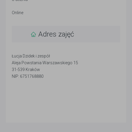
Online
Adres zajęć
Łucja Dzidek i zespół
Aleja Powstania Warszawskiego 15
31-539 Kraków
NIP: 6751768880