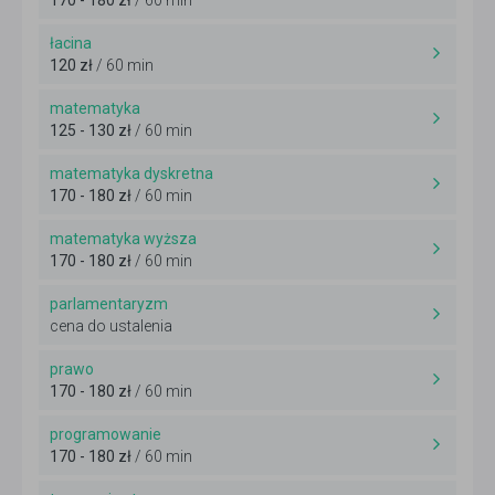
170 - 180 zł
/ 60 min
łacina
120 zł
/ 60 min
matematyka
125 - 130 zł
/ 60 min
matematyka dyskretna
170 - 180 zł
/ 60 min
matematyka wyższa
170 - 180 zł
/ 60 min
parlamentaryzm
cena do ustalenia
prawo
170 - 180 zł
/ 60 min
programowanie
170 - 180 zł
/ 60 min