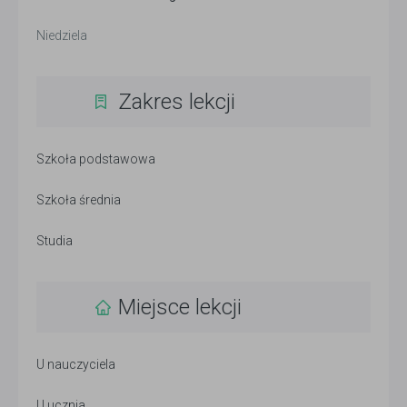
Niedziela
Zakres lekcji
Szkoła podstawowa
Szkoła średnia
Studia
Miejsce lekcji
U nauczyciela
U ucznia