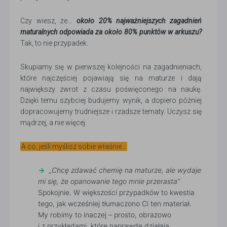
Czy wiesz, że...
około 20% najważniejszych zagadnień
maturalnych odpowiada za około 80% punktów w arkuszu?
Tak, to nie przypadek.
Skupiamy się w pierwszej kolejności na zagadnieniach,
które najczęściej pojawiają się na maturze i dają
największy zwrot z czasu poświęconego na naukę.
Dzięki temu szybciej budujemy wynik, a dopiero później
dopracowujemy trudniejsze i rzadsze tematy. Uczysz się
mądrzej, a nie więcej.
A co, jeśli myślisz sobie właśnie...
„Chcę zdawać chemię na maturze, ale wydaje
mi się, że opanowanie tego mnie przerasta”
Spokojnie. W większości przypadków to kwestia
tego, jak wcześniej tłumaczono Ci ten materiał.
My robimy to inaczej – prosto, obrazowo
i z przykładami, które naprawdę działają.