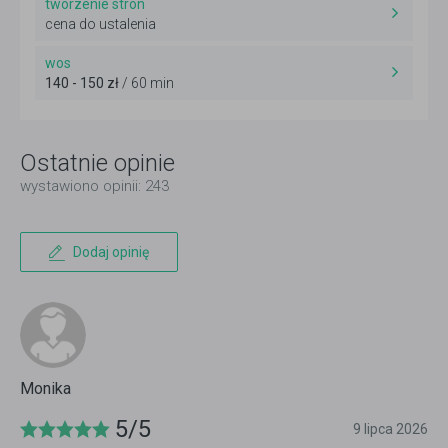
tworzenie stron
cena do ustalenia
wos
140 - 150 zł
/ 60 min
Ostatnie opinie
wystawiono opinii: 243
Dodaj opinię
Monika
5/5
9 lipca 2026