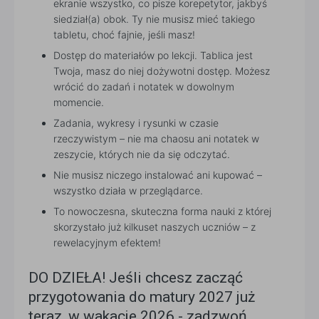
ekranie wszystko, co pisze korepetytor, jakbyś
siedział(a) obok. Ty nie musisz mieć takiego
tabletu, choć fajnie, jeśli masz!
Dostęp do materiałów po lekcji. Tablica jest
Twoja, masz do niej dożywotni dostęp. Możesz
wrócić do zadań i notatek w dowolnym
momencie.
Zadania, wykresy i rysunki w czasie
rzeczywistym – nie ma chaosu ani notatek w
zeszycie, których nie da się odczytać.
Nie musisz niczego instalować ani kupować –
wszystko działa w przeglądarce.
To nowoczesna, skuteczna forma nauki z której
skorzystało już kilkuset naszych uczniów – z
rewelacyjnym efektem!
DO DZIEŁA! Jeśli chcesz zacząć
przygotowania do matury 2027 już
teraz, w wakacje 2026 - zadzwoń,