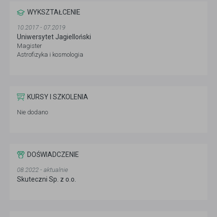
WYKSZTAŁCENIE
10.2017 - 07.2019
Uniwersytet Jagielloński
Magister
Astrofizyka i kosmologia
KURSY I SZKOLENIA
Nie dodano
DOŚWIADCZENIE
08.2022 - aktualnie
Skuteczni Sp. z o.o.