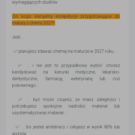
wymagających studiów.
Do kogo kierujemy korepetycje przygotowujące do
matury z chemii 2027?
Jeśli...
✅ planujesz zdawać chemię na maturze w 2027 roku...
✅ ... i nie jest to przypadkowy wybór: chcesz
kandydować na kierunki medyczne, lekarsko-
dentystyczne, farmację, weterynarię lub coś
pokrewnego...
✅ ... być może czujesz, że masz zaległości i
potrzebujesz spokojnie nadrobić materiał lub
usystematyzować materiał...
✅ ... bo jesteś ambitna/y i celujesz w wynik 80% lub
wyższy,