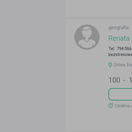
geografia
Renata
Tel.: 794 0
bezstresowe
Online, Bi
100
-
Ostatnia 