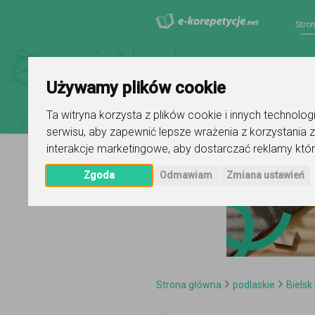
Stro
Używamy plików cookie
Ta witryna korzysta z plików cookie i innych technolo
serwisu
,
aby zapewnić lepsze wrażenia z korzystania z
interakcje marketingowe
,
aby dostarczać reklamy któr
Zgoda
Odmawiam
Zmiana ustawień
Strona główna
podlaskie
Bielsk