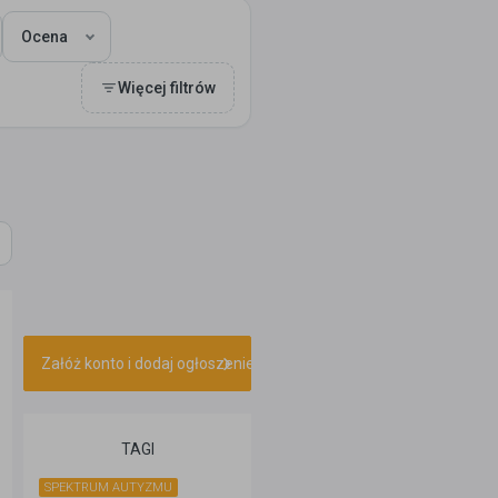
Ocena
Więcej filtrów
Załóż konto i dodaj ogłoszenie
TAGI
SPEKTRUM AUTYZMU