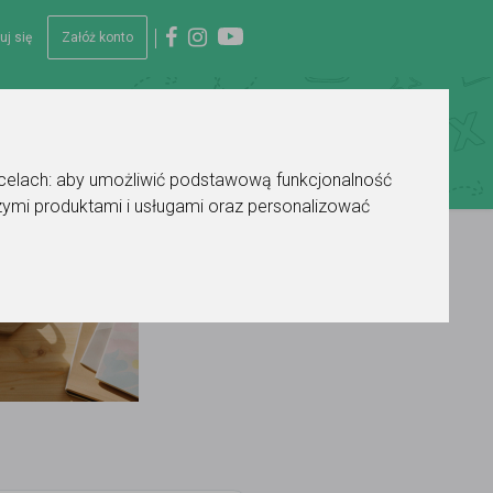
uj się
Załóż konto
 celach:
aby umożliwić podstawową funkcjonalność
ymi produktami i usługami oraz personalizować