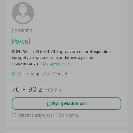
geografia
Paweł
KONTAKT: 793 567 074 Zapraszam na profesjonalne
korepetycje na poziomie podstawowym lub
rozszerzonym.
Czytaj więcej
Online, Augustów i 7 innych
70
-
90
zł
/ 60 min
Wyślij wiadomość
Ostatnia aktywność: 13 dni temu