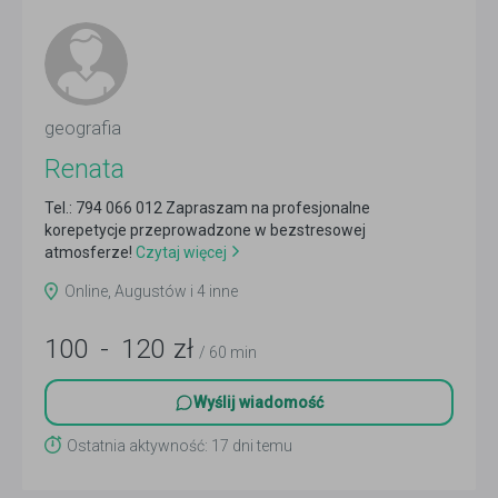
geografia
Renata
Tel.: 794 066 012 Zapraszam na profesjonalne
korepetycje przeprowadzone w bezstresowej
atmosferze!
Czytaj więcej
Online, Augustów i 4 inne
100
-
120
zł
/ 60 min
Wyślij wiadomość
Ostatnia aktywność: 17 dni temu