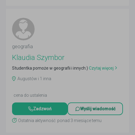
geografia
Klaudia Szymbor
Studentka pomoże w geografii i innych:)
Czytaj więcej
Augustów i 1 inna
cena do ustalenia
Zadzwoń
Wyślij wiadomość
Ostatnia aktywność: ponad 3 miesiące temu