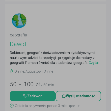
geografia
Dawid
Doktorant, geograf z doświadczeniem dydaktycznym i
naukowym udzieli korepetycji i przygotuje do matury z
geografii. Pomoc również dla studentów geografii.
Czytaj
więcej
Online, Augustów i 3 inne
50
-
100
zł
/ 60 min
Zadzwoń
Wyślij wiadomość
Ostatnia aktywność: ponad 3 miesiące temu