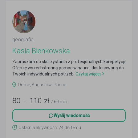
geografia
Kasia Bienkowska
Zapraszam do skorzystania z profesjonalnych korepetycji!
Oferuję wszechstronną pomoc w nauce, dostosowaną do
Twoich indywidualnych potrzeb.
Czytaj więcej
Online, Augustów i 4 inne
80
-
110
zł
/ 60 min
Wyślij wiadomość
Ostatnia aktywność: 24 dni temu