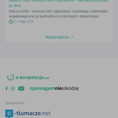
Matura 2026: arkusze CKE i odpowiedzi – aktualizacja dzień
po dniu
Matura 2026 – arkusze CKE i odpowiedzi z polskiego, matematyki,
angielskiego oraz przedmiotów rozszerzonych. Aktualizacja
codziennie 4–21 maja po godz. 14:00.
21 maja 2026
Więcej wpisów
Sprawdź też: