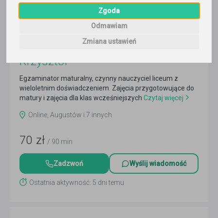
Zgoda
Odmawiam
Zmiana ustawień
geografia
Krzysztof
Egzaminator maturalny, czynny nauczyciel liceum z
wieloletnim doświadczeniem. Zajęcia przygotowujące do
matury i zajęcia dla klas wcześniejszych
Czytaj więcej
Online, Augustów i 7 innych
70
zł
/ 90 min
Zadzwoń
Wyślij wiadomość
Ostatnia aktywność: 5 dni temu