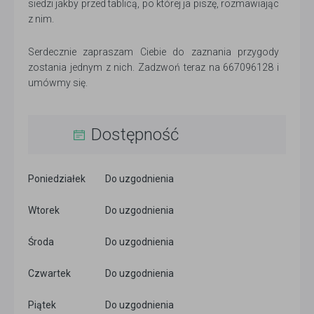
siedzi jakby przed tablicą, po której ja piszę, rozmawiając
z nim.
Serdecznie zapraszam Ciebie do zaznania przygody
zostania jednym z nich. Zadzwoń teraz na 667096128 i
umówmy się.
Dostępność
Poniedziałek
Do uzgodnienia
Wtorek
Do uzgodnienia
Środa
Do uzgodnienia
Czwartek
Do uzgodnienia
Piątek
Do uzgodnienia