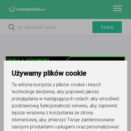
Używamy plików cookie
Ta witryna korzysta z plików cookie i innych
technologii śledzenia, aby poprawić jakość
przeglądania w następujących celach:
aby umożliwić
Do ulubionych
podstawową funkcjonalność serwisu
,
aby zapewnić
Oznacz wystąpienie kontaktu
lepsze wrażenia z korzystania ze strony
internetowej
,
aby zmierzyć Twoje zainteresowanie
naszymi produktami i usługami oraz personalizować