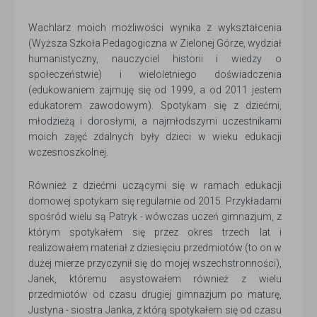
Wachlarz moich możliwości wynika z wykształcenia
(Wyższa Szkoła Pedagogiczna w Zielonej Górze, wydział
humanistyczny, nauczyciel historii i wiedzy o
społeczeństwie) i wieloletniego doświadczenia
(edukowaniem zajmuję się od 1999, a od 2011 jestem
edukatorem zawodowym). Spotykam się z dziećmi,
młodzieżą i dorosłymi, a najmłodszymi uczestnikami
moich zajęć zdalnych były dzieci w wieku edukacji
wczesnoszkolnej.
Również z dziećmi uczącymi się w ramach edukacji
domowej spotykam się regularnie od 2015. Przykładami
spośród wielu są Patryk - wówczas uczeń gimnazjum, z
którym spotykałem się przez okres trzech lat i
realizowałem materiał z dziesięciu przedmiotów (to on w
dużej mierze przyczynił się do mojej wszechstronności),
Janek, któremu asystowałem również z wielu
przedmiotów od czasu drugiej gimnazjum po maturę,
Justyna - siostra Janka, z którą spotykałem się od czasu