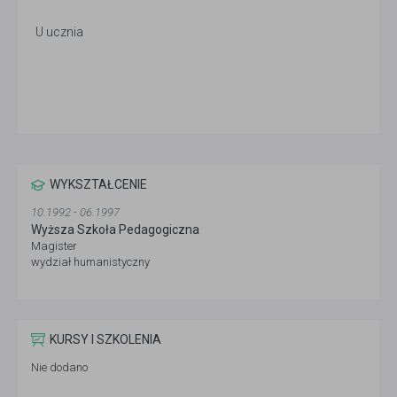
U ucznia
WYKSZTAŁCENIE
10.1992 - 06.1997
Wyższa Szkoła Pedagogiczna
Magister
wydział humanistyczny
KURSY I SZKOLENIA
Nie dodano