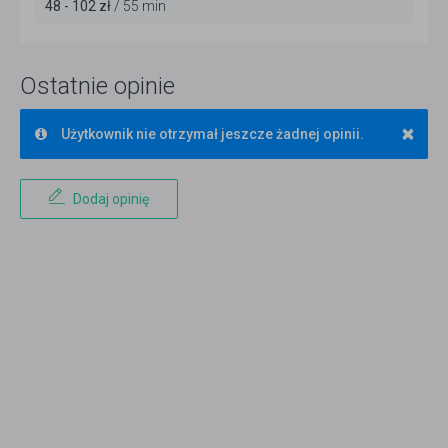
48 - 102 zł
/ 55 min
Ostatnie opinie
×
Użytkownik nie otrzymał jeszcze żadnej opinii.
Dodaj opinię