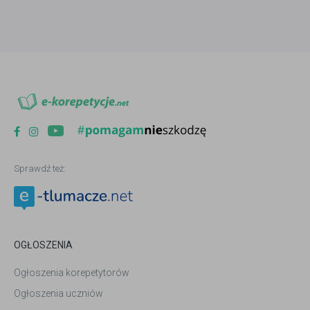
Sprawdź też:
OGŁOSZENIA
Ogłoszenia korepetytorów
Ogłoszenia uczniów