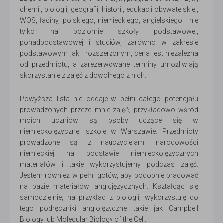
chemii, biologii, geografii, historii, edukacji obywatelskiej,
WOS, łaciny, polskiego, niemieckiego, angielskiego i nie
tylko na poziomie szkoły podstawowej,
ponadpodstawowej i studiów, zarówno w zakresie
podstawowym jak i rozszerzonym, cena jest niezależna
od przedmiotu, a zarezerwowane terminy umożliwiają
skorzystanie z zajęć z dowolnego z nich.
Powyższa lista nie oddaje w pełni całego potencjału
prowadzonych przeze mnie zajęć, przykładowo wśród
moich uczniów są osoby uczące się w
niemieckojęzycznej szkole w Warszawie. Przedmioty
prowadzone są z nauczycielami narodowości
niemieckiej na podstawie niemieckojęzycznych
materiałów i takie wykorzystujemy podczas zajęć.
Jestem również w pełni gotów, aby podobnie pracować
na bazie materiałów anglojęzycznych. Kształcąc się
samodzielnie, na przykład z biologii, wykorzystuję do
tego podręczniki anglojęzyczne takie jak Campbell
Biology lub Molecular Biology of the Cell.