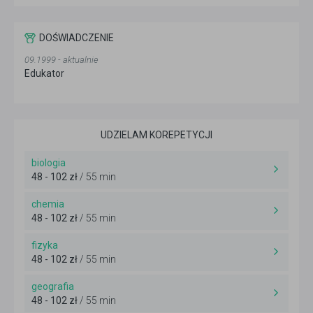
DOŚWIADCZENIE
09.1999 - aktualnie
Edukator
UDZIELAM KOREPETYCJI
biologia
48 - 102 zł
/ 55 min
chemia
48 - 102 zł
/ 55 min
fizyka
48 - 102 zł
/ 55 min
geografia
48 - 102 zł
/ 55 min