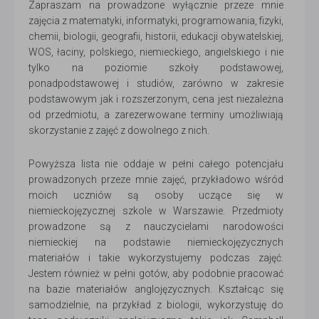
Zapraszam na prowadzone wyłącznie przeze mnie
zajęcia z matematyki, informatyki, programowania, fizyki,
chemii, biologii, geografii, historii, edukacji obywatelskiej,
WOS, łaciny, polskiego, niemieckiego, angielskiego i nie
tylko na poziomie szkoły podstawowej,
ponadpodstawowej i studiów, zarówno w zakresie
podstawowym jak i rozszerzonym, cena jest niezależna
od przedmiotu, a zarezerwowane terminy umożliwiają
skorzystanie z zajęć z dowolnego z nich.
Powyższa lista nie oddaje w pełni całego potencjału
prowadzonych przeze mnie zajęć, przykładowo wśród
moich uczniów są osoby uczące się w
niemieckojęzycznej szkole w Warszawie. Przedmioty
prowadzone są z nauczycielami narodowości
niemieckiej na podstawie niemieckojęzycznych
materiałów i takie wykorzystujemy podczas zajęć.
Jestem również w pełni gotów, aby podobnie pracować
na bazie materiałów anglojęzycznych. Kształcąc się
samodzielnie, na przykład z biologii, wykorzystuję do