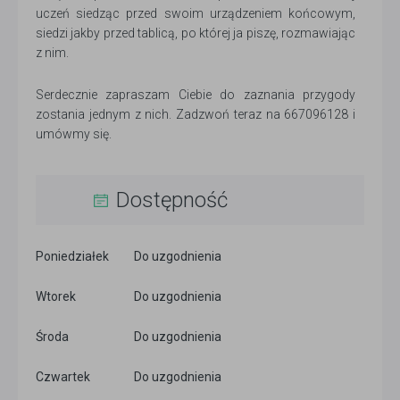
uczeń siedząc przed swoim urządzeniem końcowym,
siedzi jakby przed tablicą, po której ja piszę, rozmawiając
z nim.
Serdecznie zapraszam Ciebie do zaznania przygody
zostania jednym z nich. Zadzwoń teraz na 667096128 i
umówmy się.
Dostępność
Poniedziałek
Do uzgodnienia
Wtorek
Do uzgodnienia
Środa
Do uzgodnienia
Czwartek
Do uzgodnienia