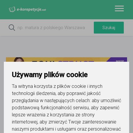
Używamy plików cookie
Ta witryna korzysta z plików cookie i innych
technologii śledzenia, aby poprawić jakość
przeglądania w następujących celach:
aby umożliwić
Do ulubionych
Oznacz wystąpienie kontaktu
podstawową funkcjonalność serwisu
,
aby zapewnić
lepsze wrażenia z korzystania ze strony
internetowej
,
aby zmierzyć Twoje zainteresowanie
naszymi produktami i usługami oraz personalizować