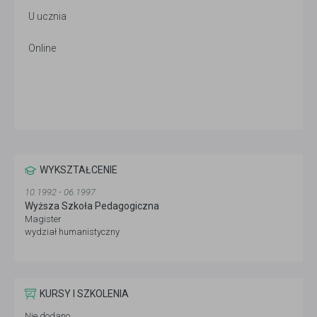
U ucznia
Online
WYKSZTAŁCENIE
10.1992 - 06.1997
Wyższa Szkoła Pedagogiczna
Magister
wydział humanistyczny
KURSY I SZKOLENIA
Nie dodano