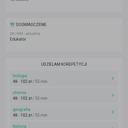
DOŚWIADCZENIE
09.1999 - aktualnie
Edukator
UDZIELAM KOREPETYCJI
biologia
48 - 102 zł
/ 55 min
chemia
48 - 102 zł
/ 55 min
geografia
48 - 102 zł
/ 55 min
historia