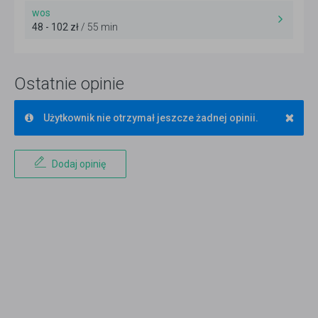
wos
48 - 102 zł
/ 55 min
Ostatnie opinie
×
Użytkownik nie otrzymał jeszcze żadnej opinii.
Dodaj opinię