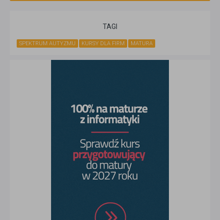
TAGI
SPEKTRUM AUTYZMU
KURSY DLA FIRM
MATURA