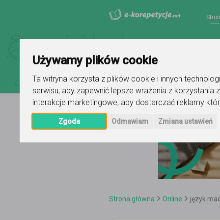
Stro
Używamy plików cookie
Ta witryna korzysta z plików cookie i innych technolo
serwisu
,
aby zapewnić lepsze wrażenia z korzystania z
interakcje marketingowe
,
aby dostarczać reklamy któr
Zgoda
Odmawiam
Zmiana ustawień
Strona główna
Online
język ma