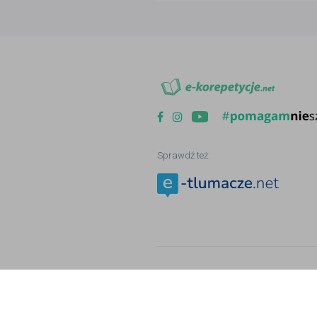
Sprawdź też:
Copyright © 2006 - 2026
e-korepetycje.n
Nasz serwis wykorzystuje mechanizm pl