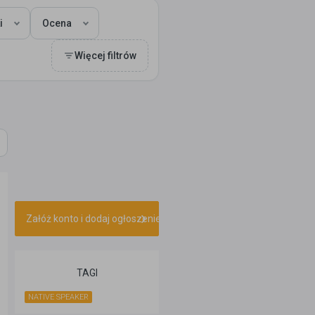
i
Ocena
Więcej filtrów
Załóż konto i dodaj ogłoszenie
TAGI
NATIVE SPEAKER