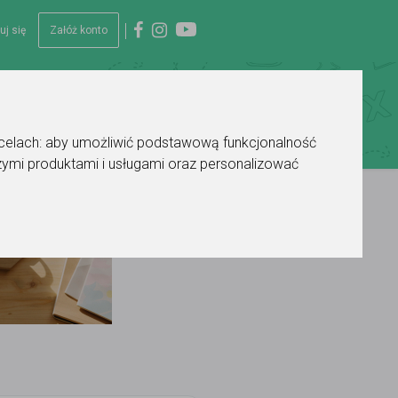
uj się
Załóż konto
 celach:
aby umożliwić podstawową funkcjonalność
ymi produktami i usługami oraz personalizować