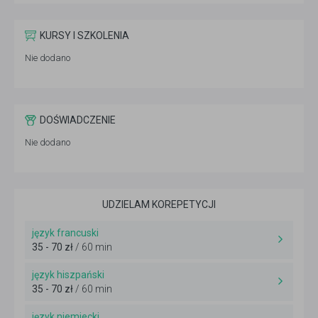
KURSY I SZKOLENIA
Nie dodano
DOŚWIADCZENIE
Nie dodano
UDZIELAM KOREPETYCJI
język francuski
35 - 70 zł
/ 60 min
język hiszpański
35 - 70 zł
/ 60 min
język niemiecki