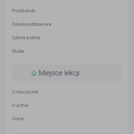
Przedszkole
Szkoła podstawowa
Szkoła średnia
Studia
Miejsce lekcji
U nauczyciela
U ucznia
Online