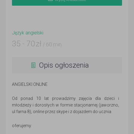
Język angielski
35
-
70
zł
/ 60 min
Opis ogłoszenia
ANGIELSKI ONLINE
Od ponad 10 lat prowadzimy zajęcia dla dzieci i
młodzieży i dorosłych w formie stacjonarnej (jaworzno,
ul farna 8), online przez skype i z dojazdem do ucznia
oferujemy: