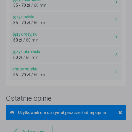
35 - 70 zł
/ 60 min
język polski
35 - 70 zł
/ 60 min
język rosyjski
60 zł
/ 60 min
język ukraiński
60 zł
/ 60 min
matematyka
35 - 70 zł
/ 60 min
Ostatnie opinie
×
Użytkownik nie otrzymał jeszcze żadnej opinii.
Dodaj opinię