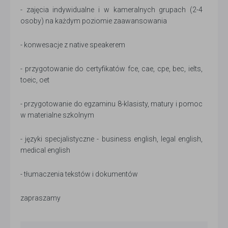
- zajęcia indywidualne i w kameralnych grupach (2-4
osoby) na każdym poziomie zaawansowania
- konwesacje z native speakerem
- przygotowanie do certyfikatów fce, cae, cpe, bec, ielts,
toeic, oet
- przygotowanie do egzaminu 8-klasisty, matury i pomoc
w materialne szkolnym
- języki specjalistyczne - business english, legal english,
medical english
- tłumaczenia tekstów i dokumentów
zapraszamy