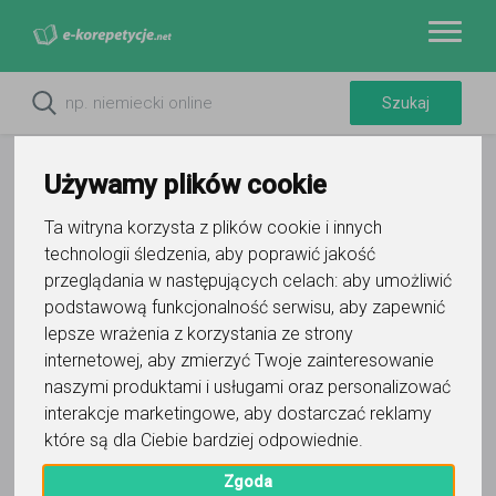
Używamy plików cookie
Ta witryna korzysta z plików cookie i innych
technologii śledzenia, aby poprawić jakość
przeglądania w następujących celach:
aby umożliwić
podstawową funkcjonalność serwisu
,
aby zapewnić
lepsze wrażenia z korzystania ze strony
internetowej
,
aby zmierzyć Twoje zainteresowanie
Do ulubionych
naszymi produktami i usługami oraz personalizować
Oznacz wystąpienie kontaktu
interakcje marketingowe
,
aby dostarczać reklamy
które są dla Ciebie bardziej odpowiednie
.
Zgoda