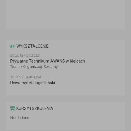
WYKSZTAŁCENIE
09.2018 - 04.2022
Prywatne Technikum AWANS w Kielcach
Technik Organizacji Reklamy
10.2022 - aktualnie
Uniwersytet Jagielloński
KURSY I SZKOLENIA
Nie dodano