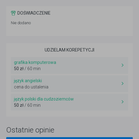
DOŚWIADCZENIE
Nie dodano
UDZIELAM KOREPETYCJI
grafika komputerowa
50 zł
/ 60 min
język angielski
cena do ustalenia
język polski dla cudzoziemców
50 zł
/ 60 min
Ostatnie opinie