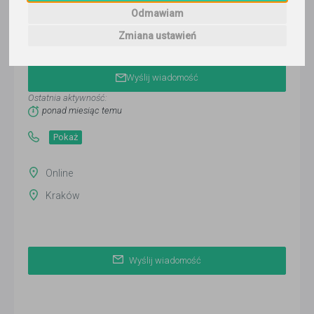
Odmawiam
Zmiana ustawień
Nazar Sachuk
Wyślij wiadomość
Ostatnia aktywność:
ponad miesiąc temu
Pokaż
Online
Kraków
Wyślij wiadomość