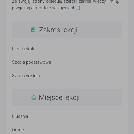
Ze swojej strony obiecuję szeroki zakres wiedzy i miłą,
przyjazną atmosferę na zajęciach ;))
Zakres lekcji
Przedszkole
Szkoła podstawowa
Szkoła średnia
Miejsce lekcji
U ucznia
Online