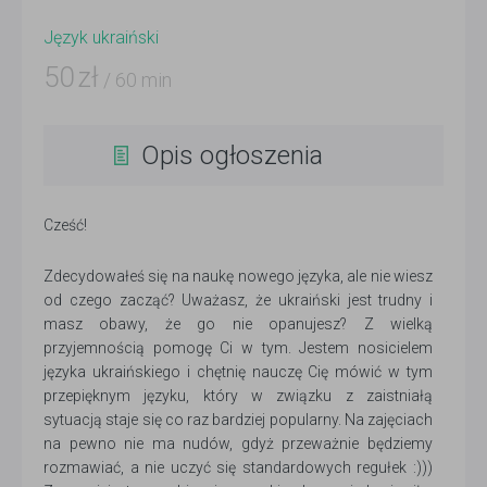
Język ukraiński
50
zł
/ 60 min
Opis ogłoszenia
Cześć!
Zdecydowałeś się na naukę nowego języka, ale nie wiesz
od czego zacząć? Uważasz, że ukraiński jest trudny i
masz obawy, że go nie opanujesz? Z wielką
przyjemnością pomogę Ci w tym. Jestem nosicielem
języka ukraińskiego i chętnię nauczę Cię mówić w tym
przepięknym języku, który w związku z zaistniałą
sytuacją staje się co raz bardziej popularny. Na zajęciach
na pewno nie ma nudów, gdyż przeważnie będziemy
rozmawiać, a nie uczyć się standardowych regułek :)))