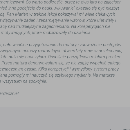
hemicznymi. Co warto podkreślić, przez te dwa lata na zajęciach
ieć inne podejście do nauki, „wkuwanie” okazało się być niezbyt
ą. Pan Marian w trakcie lekcji pokazywał mi wiele ciekawych
wiązywanie zadań i zapamiętywanie wzorów, które ułatwiały i
racy nad trudniejszymi zagadnieniami. Na korepetycjach nie
otywacyjnych, które mobilizowały do działania.
ki, całe wspólne przygotowanie do matury i zauważenie postępów
związanych arkuszy maturalnych utwierdziły mnie w przekonaniu,
 lata dużo się nauczyłam. Osobiście początkowo miałam problem
. Przed maturą denerwowałam się, że nie zdążę wypełnić całego
znaczonym czasie. Kilka korepetycji i wymyślony system pracy
iana pomogły mi nauczyć się szybkiego myślenia. Na maturze
e wszystkim na spokojnie.
erdecznie!