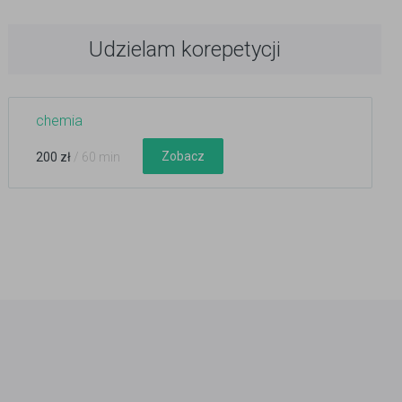
Udzielam korepetycji
chemia
Zobacz
200 zł
/ 60 min