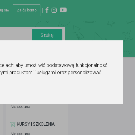
uj się
Załóż konto
 celach:
aby umożliwić podstawową funkcjonalność
ymi produktami i usługami oraz personalizować
WYKSZTAŁCENIE
Nie dodano
KURSY I SZKOLENIA
Nie dodano