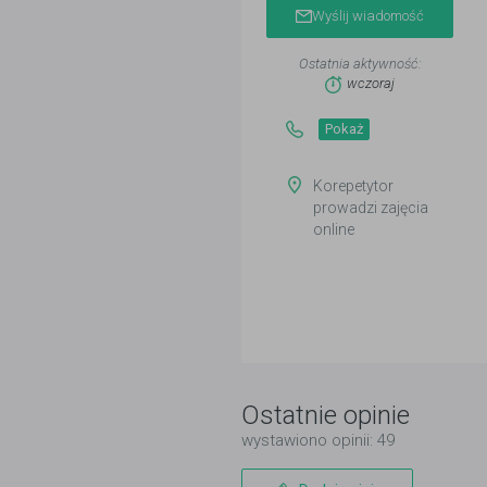
Wyślij wiadomość
Ostatnia aktywność:
wczoraj
Pokaż
Korepetytor
prowadzi zajęcia
online
Ostatnie opinie
wystawiono opinii: 49