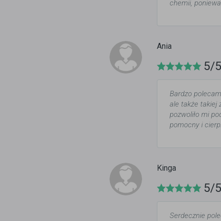
chemii, poniew
Ania
5/
Bardzo polecam
ale także takie
pozwoliło mi po
pomocny i cierp
Kinga
5/
Serdecznie pole