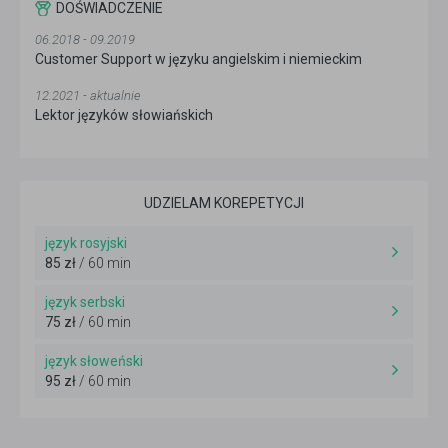
DOŚWIADCZENIE
06.2018 - 09.2019
Customer Support w języku angielskim i niemieckim
12.2021 - aktualnie
Lektor języków słowiańskich
UDZIELAM KOREPETYCJI
język rosyjski
85 zł
/ 60 min
język serbski
75 zł
/ 60 min
język słoweński
95 zł
/ 60 min