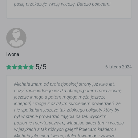
pasją przekazuje swoją wiedzę. Bardzo polecam!
Iwona
5/5
6 lutego 2024
Michała znam od profesjonalnej strony już kilka lat,
uczył mnie jednego języka obcego,potem moją siostrę
jeszcze innego a potem mojego męża jeszcze
innego(!) i mogę z czystym sumieniem powiedzieć, że
nie spotkałam jeszcze tak zdolnego poligloty który by
był w stanie prowadzić zajęcia na tak wysokim
poziomie merytorycznym, władając akcentami i wiedzą
w językach z tak różnych gałęzi! Polecam każdemu
Michała jako cierpliwego, utalentowanego i zawsze