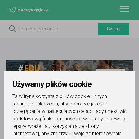
Używamy plików cookie
Ta witryna korzysta z plików cookie i innych
technologii śledzenia, aby poprawić jakość
Do ulubionych
przeglądania w następujących celach:
aby umożliwić
Oznacz wystąpienie kontaktu
podstawową funkcjonalność serwisu
,
aby zapewnić
lepsze wrażenia z korzystania ze strony
internetowej
,
aby zmierzyć Twoje zainteresowanie