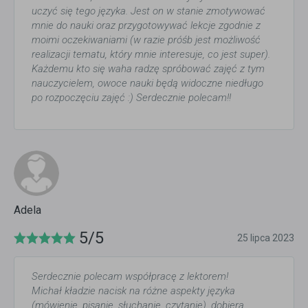
uczyć się tego języka. Jest on w stanie zmotywować
mnie do nauki oraz przygotowywać lekcje zgodnie z
moimi oczekiwaniami (w razie próśb jest możliwość
realizacji tematu, który mnie interesuje, co jest super).
Każdemu kto się waha radzę spróbować zajęć z tym
nauczycielem, owoce nauki będą widoczne niedługo
po rozpoczęciu zajęć :) Serdecznie polecam!!
Adela
5/5
25 lipca 2023
Serdecznie polecam współpracę z lektorem!
Michał kładzie nacisk na różne aspekty języka
(mówienie, pisanie, słuchanie, czytanie), dobiera