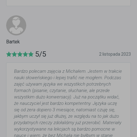
Bartek
5/5
2 listopada 2023
Bardzo polecam zajęcia z Michałem. Jestem w trakcie
nauki słoweńskiego i lepiej trafić nie mogłem. Podczas
zajęć używam języka we wszystkich potrzebnych
formach (pisanie, czytanie, słuchanie, ale przede
wszystkim dużo konwersacji). Już na początku widać,
że nauczyciel jest bardzo kompetentny. Języka uczę
się od zera dopiero 3 miesiące, natomiast czuję się,
jakbym uczył się już dłużej, ze względu na to jak dużo
przydatnych rzeczy zdołaliśmy już przerobić. Materiały
wykorzystywane na lekcjach są bardzo pomocne w
nauce i wiem, że bez Michała nie byłbym w stanie