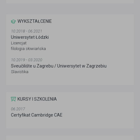
WYKSZTAŁCENIE
10.2018 - 06.2021
Uniwersytet Łódzki
Licencjat
filologia słowiańska
10.2019 - 03.2020
Sveučilište u Zagrebu / Uniwersytet w Zagrzebiu
Slavistika
KURSY I SZKOLENIA
06.2017
Certyfikat Cambridge CAE