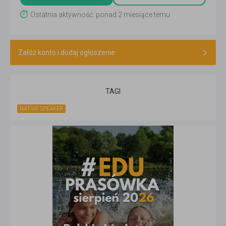
Ostatnia aktywność: ponad 2 miesiące temu
Załóż konto i dodaj ogłoszenie
TAGI
NATIVE SPEAKER