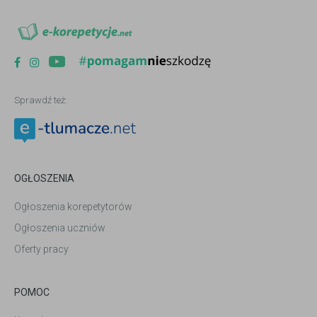
Sprawdź też:
OGŁOSZENIA
Ogłoszenia korepetytorów
Ogłoszenia uczniów
Oferty pracy
POMOC