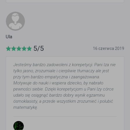
Ula
5/5
16 czerwca 2019
Jesteśmy bardzo zadowoleni z korepetycji. Pani Iza nie
tylko jasno, zrozumiale i cierpliwie tłumaczy ale jest
przy tym bardzo empatyczna i zaangażowana.
Motywuje do nauki i wspiera dziecko, by nabrało
pewności siebie. Dzięki korepetycjom u Pani Izy córce
udało się osiągnąć bardzo dobry wynik egzaminu
ósmoklasisty, a przede wszystkim zrozumieć i polubić
matematykę.