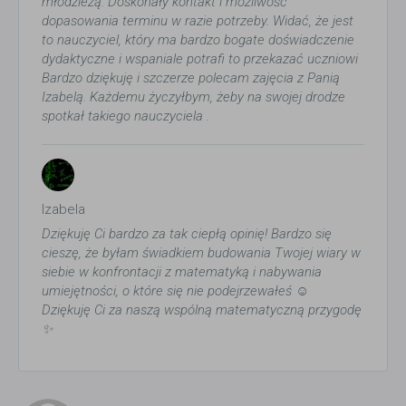
młodzieżą. Doskonały kontakt i możliwość
dopasowania terminu w razie potrzeby. Widać, że jest
to nauczyciel, który ma bardzo bogate doświadczenie
dydaktyczne i wspaniale potrafi to przekazać uczniowi
Bardzo dziękuję i szczerze polecam zajęcia z Panią
Izabelą. Każdemu życzyłbym, żeby na swojej drodze
spotkał takiego nauczyciela .
Izabela
Dziękuję Ci bardzo za tak ciepłą opinię! Bardzo się
cieszę, że byłam świadkiem budowania Twojej wiary w
siebie w konfrontacji z matematyką i nabywania
umiejętności, o które się nie podejrzewałeś ☺️
Dziękuję Ci za naszą wspólną matematyczną przygodę
✨