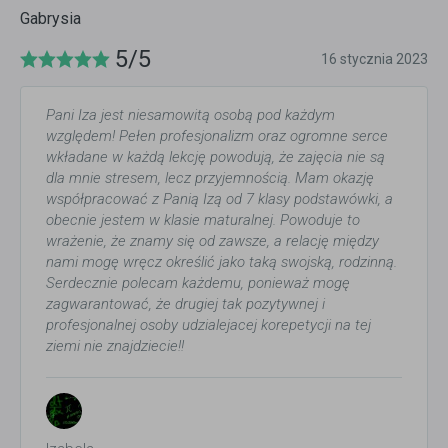
Gabrysia
5/5
16 stycznia 2023
Pani Iza jest niesamowitą osobą pod każdym
względem! Pełen profesjonalizm oraz ogromne serce
wkładane w każdą lekcję powodują, że zajęcia nie są
dla mnie stresem, lecz przyjemnością. Mam okazję
współpracować z Panią Izą od 7 klasy podstawówki, a
obecnie jestem w klasie maturalnej. Powoduje to
wrażenie, że znamy się od zawsze, a relację między
nami mogę wręcz określić jako taką swojską, rodzinną.
Serdecznie polecam każdemu, ponieważ mogę
zagwarantować, że drugiej tak pozytywnej i
profesjonalnej osoby udzialejacej korepetycji na tej
ziemi nie znajdziecie!!