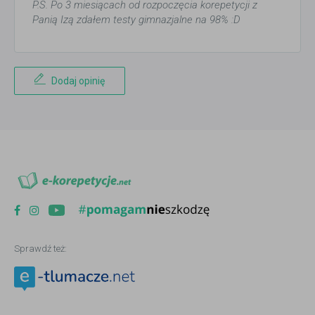
P.S. Po 3 miesiącach od rozpoczęcia korepetycji z
Panią Izą zdałem testy gimnazjalne na 98% :D
Dodaj opinię
Sprawdź też: