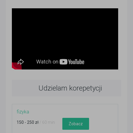
Udzielam korepetycji
fizyka
150 - 250 zł
/ 60 min
Zobacz