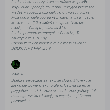
Bardzo dobra nauczycielka potrafiąca w sposób
indywidualny podejść do ucznia, umiejąca przekazać
wiedzę w sposób zrozumiały i motywujący ucznia.
Moja córka miała poprawkę z matematyki w trzeciej
klasie liceum (10 działów) i ucząc się tylko dwa
miesiące z Panią Izą zdała na 81%.
Bardzo polecam korepetycje z Panią Izą. To
nauczycielka z PASJĄ!!!
Szkoda że takich nauczycieli nie ma w szkolach...
DZIĘKUJEMY PANI IZO !!!
Izabela
Dziękuję serdecznie za tak miłe słowa! :) Wynik nie
zaskakuje, bowiem jak mówiłam, Iza była świetnie
przygotowana :D Jeszcze raz serdecznie gratuluje tak
mocnego wyniku i dziękuję za współpracę! Gorąco
pozdrawiam