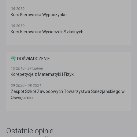
06.2019
Kurs Kierownika Wypoczynku
06.2019
Kurs Kierownika Wycieczek Szkolnych
DOŚWIADCZENIE
10.2010 - aktualnie
Korepetycje z Matematyki i Fizyki
09.2020 - 08.2021
Zespół Szkół Zawodowych Towarzystwa Salezjańskiego w
Oświęcimiu
Ostatnie opinie