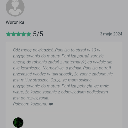
Weronika
5/5
3 maja 2024
Cóż mogę powiedzieć..Pani Iza to strzał w 10 w
przygotowaniu do matury. Pani Iza potrafi zarazić
chęcią do robienia zadań z matematyki, co wydaje się
być kosmiczne. Niemożliwe, a jednak. Pani Iza potrafi
przekazać wiedzę w taki sposób, że żadne zadanie nie
jest mi już straszne. Czuję, że mam solidne
przygotowanie do matury. Pani Iza pchnęła we mnie
wiarę, że każde zadanie z odpowiednim podjeściem
jest do rozwiązania.
Polecam każdemu ❤️