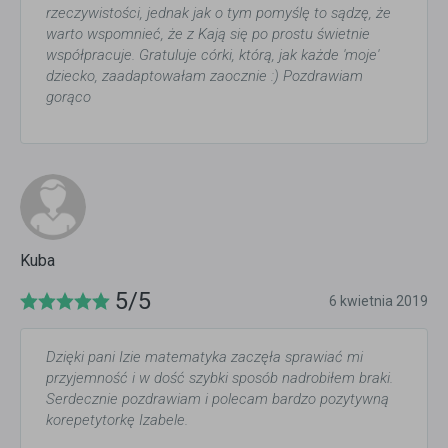
rzeczywistości, jednak jak o tym pomyślę to sądzę, że
warto wspomnieć, że z Kają się po prostu świetnie
współpracuje. Gratuluje córki, którą, jak każde 'moje'
dziecko, zaadaptowałam zaocznie :) Pozdrawiam
gorąco
Kuba
5/5
6 kwietnia 2019
Dzięki pani Izie matematyka zaczęła sprawiać mi
przyjemność i w dość szybki sposób nadrobiłem braki.
Serdecznie pozdrawiam i polecam bardzo pozytywną
korepetytorkę Izabele.