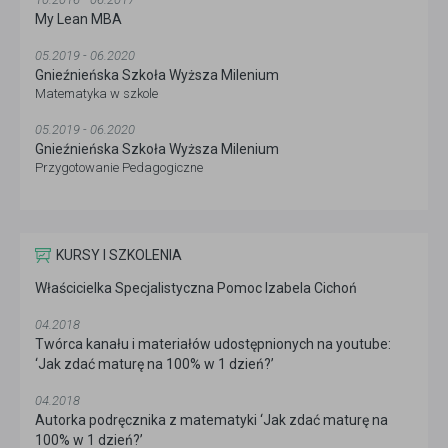
My Lean MBA
05.2019 - 06.2020
Gnieźnieńska Szkoła Wyższa Milenium
Matematyka w szkole
05.2019 - 06.2020
Gnieźnieńska Szkoła Wyższa Milenium
Przygotowanie Pedagogiczne
KURSY I SZKOLENIA
Właścicielka Specjalistyczna Pomoc Izabela Cichoń
04.2018
Twórca kanału i materiałów udostępnionych na youtube:
‘Jak zdać maturę na 100% w 1 dzień?’
04.2018
Autorka podręcznika z matematyki ‘Jak zdać maturę na
100% w 1 dzień?’