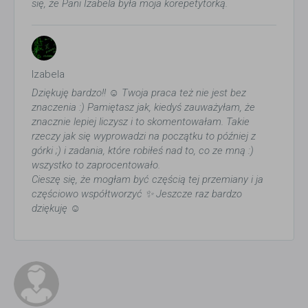
się, że Pani Izabela była moja korepetytorką.
Izabela
Dziękuję bardzo!! ☺️ Twoja praca też nie jest bez
znaczenia :) Pamiętasz jak, kiedyś zauważyłam, że
znacznie lepiej liczysz i to skomentowałam. Takie
rzeczy jak się wyprowadzi na początku to później z
górki ;) i zadania, które robiłeś nad to, co ze mną :)
wszystko to zaprocentowało.
Cieszę się, że mogłam być częścią tej przemiany i ja
częściowo współtworzyć ✨ Jeszcze raz bardzo
dziękuję ☺️