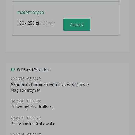
matematyka
150 - 250 zł
/ 60 min
Zobacz
WYKSZTAŁCENIE
10.2005 - 06.2010
Akademia Górniczo-Hutnicza w Krakowie
Magister inżynier
09.2008 - 06.2009
Uniwersytet w Aalborg
10.2012 - 06.2013
Politechnika Krakowska
10.2016 - 06.2017