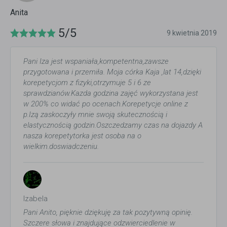
Anita
5/5
9 kwietnia 2019
Pani Iza jest wspaniała,kompetentna,zawsze
przygotowana i przemiła. Moja córka Kaja ,lat 14,dzięki
korepetycjom z fizyki,otrzymuje 5 i 6 ze
sprawdzianów.Kazda godzina zajęć wykorzystana jest
w 200% co widać po ocenach.Korepetycje online z
p.Izą zaskoczyły mnie swoją skutecznością i
elastycznością godzin.Oszczedzamy czas na dojazdy A
nasza korepetytorka jest osoba na o
wielkim.doswiadczeniu.
Izabela
Pani Anito, pięknie dziękuję za tak pozytywną opinię.
Szczere słowa i znajdujące odzwierciedlenie w