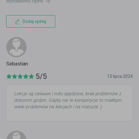
wystawiono opinii: 16
Dodaj opinię
Sebastian
5/5
13 lipca 2024
Lekcje są ciekawe i miło spędzone, brak problemów z
doborem godzin. Gdyby nie te korepetycje to miałbym
wiele problemów na lekcjach i na maturze :)