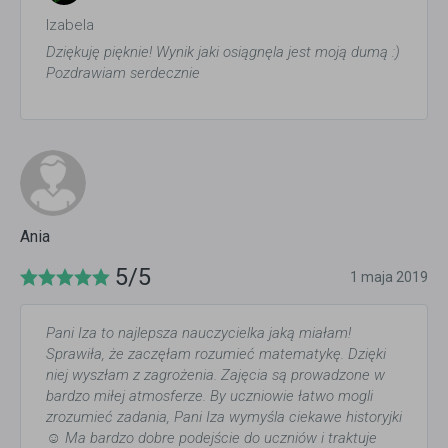
Izabela
Dziękuję pięknie! Wynik jaki osiągnęla jest moją dumą :)
Pozdrawiam serdecznie
Ania
5/5
1 maja 2019
Pani Iza to najlepsza nauczycielka jaką miałam!
Sprawiła, że zaczęłam rozumieć matematykę. Dzięki
niej wyszłam z zagrożenia. Zajęcia są prowadzone w
bardzo miłej atmosferze. By uczniowie łatwo mogli
zrozumieć zadania, Pani Iza wymyśla ciekawe historyjki
☺️ Ma bardzo dobre podejście do uczniów i traktuje