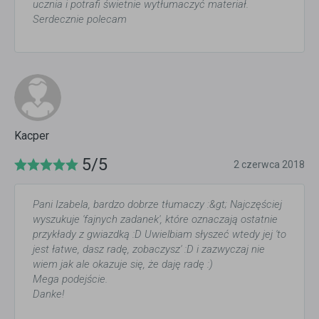
ucznia i potrafi świetnie wytłumaczyć materiał.
Serdecznie polecam
Kacper
5/5
2 czerwca 2018
Pani Izabela, bardzo dobrze tłumaczy :&gt; Najczęściej
wyszukuje 'fajnych zadanek', które oznaczają ostatnie
przykłady z gwiazdką :D Uwielbiam słyszeć wtedy jej 'to
jest łatwe, dasz radę, zobaczysz' :D i zazwyczaj nie
wiem jak ale okazuje się, że daję radę :)
Mega podejście.
Danke!