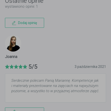
Ostatnie opinie
wystawiono opinii: 1
Dodaj opinię
Joanna
5/5
3 października 2021
Serdecznie polecam Panią Mariannę. Kompetencje jak
i materiały prezentowane na zajęciach na najwyższym
poziomie, a wszystko to w przyjaznej atmosferze zajęć.