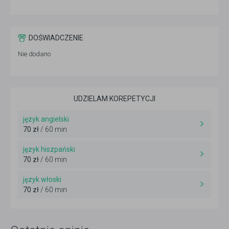
DOŚWIADCZENIE
Nie dodano
UDZIELAM KOREPETYCJI
język angielski
70 zł
/ 60 min
język hiszpański
70 zł
/ 60 min
język włoski
70 zł
/ 60 min