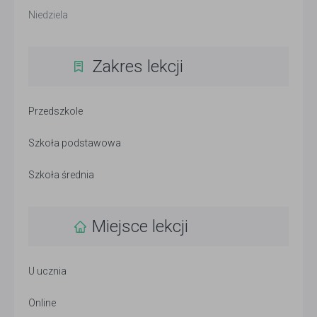
Niedziela
Zakres lekcji
Przedszkole
Szkoła podstawowa
Szkoła średnia
Miejsce lekcji
U ucznia
Online