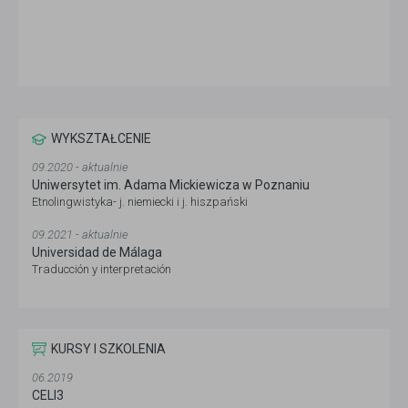
WYKSZTAŁCENIE
09.2020 - aktualnie
Uniwersytet im. Adama Mickiewicza w Poznaniu
Etnolingwistyka- j. niemiecki i j. hiszpański
09.2021 - aktualnie
Universidad de Málaga
Traducción y interpretación
KURSY I SZKOLENIA
06.2019
CELI3