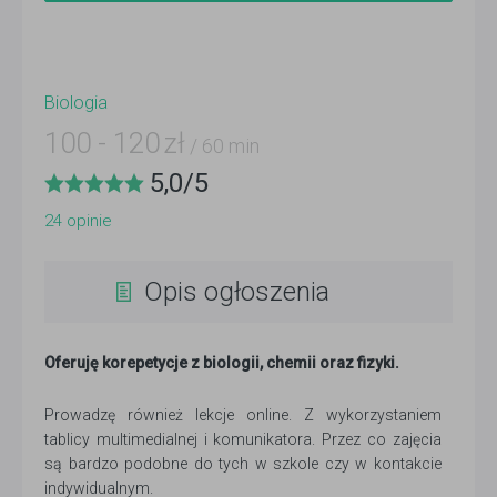
Biologia
100
-
120
zł
/ 60 min
5,0
/
5
24
opinie
Opis ogłoszenia
Oferuję korepetycje z biologii, chemii oraz fizyki.
Prowadzę również lekcje online. Z wykorzystaniem
tablicy multimedialnej i komunikatora. Przez co zajęcia
są bardzo podobne do tych w szkole czy w kontakcie
indywidualnym.