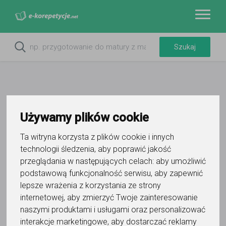
Używamy plików cookie
Ta witryna korzysta z plików cookie i innych
technologii śledzenia, aby poprawić jakość
przeglądania w następujących celach:
aby umożliwić
Do ulubionych
podstawową funkcjonalność serwisu
,
aby zapewnić
Oznacz wystąpienie kontaktu
lepsze wrażenia z korzystania ze strony
internetowej
,
aby zmierzyć Twoje zainteresowanie
naszymi produktami i usługami oraz personalizować
interakcje marketingowe
,
aby dostarczać reklamy