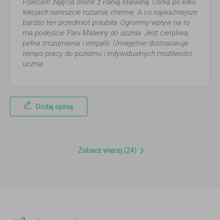
Polecam zajęcia online z Panią Malwiną. Córka po kilku
lekcjach nareszcie rozumie chemię. A co najważniejsze
bardzo ten przedmiot polubiła. Ogromny wpływ na to
ma podejście Pani Malwiny do ucznia. Jest cierpliwa,
pełna zrozumienia i empatii. Umiejętnie dostosowuje
tempo pracy do poziomu i indywidualnych możliwości
ucznia.
Dodaj opinię
Zobacz więcej (24)