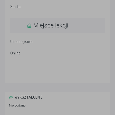
Studia
Miejsce lekcji
U nauczyciela
Online
WYKSZTAŁCENIE
Nie dodano