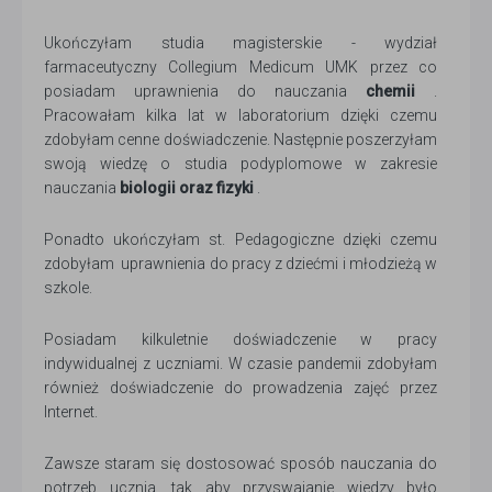
Ukończyłam studia magisterskie - wydział
farmaceutyczny Collegium Medicum UMK przez co
posiadam uprawnienia do nauczania
chemii
.
Pracowałam kilka lat w laboratorium dzięki czemu
zdobyłam cenne doświadczenie. Następnie poszerzyłam
swoją wiedzę o studia podyplomowe w zakresie
nauczania
biologii oraz fizyki
.
Ponadto ukończyłam st. Pedagogiczne dzięki czemu
zdobyłam uprawnienia do pracy z dziećmi i młodzieżą w
szkole.
Posiadam kilkuletnie doświadczenie w pracy
indywidualnej z uczniami. W czasie pandemii zdobyłam
również doświadczenie do prowadzenia zajęć przez
Internet.
Zawsze staram się dostosować sposób nauczania do
potrzeb ucznia, tak aby przyswajanie wiedzy było