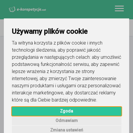
Używamy plików cookie
Ta witryna korzysta z plików cookie i innych
technologii śledzenia, aby poprawić jakość
przeglądania w następujących celach:
aby umożliwić
podstawową funkcjonalność serwisu
,
aby zapewnić
lepsze wrażenia z korzystania ze strony
internetowej
,
aby zmierzyć Twoje zainteresowanie
naszymi produktami i usługami oraz personalizować
interakcje marketingowe
,
aby dostarczać reklamy
które są dla Ciebie bardziej odpowiednie
.
Zgoda
Odmawiam
Zmiana ustawień