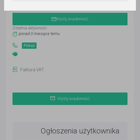
Plus Projekt Alicja Miazgowicz
Wyślij wiadomość
Ostatnia aktywność:
ponad 3 miesiące temu
Pokaż
Faktura VAT
Wyślij wiadomość
Ogłoszenia użytkownika