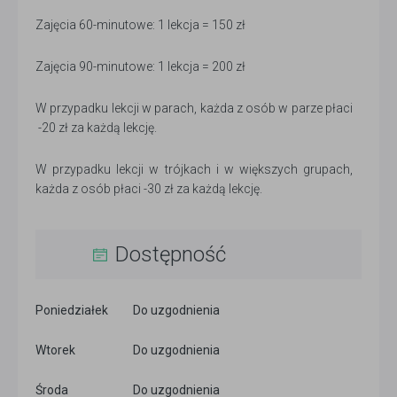
Zajęcia 60-minutowe: 1 lekcja = 150 zł
Zajęcia 90-minutowe: 1 lekcja = 200 zł
W przypadku lekcji w parach, każda z osób w parze płaci
-20 zł za każdą lekcję.
W przypadku lekcji w trójkach i w większych grupach,
każda z osób płaci -30 zł za każdą lekcję.
Dostępność
Poniedziałek
Do uzgodnienia
Wtorek
Do uzgodnienia
Środa
Do uzgodnienia