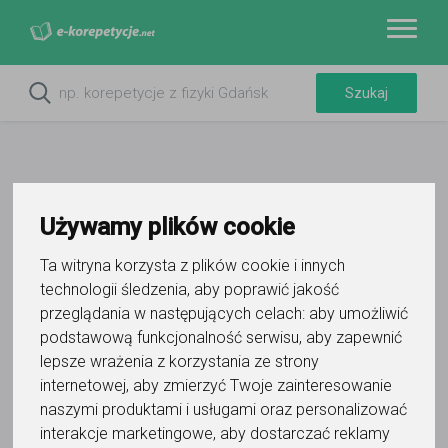
Używamy plików cookie
Ta witryna korzysta z plików cookie i innych
technologii śledzenia, aby poprawić jakość
przeglądania w następujących celach:
aby umożliwić
podstawową funkcjonalność serwisu
,
aby zapewnić
Do ulubionych
lepsze wrażenia z korzystania ze strony
Oznacz wystąpienie kontaktu
internetowej
,
aby zmierzyć Twoje zainteresowanie
naszymi produktami i usługami oraz personalizować
interakcje marketingowe
,
aby dostarczać reklamy