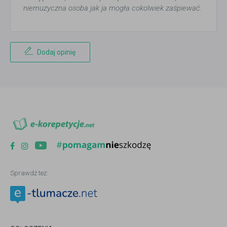
niemuzyczna osoba jak ja mogła cokolwiek zaśpiewać.
Dodaj opinię
Sprawdź też: