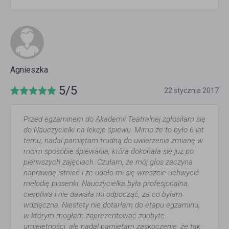
Agnieszka
5/5
22 stycznia 2017
Przed egzaminem do Akademii Teatralnej zgłosiłam się
do Nauczycielki na lekcje śpiewu. Mimo że to było 6 lat
temu, nadal pamiętam trudną do uwierzenia zmianę w
moim sposobie śpiewania, która dokonała się już po
pierwszych zajęciach. Czułam, że mój głos zaczyna
naprawdę istnieć i że udało mi się wreszcie uchwycić
melodię piosenki. Nauczycielka była profesjonalna,
cierpliwa i nie dawała mi odpocząć, za co byłam
wdzięczna. Niestety nie dotarłam do etapu egzaminu,
w którym mogłam zaprezentować zdobyte
umiejętności, ale nadal pamiętam zaskoczenie, że tak