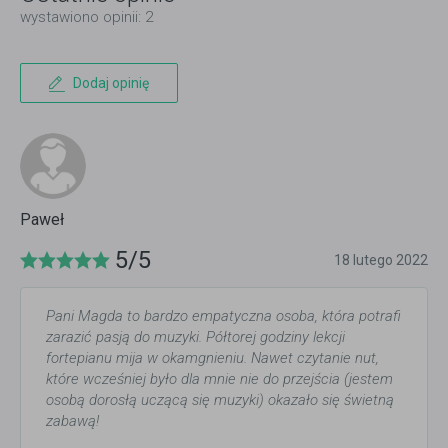
wystawiono opinii: 2
Dodaj opinię
Paweł
5/5
18 lutego 2022
Pani Magda to bardzo empatyczna osoba, która potrafi
zarazić pasją do muzyki. Półtorej godziny lekcji
fortepianu mija w okamgnieniu. Nawet czytanie nut,
które wcześniej było dla mnie nie do przejścia (jestem
osobą dorosłą uczącą się muzyki) okazało się świetną
zabawą!