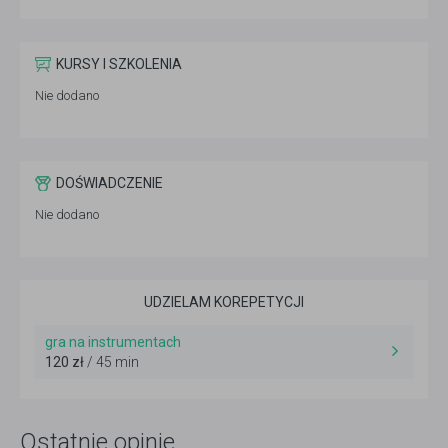
KURSY I SZKOLENIA
Nie dodano
DOŚWIADCZENIE
Nie dodano
UDZIELAM KOREPETYCJI
gra na instrumentach
120 zł
/ 45 min
Ostatnie opinie