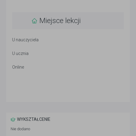
Miejsce lekcji
U nauczyciela
U ucznia
Online
WYKSZTAŁCENIE
Nie dodano