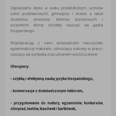
Zapraszamy dzieci w wieku przedszkolnym, uczniów
szkół podstawowych, gimnazjów i liceów, a także
studentów, emerytów, klientów biznesowych i
wszystkich, którzy chcieliby nauczyć się języka
hiszpańskiego.
Współpracują z nami doświadczeni nauczyciele,
egzaminatorzy maturalni, odnoszący sukcesy w pracy i
cieszący się sympatią oraz uznaniem wśród uczniów.
Oferujemy:
- szybką i efektywną naukę języka hiszpańskiego,
- konwersacje z doświadczonym lektorem,
- przygotowanie do matury, egzaminów, konkursów,
olimpiad, testów, klasówek i kartkówek,