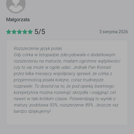
Małgorzata
5/5
3 sierpnia 2026
Rozszerzenie język polski
Gdy córka w listopadzie zdecydowała o dodatkowym
rozszerzeniu na maturze, miałam ogromne wątpliwości
czy to się może w ogóle udać. Jednak Pan Konrad
przez kilka miesięcy współpracy sprawił, że córka z
przyjemnością pisała kolejne, coraz trudniejsze
rozprawki. To dowód na to, że pod opieką świetnego
korepetytora można rozwinąć skrzydła i osiągnąć cel
nawet w taki krótkim czasie. Potwierdzają to wyniki z
matury: podstawa 93%, rozszerzenie 89%. Jeszcze raz
bardzo dziękujemy!