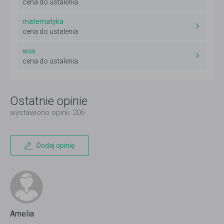
cena do ustalenia
matematyka
cena do ustalenia
wos
cena do ustalenia
Ostatnie opinie
wystawiono opinii: 206
Dodaj opinię
Amelia