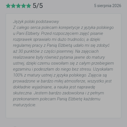
5/5
5 sierpnia 2026
Język polski podstawowy
Z całego serca polecam korepetycje z języka polskiego
u Pani Elżbiety. Przed rozpoczęciem zajęć pisanie
rozprawek sprawiało mi dużo trudności, a dzięki
regularnej pracy z Panią Elżbietą udało mi się zdobyć
aż 30 punktów z części pisemnej. Na zajęciach
realizowane były również pytania jawne do matury
ustnej, dzięki czemu oswoiłam się z całym przebiegiem
egzaminu i podeszłam do niego bez stresu. Uzyskałam
100% z matury ustnej z języka polskiego. Zajęcia są
prowadzone w bardzo miłej atmosferze, wszystko jest
dokładnie wyjaśniane, a nauka jest naprawdę
skuteczna. Jestem bardzo zadowolona i z pełnym
przekonaniem polecam Panią Elżbietę każdemu
maturzyście.