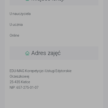
U nauczyciela
U ucznia
Online
Adres zajęć
EDU-MAG Korepetycje i Usługi Edytorskie
Orzeszkowej
25-435 Kielce
NIP: 657-275-01-07