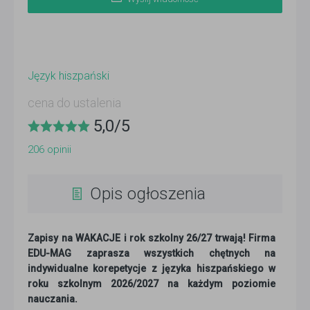
Język hiszpański
cena do ustalenia
5,0
/
5
206
opinii
Opis ogłoszenia
Zapisy na WAKACJE i rok szkolny 26/27 trwają!
Firma
EDU-MAG zaprasza wszystkich chętnych na
indywidualne korepetycje z języka hiszpańskiego w
roku szkolnym 2026/2027 na każdym poziomie
nauczania.