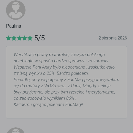
Paulina
5/5
2 sierpnia 2026
Weryfikacja pracy maturalnej z języka polskiego
przebiegła w sposób bardzo sprawny i zrozumiały.
Wsparcie Pani Anity było nieocenione i zaskutkowało
zmianą wyniku o 25%. Bardzo polecam.
Ponadto, przy współpracy z EduMag przygotowywałam
się do matury z WOSu wraz z Panią Magdą. Lekcje
były przyjemne, ale przy tym rzetelne i merytoryczne,
co zaowocowało wynikiem 86% !
Każdemu gorąco polecam EduMag!!