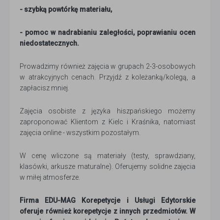
- szybką powtórkę materiału,
- pomoc w nadrabianiu zaległości, poprawianiu ocen
niedostatecznych.
Prowadzimy również zajęcia w grupach 2-3-osobowych
w atrakcyjnych cenach. Przyjdź z koleżanką/kolegą, a
zapłacisz mniej.
Zajęcia osobiste z języka hiszpańskiego możemy
zaproponować Klientom z Kielc i Kraśnika, natomiast
zajęcia online - wszystkim pozostałym.
W cenę wliczone są materiały (testy, sprawdziany,
klasówki, arkusze maturalne). Oferujemy solidne zajęcia
w miłej atmosferze.
Firma EDU-MAG Korepetycje i Usługi Edytorskie
oferuje również korepetycje z innych przedmiotów. W