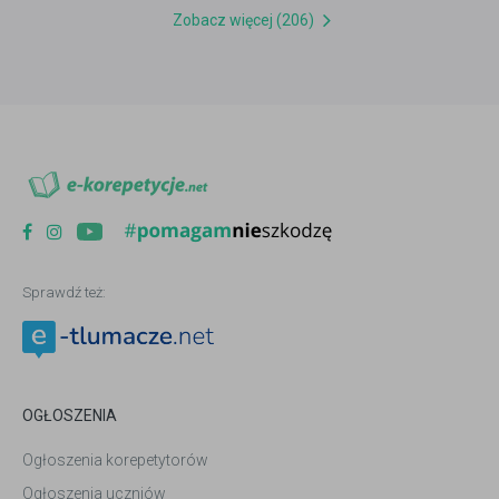
Zobacz więcej (206)
Sprawdź też:
OGŁOSZENIA
Ogłoszenia korepetytorów
Ogłoszenia uczniów