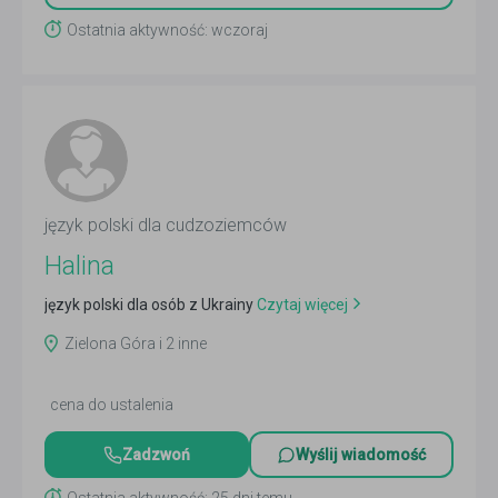
Ostatnia aktywność: wczoraj
język polski dla cudzoziemców
Halina
język polski dla osób z Ukrainy
Czytaj więcej
Zielona Góra i 2 inne
cena do ustalenia
Zadzwoń
Wyślij wiadomość