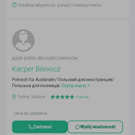
Ostatnia aktywność: ponad 3 miesiące temu
język polski dla cudzoziemców
Kacper Bilewicz
Polnisch für Ausländer/ Польский для иностранцев/
Польська для іноземців.
Czytaj więcej
Online, Słubice
4
opinie
cena do ustalenia
Zadzwoń
Wyślij wiadomość