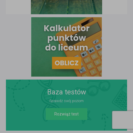
Baza testów
Sprawdź swój poziom
Rozwiąż test