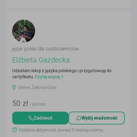
język polski dla cudzoziemców
Elżbieta Gazdecka
Udzielam lekcji z języka polskiego i przygotowuję do
certyfikatu.
Czytaj więcej
Online, Zielona Góra
50
zł
/ 60 min
Zadzwoń
Wyślij wiadomość
Ostatnia aktywność: ponad 3 miesiące temu