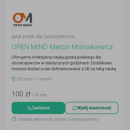
język polski dla cudzoziemców
OPEN MIND Marcin Miśniakiewicz
Oferujemy efektywną naukę języka polskiego dla
obcokrajowców w elastycznych godzinach. Dodatkowo
możesz dostać u nas dofinansowanie z UE na taką naukę.
Czytaj więcej
Szczecin i 7 innych
100
zł
/ 45 min
Zadzwoń
Wyślij wiadomość
Ostatnia aktywność: ponad 3 miesiące temu