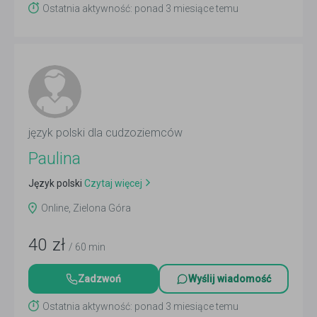
Ostatnia aktywność: ponad 3 miesiące temu
język polski dla cudzoziemców
Paulina
Język polski
Czytaj więcej
Online, Zielona Góra
40
zł
/ 60 min
Zadzwoń
Wyślij wiadomość
Ostatnia aktywność: ponad 3 miesiące temu