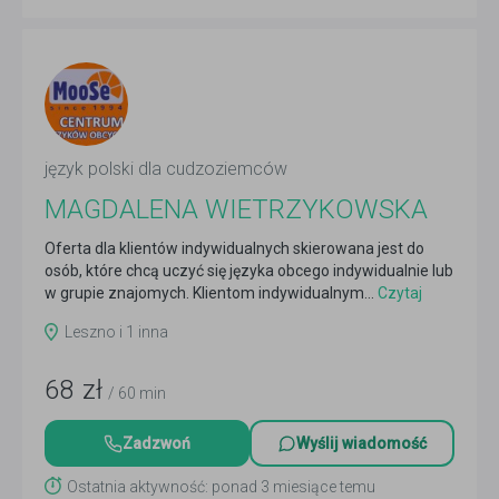
język polski dla cudzoziemców
MAGDALENA WIETRZYKOWSKA
Oferta dla klientów indywidualnych skierowana jest do
osób, które chcą uczyć się języka obcego indywidualnie lub
w grupie znajomych. Klientom indywidualnym...
Czytaj
więcej
Leszno i 1 inna
68
zł
/ 60 min
Zadzwoń
Wyślij wiadomość
Ostatnia aktywność: ponad 3 miesiące temu