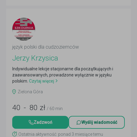
język polski dla cudzoziemców
Jerzy Krzysica
Indywidualne lekcje stacjonarne dla początkujących i
zaawansowanych, prowadzone wyłącznie w języku
polskim.
Czytaj więcej
Zielona Góra
40
-
80
zł
/ 60 min
Zadzwoń
Wyślij wiadomość
Ostatnia aktywność: ponad 3 miesiące temu