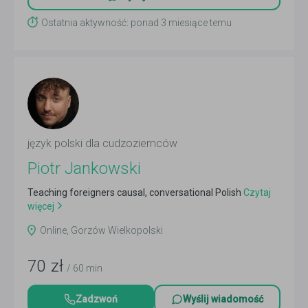
Ostatnia aktywność: ponad 3 miesiące temu
język polski dla cudzoziemców
Piotr Jankowski
Teaching foreigners causal, conversational Polish
Czytaj
więcej
Online, Gorzów Wielkopolski
70
zł
/ 60 min
Zadzwoń
Wyślij wiadomość