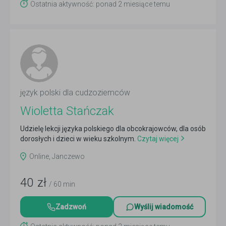
Ostatnia aktywność: ponad 2 miesiące temu
język polski dla cudzoziemców
Wioletta Stańczak
Udzielę lekcji języka polskiego dla obcokrajowców, dla osób
dorosłych i dzieci w wieku szkolnym.
Czytaj więcej
Online, Janczewo
40
zł
/ 60 min
Zadzwoń
Wyślij wiadomość