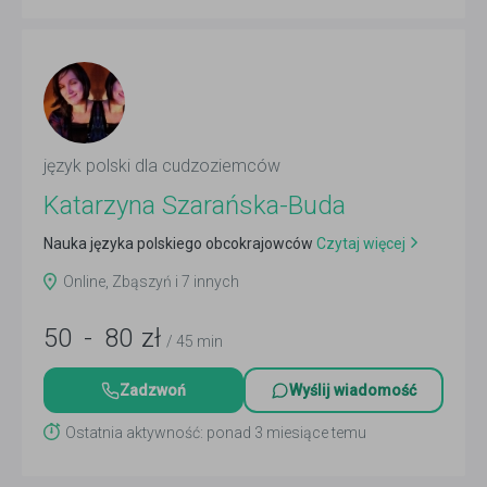
język polski dla cudzoziemców
Katarzyna Szarańska-Buda
Nauka języka polskiego obcokrajowców
Czytaj więcej
Online, Zbąszyń i 7 innych
50
-
80
zł
/ 45 min
Zadzwoń
Wyślij wiadomość
Ostatnia aktywność: ponad 3 miesiące temu