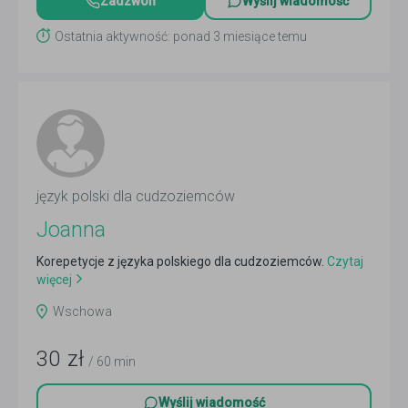
Zadzwoń
Wyślij wiadomość
Ostatnia aktywność: ponad 3 miesiące temu
język polski dla cudzoziemców
Joanna
Korepetycje z języka polskiego dla cudzoziemców.
Czytaj
więcej
Wschowa
30
zł
/ 60 min
Wyślij wiadomość