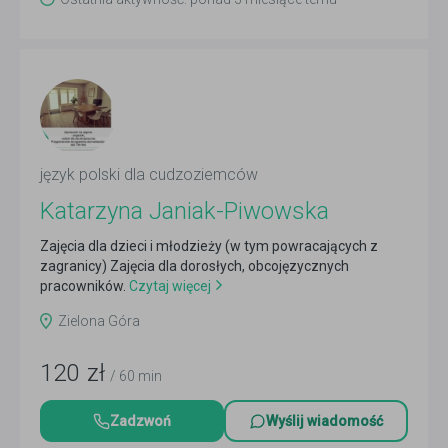
język polski dla cudzoziemców
Katarzyna Janiak-Piwowska
Zajęcia dla dzieci i młodzieży (w tym powracających z
zagranicy) Zajęcia dla dorosłych, obcojęzycznych
pracowników.
Czytaj więcej
Zielona Góra
120
zł
/ 60 min
Zadzwoń
Wyślij wiadomość