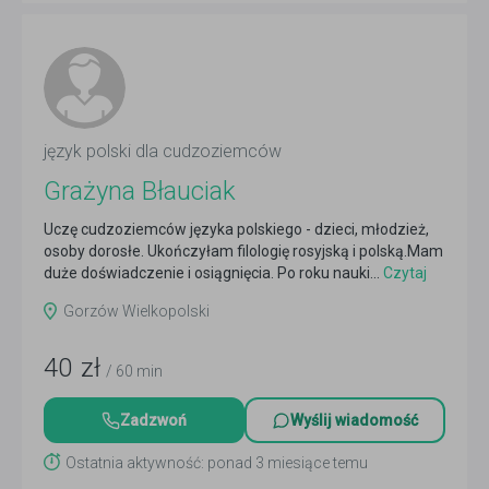
język polski dla cudzoziemców
Grażyna Błauciak
Uczę cudzoziemców języka polskiego - dzieci, młodzież,
osoby dorosłe. Ukończyłam filologię rosyjską i polską.Mam
duże doświadczenie i osiągnięcia. Po roku nauki...
Czytaj
więcej
Gorzów Wielkopolski
40
zł
/ 60 min
Zadzwoń
Wyślij wiadomość
Ostatnia aktywność: ponad 3 miesiące temu