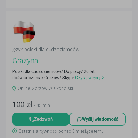
język polski dla cudzoziemców
Grazyna
Polski dla cudzoziemców/ Do pracy/ 20 lat
doświadczenia/ Gorzów/ Skype
Czytaj więcej
Online, Gorzów Wielkopolski
100
zł
/ 45 min
Zadzwoń
Wyślij wiadomość
Ostatnia aktywność: ponad 3 miesiące temu