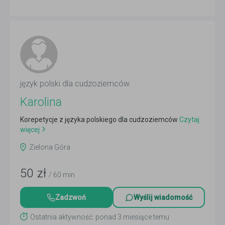
język polski dla cudzoziemców
Karolina
Korepetycje z języka polskiego dla cudzoziemców
Czytaj
więcej
Zielona Góra
50
zł
/ 60 min
Zadzwoń
Wyślij wiadomość
Ostatnia aktywność: ponad 3 miesiące temu