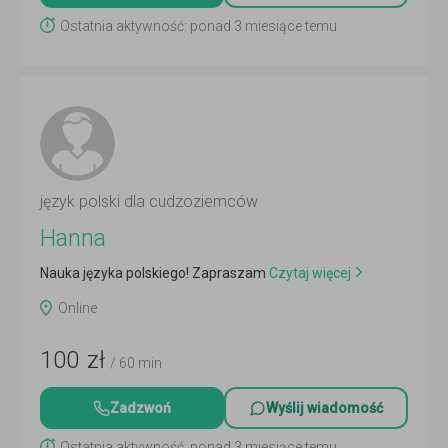
Ostatnia aktywność: ponad 3 miesiące temu
język polski dla cudzoziemców
Hanna
Nauka języka polskiego! Zapraszam
Czytaj więcej
Online
100
zł
/ 60 min
Zadzwoń
Wyślij wiadomość
Ostatnia aktywność: ponad 3 miesiące temu