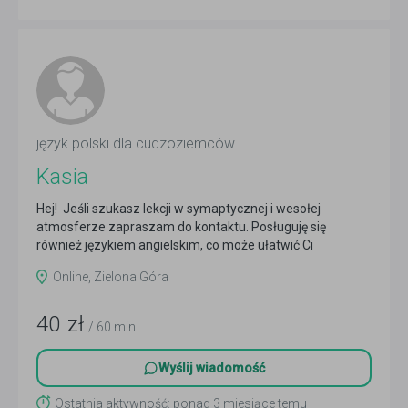
język polski dla cudzoziemców
Kasia
Hej! Jeśli szukasz lekcji w symaptycznej i wesołej
atmosferze zapraszam do kontaktu. Posługuję się
również językiem angielskim, co może ułatwić Ci
zrozumienie...
Czytaj więcej
Online, Zielona Góra
40
zł
/ 60 min
Wyślij wiadomość
Ostatnia aktywność: ponad 3 miesiące temu