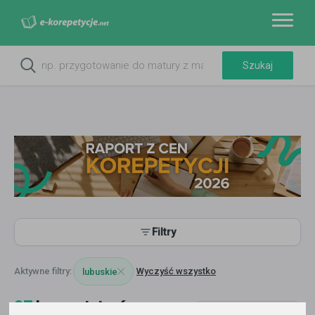
Filtry
Wyczyść wszystko
lubuskie
27
korepetytorów