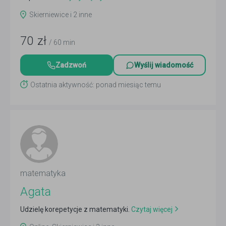
Skierniewice i 2 inne
70
zł
/ 60 min
Zadzwoń
Wyślij wiadomość
Ostatnia aktywność: ponad miesiąc temu
matematyka
Agata
Udzielę korepetycje z matematyki.
Czytaj więcej