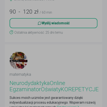
90
-
120
zł
/ 60 min
Wyślij wiadomość
Ostatnia aktywność: 25 dni temu
matematyka
NeurodydaktykaOnline
EgzaminatorOświatyKOREPETYCJE
Sukces moich uczniów jest gwarantowany dzięki
indywidualizacji procesu edukacyjnego. Wspieram rozwój