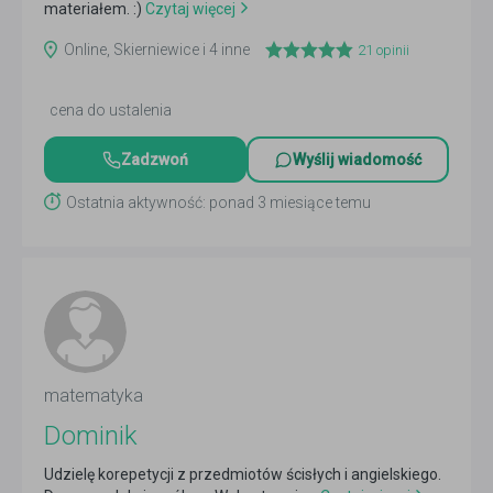
materiałem. :)
Czytaj więcej
Online, Skierniewice i 4 inne
21
opinii
cena do ustalenia
Zadzwoń
Wyślij wiadomość
Ostatnia aktywność: ponad 3 miesiące temu
matematyka
Dominik
Udzielę korepetycji z przedmiotów ścisłych i angielskiego.