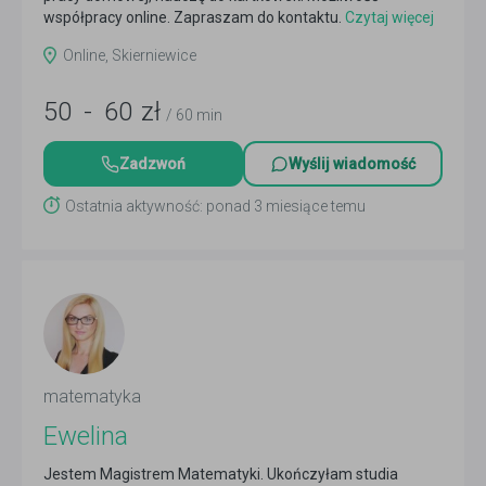
współpracy online. Zapraszam do kontaktu.
Czytaj więcej
Online, Skierniewice
50
-
60
zł
/ 60 min
Zadzwoń
Wyślij wiadomość
Ostatnia aktywność: ponad 3 miesiące temu
matematyka
Ewelina
Jestem Magistrem Matematyki. Ukończyłam studia