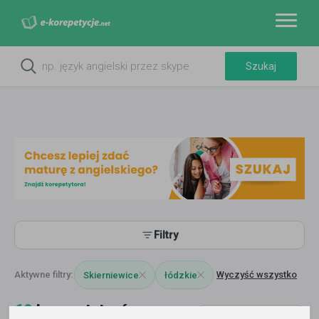
Filtry
Wyczyść wszystko
Skierniewice
łódzkie
69
korepetytorów