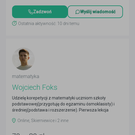
Zadzwoń
Wyślij wiadomość
Ostatnia aktywność: 10 dni temu
matematyka
Wojciech Foks
Udzielę korepetycji z matematyki uczniom szkoły
podstawowej(przygotuję do egzaminu ósmoklasisty) i
średniej(podstawa i rozszerzenie). Pierwsza lekcja
darmowa!
Czytaj więcej
Online, Skierniewice i 2 inne