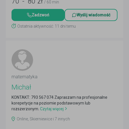
70
-
80
zł
/ 60 min
Zadzwoń
Wyślij wiadomość
Ostatnia aktywność: 11 dni temu
matematyka
Michał
KONTAKT: 793 567 074 Zapraszam na profesjonalne
korepetycje na poziomie podstawowym lub
rozszerzonym.
Czytaj więcej
Online, Skierniewice i 7 innych