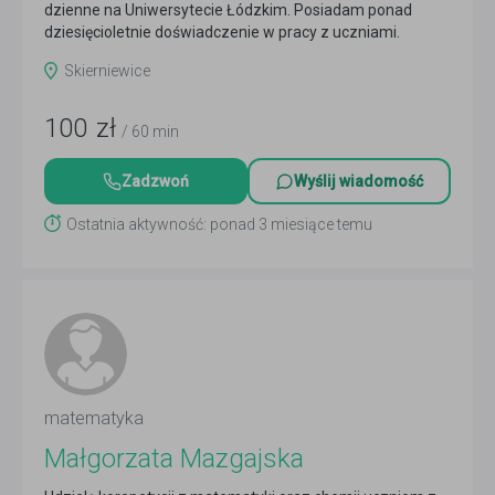
dzienne na Uniwersytecie Łódzkim. Posiadam ponad
dziesięcioletnie doświadczenie w pracy z uczniami.
Udzielę...
Czytaj więcej
Skierniewice
100
zł
/ 60 min
Zadzwoń
Wyślij wiadomość
Ostatnia aktywność: ponad 3 miesiące temu
matematyka
Małgorzata Mazgajska