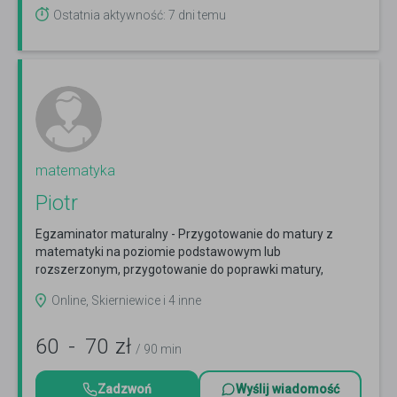
Ostatnia aktywność: 7 dni temu
matematyka
Piotr
Egzaminator maturalny - Przygotowanie do matury z
matematyki na poziomie podstawowym lub
rozszerzonym, przygotowanie do poprawki matury,
egzamin ósmoklasisty
Czytaj więcej
Online, Skierniewice i 4 inne
60
-
70
zł
/ 90 min
Zadzwoń
Wyślij wiadomość