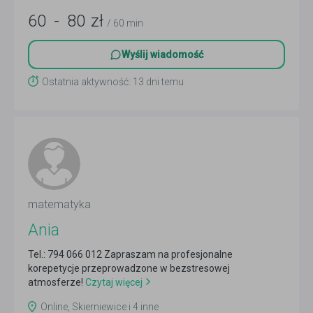
60
-
80
zł
/ 60 min
Wyślij wiadomość
Ostatnia aktywność: 13 dni temu
matematyka
Ania
Tel.: 794 066 012 Zapraszam na profesjonalne
korepetycje przeprowadzone w bezstresowej
atmosferze!
Czytaj więcej
Online, Skierniewice i 4 inne