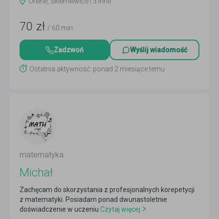
Online, Skierniewice i 3 inne
70
zł
/ 60 min
Zadzwoń
Wyślij wiadomość
Ostatnia aktywność: ponad 2 miesiące temu
matematyka
Michał
Zachęcam do skorzystania z profesjonalnych korepetycji
z matematyki. Posiadam ponad dwunastoletnie
doświadczenie w uczeniu
Czytaj więcej