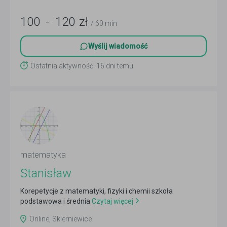
100
-
120
zł
/ 60 min
Wyślij wiadomość
Ostatnia aktywność: 16 dni temu
matematyka
Stanisław
Korepetycje z matematyki, fizyki i chemii szkoła
podstawowa i średnia
Czytaj więcej
Online, Skierniewice