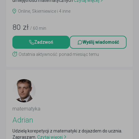
umiejętności matematycznych
Czytaj więcej
Online, Skierniewice i 4 inne
80
zł
/ 60 min
Zadzwoń
Wyślij wiadomość
Ostatnia aktywność: ponad miesiąc temu
matematyka
Adrian
Udzielę korepetycji z matematyki z dojazdem do ucznia.
Zapraszam.
Czytaj więcej