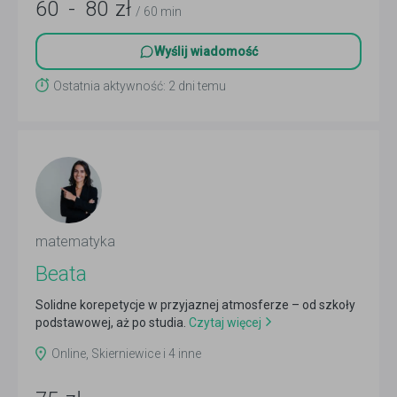
60
-
80
zł
/ 60 min
Wyślij wiadomość
Ostatnia aktywność: 2 dni temu
matematyka
Beata
Solidne korepetycje w przyjaznej atmosferze – od szkoły
podstawowej, aż po studia.
Czytaj więcej
Online, Skierniewice i 4 inne