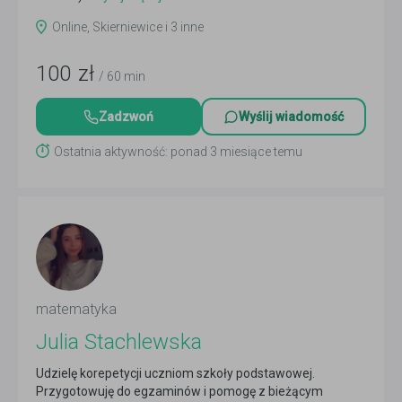
Online, Skierniewice i 3 inne
100
zł
/ 60 min
Zadzwoń
Wyślij wiadomość
Ostatnia aktywność: ponad 3 miesiące temu
matematyka
Julia Stachlewska
Udzielę korepetycji uczniom szkoły podstawowej.
Przygotowuję do egzaminów i pomogę z bieżącym