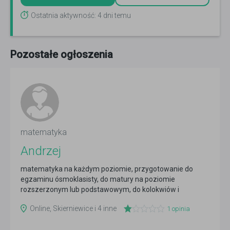
Ostatnia aktywność: 4 dni temu
Pozostałe ogłoszenia
matematyka
Andrzej
matematyka na każdym poziomie, przygotowanie do
egzaminu ósmoklasisty, do matury na poziomie
rozszerzonym lub podstawowym, do kolokwiów i
egzaminów
Czytaj więcej
Online, Skierniewice i 4 inne
1
opinia